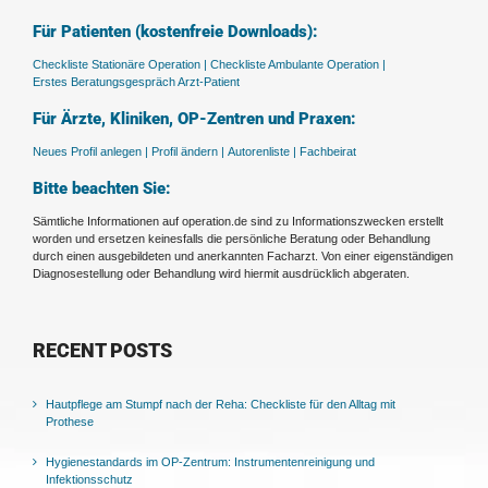
Für Patienten (kostenfreie Downloads):
Checkliste Stationäre Operation |
Checkliste Ambulante Operation |
Erstes Beratungsgespräch Arzt-Patient
Für Ärzte, Kliniken, OP-Zentren und Praxen:
Neues Profil anlegen |
Profil ändern |
Autorenliste |
Fachbeirat
Bitte beachten Sie:
Sämtliche Informationen auf operation.de sind zu Informationszwecken erstellt
worden und ersetzen keinesfalls die persönliche Beratung oder Behandlung
durch einen ausgebildeten und anerkannten Facharzt. Von einer eigenständigen
Diagnosestellung oder Behandlung wird hiermit ausdrücklich abgeraten.
RECENT POSTS
Hautpflege am Stumpf nach der Reha: Checkliste für den Alltag mit
Prothese
Hygienestandards im OP-Zentrum: Instrumentenreinigung und
Infektionsschutz