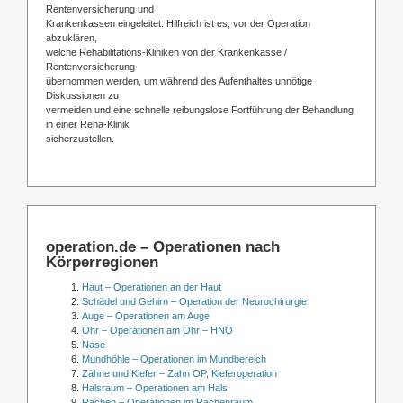
Rentenversicherung und
Krankenkassen eingeleitet. Hilfreich ist es, vor der Operation
abzuklären,
welche Rehabilitations-Kliniken von der Krankenkasse /
Rentenversicherung
übernommen werden, um während des Aufenthaltes unnötige
Diskussionen zu
vermeiden und eine schnelle reibungslose Fortführung der Behandlung
in einer Reha-Klinik
sicherzustellen.
operation.de – Operationen nach
Körperregionen
Haut – Operationen an der Haut
Schädel und Gehirn – Operation der Neurochirurgie
Auge – Operationen am Auge
Ohr – Operationen am Ohr – HNO
Nase
Mundhöhle – Operationen im Mundbereich
Zähne und Kiefer – Zahn OP, Kieferoperation
Halsraum – Operationen am Hals
Rachen – Operationen im Rachenraum