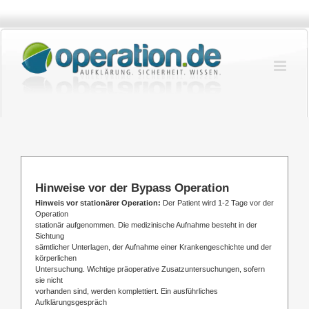
Zum
Inhalt
springen
Hinweise vor der Bypass Operation
Hinweis vor stationärer Operation:
Der Patient wird 1-2 Tage vor der
Operation
stationär aufgenommen. Die medizinische Aufnahme besteht in der
Sichtung
sämtlicher Unterlagen, der Aufnahme einer Krankengeschichte und der
körperlichen
Untersuchung. Wichtige präoperative Zusatzuntersuchungen, sofern
sie nicht
vorhanden sind, werden komplettiert. Ein ausführliches
Aufklärungsgespräch