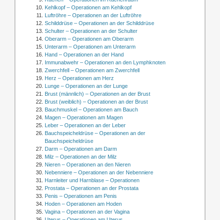
Kehlkopf – Operationen am Kehlkopf
Luftröhre – Operationen an der Luftröhre
Schilddrüse – Operationen an der Schilddrüse
Schulter – Operationen an der Schulter
Oberarm – Operationen am Oberarm
Unterarm – Operationen am Unterarm
Hand – Operationen an der Hand
Immunabwehr – Operationen an den Lymphknoten
Zwerchfell – Operationen am Zwerchfell
Herz – Operationen am Herz
Lunge – Operationen an der Lunge
Brust (männlich) – Operationen an der Brust
Brust (weiblich) – Operationen an der Brust
Bauchmuskel – Operationen am Bauch
Magen – Operationen am Magen
Leber – Operationen an der Leber
Bauchspeicheldrüse – Operationen an der
Bauchspeicheldrüse
Darm – Operationen am Darm
Milz – Operationen an der Milz
Nieren – Operationen an den Nieren
Nebenniere – Operationen an der Nebenniere
Harnleiter und Harnblase – Operationen
Prostata – Operationen an der Prostata
Penis – Operationen am Penis
Hoden – Operationen am Hoden
Vagina – Operationen an der Vagina
Uterus – Operationen am Uterus