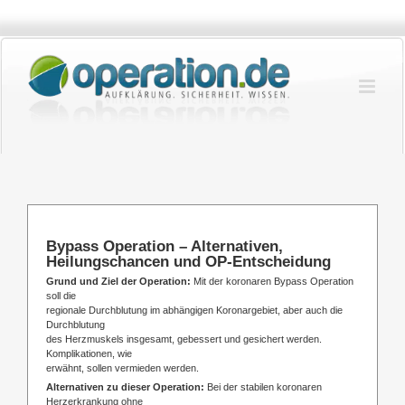
Zum
Inhalt
springen
Bypass Operation – Alternativen,
Heilungschancen und OP-Entscheidung
Grund und Ziel der Operation:
Mit der koronaren Bypass Operation
soll die
regionale Durchblutung im abhängigen Koronargebiet, aber auch die
Durchblutung
des Herzmuskels insgesamt, gebessert und gesichert werden.
Komplikationen, wie
erwähnt, sollen vermieden werden.
Alternativen zu dieser Operation:
Bei der stabilen koronaren
Herzerkrankung ohne