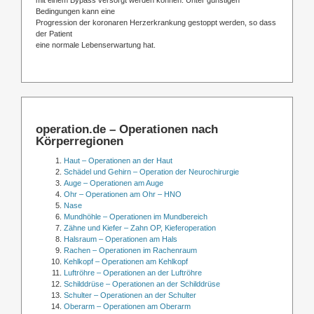
Bedingungen kann eine
Progression der koronaren Herzerkrankung gestoppt werden, so dass
der Patient
eine normale Lebenserwartung hat.
operation.de – Operationen nach
Körperregionen
Haut – Operationen an der Haut
Schädel und Gehirn – Operation der Neurochirurgie
Auge – Operationen am Auge
Ohr – Operationen am Ohr – HNO
Nase
Mundhöhle – Operationen im Mundbereich
Zähne und Kiefer – Zahn OP, Kieferoperation
Halsraum – Operationen am Hals
Rachen – Operationen im Rachenraum
Kehlkopf – Operationen am Kehlkopf
Luftröhre – Operationen an der Luftröhre
Schilddrüse – Operationen an der Schilddrüse
Schulter – Operationen an der Schulter
Oberarm – Operationen am Oberarm