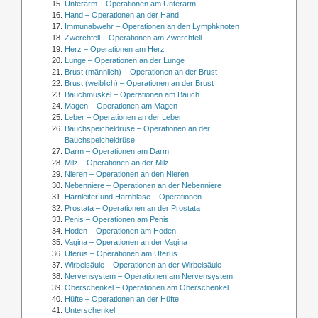
Unterarm – Operationen am Unterarm
Hand – Operationen an der Hand
Immunabwehr – Operationen an den Lymphknoten
Zwerchfell – Operationen am Zwerchfell
Herz – Operationen am Herz
Lunge – Operationen an der Lunge
Brust (männlich) – Operationen an der Brust
Brust (weiblich) – Operationen an der Brust
Bauchmuskel – Operationen am Bauch
Magen – Operationen am Magen
Leber – Operationen an der Leber
Bauchspeicheldrüse – Operationen an der
Bauchspeicheldrüse
Darm – Operationen am Darm
Milz – Operationen an der Milz
Nieren – Operationen an den Nieren
Nebenniere – Operationen an der Nebenniere
Harnleiter und Harnblase – Operationen
Prostata – Operationen an der Prostata
Penis – Operationen am Penis
Hoden – Operationen am Hoden
Vagina – Operationen an der Vagina
Uterus – Operationen am Uterus
Wirbelsäule – Operationen an der Wirbelsäule
Nervensystem – Operationen am Nervensystem
Oberschenkel – Operationen am Oberschenkel
Hüfte – Operationen an der Hüfte
Unterschenkel