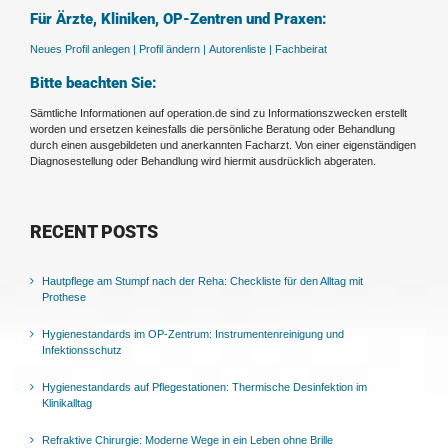
Für Ärzte, Kliniken, OP-Zentren und Praxen:
Neues Profil anlegen |
Profil ändern |
Autorenliste |
Fachbeirat
Bitte beachten Sie:
Sämtliche Informationen auf operation.de sind zu Informationszwecken erstellt
worden und ersetzen keinesfalls die persönliche Beratung oder Behandlung
durch einen ausgebildeten und anerkannten Facharzt. Von einer eigenständigen
Diagnosestellung oder Behandlung wird hiermit ausdrücklich abgeraten.
RECENT POSTS
Hautpflege am Stumpf nach der Reha: Checkliste für den Alltag mit
Prothese
Hygienestandards im OP-Zentrum: Instrumentenreinigung und
Infektionsschutz
Hygienestandards auf Pflegestationen: Thermische Desinfektion im
Klinikalltag
Refraktive Chirurgie: Moderne Wege in ein Leben ohne Brille