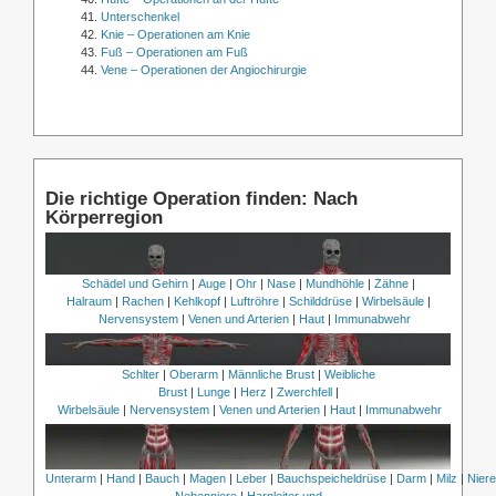
Unterschenkel
Knie – Operationen am Knie
Fuß – Operationen am Fuß
Vene – Operationen der Angiochirurgie
Die richtige Operation finden: Nach
Körperregion
Schädel und Gehirn
|
Auge
|
Ohr
|
Nase
|
Mundhöhle
|
Zähne
|
Halraum
|
Rachen
|
Kehlkopf
|
Luftröhre
|
Schilddrüse
|
Wirbelsäule
|
Nervensystem
|
Venen und Arterien
|
Haut
|
Immunabwehr
Schlter
|
Oberarm
|
Männliche Brust
|
Weibliche
Brust
|
Lunge
|
Herz
|
Zwerchfell
|
Wirbelsäule
|
Nervensystem
|
Venen und Arterien
|
Haut
|
Immunabwehr
Unterarm
|
Hand
|
Bauch
|
Magen
|
Leber
|
Bauchspeicheldrüse
|
Darm
|
Milz
|
Nier
Nebenniere
|
Harnleiter und