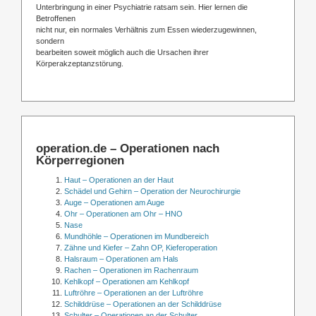
Unterbringung in einer Psychiatrie ratsam sein. Hier lernen die
Betroffenen
nicht nur, ein normales Verhältnis zum Essen wiederzugewinnen,
sondern
bearbeiten soweit möglich auch die Ursachen ihrer
Körperakzeptanzstörung.
operation.de – Operationen nach
Körperregionen
Haut – Operationen an der Haut
Schädel und Gehirn – Operation der Neurochirurgie
Auge – Operationen am Auge
Ohr – Operationen am Ohr – HNO
Nase
Mundhöhle – Operationen im Mundbereich
Zähne und Kiefer – Zahn OP, Kieferoperation
Halsraum – Operationen am Hals
Rachen – Operationen im Rachenraum
Kehlkopf – Operationen am Kehlkopf
Luftröhre – Operationen an der Luftröhre
Schilddrüse – Operationen an der Schilddrüse
Schulter – Operationen an der Schulter