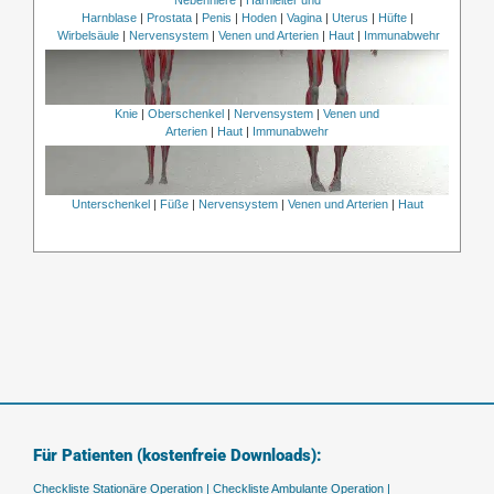
Harnblase
|
Prostata
|
Penis
|
Hoden
|
Vagina
|
Uterus
|
Hüfte
|
Wirbelsäule
|
Nervensystem
|
Venen und Arterien
|
Haut
|
Immunabwehr
Knie
|
Oberschenkel
|
Nervensystem
|
Venen und
Arterien
|
Haut
|
Immunabwehr
Unterschenkel
|
Füße
|
Nervensystem
|
Venen und Arterien
|
Haut
Für Patienten (kostenfreie Downloads):
Checkliste Stationäre Operation |
Checkliste Ambulante Operation |