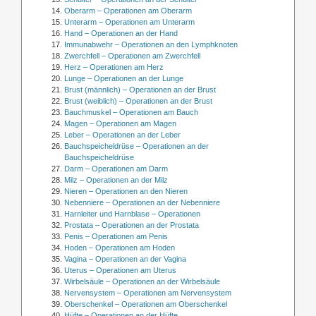
Oberarm – Operationen am Oberarm
Unterarm – Operationen am Unterarm
Hand – Operationen an der Hand
Immunabwehr – Operationen an den Lymphknoten
Zwerchfell – Operationen am Zwerchfell
Herz – Operationen am Herz
Lunge – Operationen an der Lunge
Brust (männlich) – Operationen an der Brust
Brust (weiblich) – Operationen an der Brust
Bauchmuskel – Operationen am Bauch
Magen – Operationen am Magen
Leber – Operationen an der Leber
Bauchspeicheldrüse – Operationen an der
Bauchspeicheldrüse
Darm – Operationen am Darm
Milz – Operationen an der Milz
Nieren – Operationen an den Nieren
Nebenniere – Operationen an der Nebenniere
Harnleiter und Harnblase – Operationen
Prostata – Operationen an der Prostata
Penis – Operationen am Penis
Hoden – Operationen am Hoden
Vagina – Operationen an der Vagina
Uterus – Operationen am Uterus
Wirbelsäule – Operationen an der Wirbelsäule
Nervensystem – Operationen am Nervensystem
Oberschenkel – Operationen am Oberschenkel
Hüfte – Operationen an der Hüfte