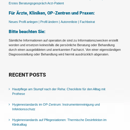
Erstes Beratungsgespräch Arzt-Patient
Für Ärzte, Kliniken, OP-Zentren und Praxen:
Neues Profil anlegen |
Profil ändern |
Autorenliste |
Fachbeirat
Bitte beachten Sie:
Sämtliche Informationen auf operation.de sind zu Informationszwecken erstellt
worden und ersetzen keinesfalls die persönliche Beratung oder Behandlung
durch einen ausgebildeten und anerkannten Facharzt. Von einer eigenständigen
Diagnosestellung oder Behandlung wird hiermit ausdrücklich abgeraten.
RECENT POSTS
Hautpflege am Stumpf nach der Reha: Checkliste für den Alltag mit
Prothese
Hygienestandards im OP-Zentrum: Instrumentenreinigung und
Infektionsschutz
Hygienestandards auf Pflegestationen: Thermische Desinfektion im
Klinikalltag