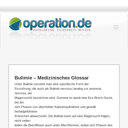
Zum
Inhalt
springen
Bulimie – Medizinisches Glossar
Unter Bulimie versteht man eine spezifische Form der
Essstörung, die auch als Bulimia nervosa (analog zur anorexia
nervosa, der
Magersucht) bezeichnet wird. Gemeint ist damit eine Ess-Brech-Sucht,
bei der
sich Phasen von überhöhter Kalorienaufnahme und gewollt
herbeigeführtem
Erbrechen abwechseln. Die Bulimie kann auf eine Magersucht folgen,
nicht selten
leiden die Betroffenen auch unter Mischformen, wobei sich Phasen des