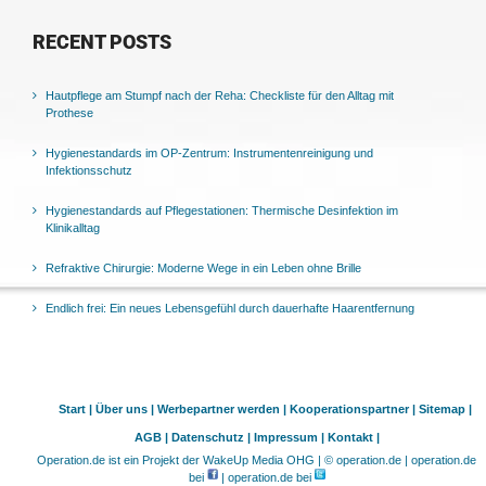
RECENT POSTS
Hautpflege am Stumpf nach der Reha: Checkliste für den Alltag mit
Prothese
Hygienestandards im OP-Zentrum: Instrumentenreinigung und
Infektionsschutz
Hygienestandards auf Pflegestationen: Thermische Desinfektion im
Klinikalltag
Refraktive Chirurgie: Moderne Wege in ein Leben ohne Brille
Endlich frei: Ein neues Lebensgefühl durch dauerhafte Haarentfernung
Start |
Über uns |
Werbepartner werden |
Kooperationspartner |
Sitemap |
AGB |
Datenschutz |
Impressum |
Kontakt |
Operation.de ist ein Projekt der WakeUp Media OHG | © operation.de | operation.de
bei
| operation.de bei