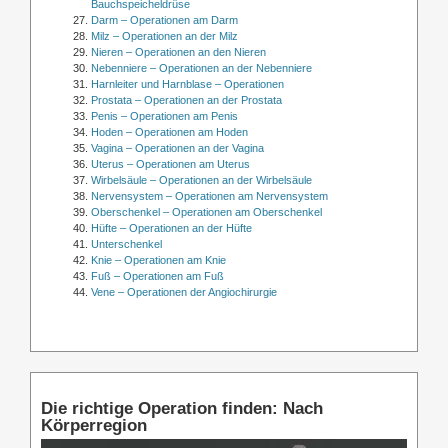
Bauchspeicheldrüse
Darm – Operationen am Darm
Milz – Operationen an der Milz
Nieren – Operationen an den Nieren
Nebenniere – Operationen an der Nebenniere
Harnleiter und Harnblase – Operationen
Prostata – Operationen an der Prostata
Penis – Operationen am Penis
Hoden – Operationen am Hoden
Vagina – Operationen an der Vagina
Uterus – Operationen am Uterus
Wirbelsäule – Operationen an der Wirbelsäule
Nervensystem – Operationen am Nervensystem
Oberschenkel – Operationen am Oberschenkel
Hüfte – Operationen an der Hüfte
Unterschenkel
Knie – Operationen am Knie
Fuß – Operationen am Fuß
Vene – Operationen der Angiochirurgie
Die richtige Operation finden: Nach
Körperregion