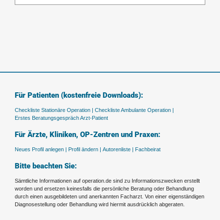
Für Patienten (kostenfreie Downloads):
Checkliste Stationäre Operation |
Checkliste Ambulante Operation |
Erstes Beratungsgespräch Arzt-Patient
Für Ärzte, Kliniken, OP-Zentren und Praxen:
Neues Profil anlegen |
Profil ändern |
Autorenliste |
Fachbeirat
Bitte beachten Sie:
Sämtliche Informationen auf operation.de sind zu Informationszwecken erstellt
worden und ersetzen keinesfalls die persönliche Beratung oder Behandlung
durch einen ausgebildeten und anerkannten Facharzt. Von einer eigenständigen
Diagnosestellung oder Behandlung wird hiermit ausdrücklich abgeraten.