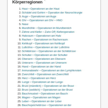
Körperregionen
Haut – Operationen an der Haut
Schädel und Gehirn – Operation der Neurochirurgie
Auge – Operationen am Auge
Ohr – Operationen am Ohr – HNO
Nase
Mundhöhle – Operationen im Mundbereich
Zähne und Kiefer – Zahn OP, Kieferoperation
Halsraum – Operationen am Hals
Rachen – Operationen im Rachenraum
Kehlkopf – Operationen am Kehlkopf
Luftröhre – Operationen an der Luftröhre
Schilddrüse – Operationen an der Schilddrüse
Schulter – Operationen an der Schulter
Oberarm – Operationen am Oberarm
Unterarm – Operationen am Unterarm
Hand – Operationen an der Hand
Immunabwehr – Operationen an den Lymphknoten
Zwerchfell – Operationen am Zwerchfell
Herz – Operationen am Herz
Lunge – Operationen an der Lunge
Brust (männlich) – Operationen an der Brust
Brust (weiblich) – Operationen an der Brust
Bauchmuskel – Operationen am Bauch
Magen – Operationen am Magen
Leber – Operationen an der Leber
Bauchspeicheldrüse – Operationen an der