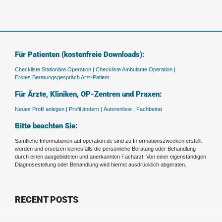
Für Patienten (kostenfreie Downloads):
Checkliste Stationäre Operation |
Checkliste Ambulante Operation |
Erstes Beratungsgespräch Arzt-Patient
Für Ärzte, Kliniken, OP-Zentren und Praxen:
Neues Profil anlegen |
Profil ändern |
Autorenliste |
Fachbeirat
Bitte beachten Sie:
Sämtliche Informationen auf operation.de sind zu Informationszwecken erstellt
worden und ersetzen keinesfalls die persönliche Beratung oder Behandlung
durch einen ausgebildeten und anerkannten Facharzt. Von einer eigenständigen
Diagnosestellung oder Behandlung wird hiermit ausdrücklich abgeraten.
RECENT POSTS