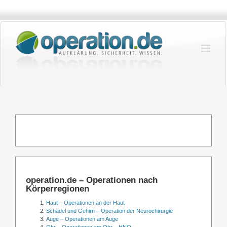
Zum
Inhalt
springen
operation.de – Operationen nach
Körperregionen
Haut – Operationen an der Haut
Schädel und Gehirn – Operation der Neurochirurgie
Auge – Operationen am Auge
Ohr – Operationen am Ohr – HNO