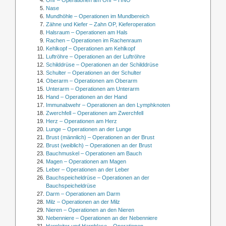
Nase
Mundhöhle – Operationen im Mundbereich
Zähne und Kiefer – Zahn OP, Kieferoperation
Halsraum – Operationen am Hals
Rachen – Operationen im Rachenraum
Kehlkopf – Operationen am Kehlkopf
Luftröhre – Operationen an der Luftröhre
Schilddrüse – Operationen an der Schilddrüse
Schulter – Operationen an der Schulter
Oberarm – Operationen am Oberarm
Unterarm – Operationen am Unterarm
Hand – Operationen an der Hand
Immunabwehr – Operationen an den Lymphknoten
Zwerchfell – Operationen am Zwerchfell
Herz – Operationen am Herz
Lunge – Operationen an der Lunge
Brust (männlich) – Operationen an der Brust
Brust (weiblich) – Operationen an der Brust
Bauchmuskel – Operationen am Bauch
Magen – Operationen am Magen
Leber – Operationen an der Leber
Bauchspeicheldrüse – Operationen an der
Bauchspeicheldrüse
Darm – Operationen am Darm
Milz – Operationen an der Milz
Nieren – Operationen an den Nieren
Nebenniere – Operationen an der Nebenniere
Harnleiter und Harnblase – Operationen