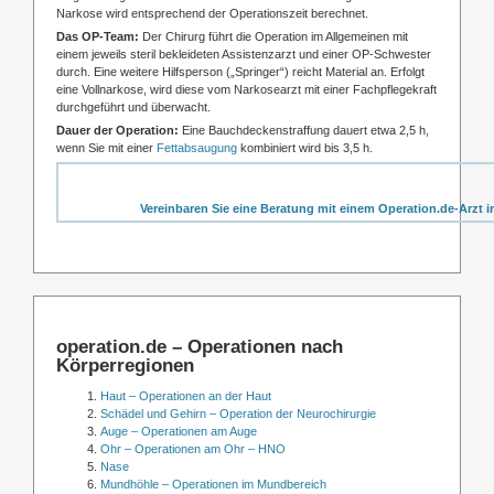
Narkose wird entsprechend der Operationszeit berechnet.
Das OP-Team:
Der Chirurg führt die Operation im Allgemeinen mit
einem jeweils steril bekleideten Assistenzarzt und einer OP-Schwester
durch. Eine weitere Hilfsperson („Springer“) reicht Material an. Erfolgt
eine Vollnarkose, wird diese vom Narkosearzt mit einer Fachpflegekraft
durchgeführt und überwacht.
Dauer der Operation:
Eine Bauchdeckenstraffung dauert etwa 2,5 h,
wenn Sie mit einer
Fettabsaugung
kombiniert wird bis 3,5 h.
Vereinbaren Sie eine Beratung mit einem Operation.de-Arzt i
operation.de – Operationen nach
Körperregionen
Haut – Operationen an der Haut
Schädel und Gehirn – Operation der Neurochirurgie
Auge – Operationen am Auge
Ohr – Operationen am Ohr – HNO
Nase
Mundhöhle – Operationen im Mundbereich