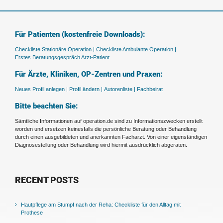
Für Patienten (kostenfreie Downloads):
Checkliste Stationäre Operation |
Checkliste Ambulante Operation |
Erstes Beratungsgespräch Arzt-Patient
Für Ärzte, Kliniken, OP-Zentren und Praxen:
Neues Profil anlegen |
Profil ändern |
Autorenliste |
Fachbeirat
Bitte beachten Sie:
Sämtliche Informationen auf operation.de sind zu Informationszwecken erstellt
worden und ersetzen keinesfalls die persönliche Beratung oder Behandlung
durch einen ausgebildeten und anerkannten Facharzt. Von einer eigenständigen
Diagnosestellung oder Behandlung wird hiermit ausdrücklich abgeraten.
RECENT POSTS
Hautpflege am Stumpf nach der Reha: Checkliste für den Alltag mit
Prothese