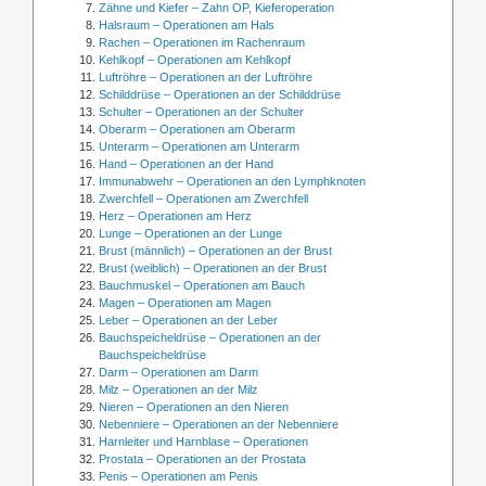
Zähne und Kiefer – Zahn OP, Kieferoperation
Halsraum – Operationen am Hals
Rachen – Operationen im Rachenraum
Kehlkopf – Operationen am Kehlkopf
Luftröhre – Operationen an der Luftröhre
Schilddrüse – Operationen an der Schilddrüse
Schulter – Operationen an der Schulter
Oberarm – Operationen am Oberarm
Unterarm – Operationen am Unterarm
Hand – Operationen an der Hand
Immunabwehr – Operationen an den Lymphknoten
Zwerchfell – Operationen am Zwerchfell
Herz – Operationen am Herz
Lunge – Operationen an der Lunge
Brust (männlich) – Operationen an der Brust
Brust (weiblich) – Operationen an der Brust
Bauchmuskel – Operationen am Bauch
Magen – Operationen am Magen
Leber – Operationen an der Leber
Bauchspeicheldrüse – Operationen an der
Bauchspeicheldrüse
Darm – Operationen am Darm
Milz – Operationen an der Milz
Nieren – Operationen an den Nieren
Nebenniere – Operationen an der Nebenniere
Harnleiter und Harnblase – Operationen
Prostata – Operationen an der Prostata
Penis – Operationen am Penis