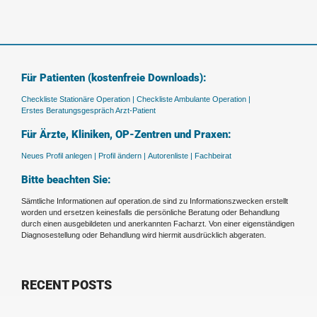
Für Patienten (kostenfreie Downloads):
Checkliste Stationäre Operation |
Checkliste Ambulante Operation |
Erstes Beratungsgespräch Arzt-Patient
Für Ärzte, Kliniken, OP-Zentren und Praxen:
Neues Profil anlegen |
Profil ändern |
Autorenliste |
Fachbeirat
Bitte beachten Sie:
Sämtliche Informationen auf operation.de sind zu Informationszwecken erstellt
worden und ersetzen keinesfalls die persönliche Beratung oder Behandlung
durch einen ausgebildeten und anerkannten Facharzt. Von einer eigenständigen
Diagnosestellung oder Behandlung wird hiermit ausdrücklich abgeraten.
RECENT POSTS