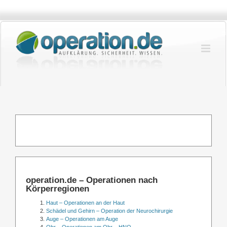
Zum
Inhalt
springen
operation.de – Operationen nach
Körperregionen
Haut – Operationen an der Haut
Schädel und Gehirn – Operation der Neurochirurgie
Auge – Operationen am Auge
Ohr – Operationen am Ohr – HNO