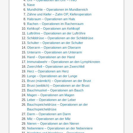
Nase
Mundhöhle – Operationen im Mundbereich
Zähne und Kiefer – Zahn OP, Kieferoperation
Halsraum – Operationen am Hals
Rachen – Operationen im Rachenraum
Kehlkopf – Operationen am Kehlkopf
Luftröhre – Operationen an der Luftröhre
Schilddrüse – Operationen an der Schilddrüse
Schulter – Operationen an der Schulter
Oberarm – Operationen am Oberarm
Unterarm – Operationen am Unterarm
Hand – Operationen an der Hand
Immunabwehr – Operationen an den Lymphknoten
Zwerchfell – Operationen am Zwerchfell
Herz – Operationen am Herz
Lunge – Operationen an der Lunge
Brust (männlich) – Operationen an der Brust
Brust (weiblich) – Operationen an der Brust
Bauchmuskel – Operationen am Bauch
Magen – Operationen am Magen
Leber – Operationen an der Leber
Bauchspeicheldrüse – Operationen an der
Bauchspeicheldrüse
Darm – Operationen am Darm
Milz – Operationen an der Milz
Nieren – Operationen an den Nieren
Nebenniere – Operationen an der Nebenniere
Harnleiter und Harnblase – Operationen