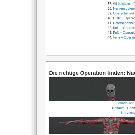
Wirbelsäule – 
Nervensystem
Oberschenkel 
Hüfte – Operat
Unterschenkel
Knie – Operati
Fuß – Operati
Vene – Operati
Die richtige Operation finden: N
Schädel und
Halraum
|
Rach
Nervens