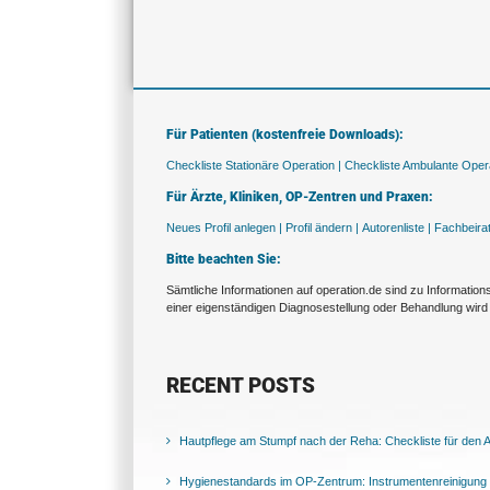
Für Patienten (kostenfreie Downloads):
Checkliste Stationäre Operation |
Checkliste Ambulante Opera
Für Ärzte, Kliniken, OP-Zentren und Praxen:
Neues Profil anlegen |
Profil ändern |
Autorenliste |
Fachbeira
Bitte beachten Sie:
Sämtliche Informationen auf operation.de sind zu Informatio
einer eigenständigen Diagnosestellung oder Behandlung wird 
RECENT POSTS
Hautpflege am Stumpf nach der Reha: Checkliste für den Al
Hygienestandards im OP-Zentrum: Instrumentenreinigung 