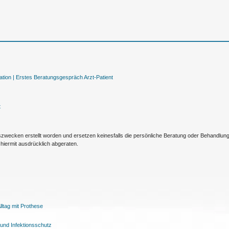
tion |
Erstes Beratungsgespräch Arzt-Patient
t
nszwecken erstellt worden und ersetzen keinesfalls die persönliche Beratung oder Behandlu
hiermit ausdrücklich abgeraten.
ltag mit Prothese
und Infektionsschutz