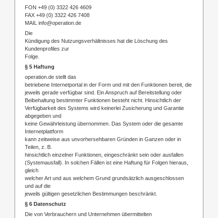
FON +49 (0) 3322 426 4609
FAX +49 (0) 3322 426 7408
MAIL info@operation.de
Die
Kündigung des Nutzungsverhältnisses hat die Löschung des
Kundenprofiles zur
Folge.
§ 5 Haftung
operation.de stellt das
betriebene Internetportal in der Form und mit den Funktionen bereit, die
jeweils gerade verfügbar sind. Ein Anspruch auf Bereitstellung oder
Beibehaltung bestimmter Funktionen besteht nicht. Hinsichtlich der
Verfügbarkeit des Systems wird keinerlei Zusicherung und Garantie
abgegeben und
keine Gewährleistung übernommen. Das System oder die gesamte
Internetplattform
kann zeitweise aus unvorhersehbaren Gründen in Ganzen oder in
Teilen, z. B.
hinsichtlich einzelner Funktionen, eingeschränkt sein oder ausfallen
(Systemausfall). In solchen Fällen ist eine Haftung für Folgen hieraus,
gleich
welcher Art und aus welchem Grund grundsätzlich ausgeschlossen
und auf die
jeweils gültigen gesetzlichen Bestimmungen beschränkt.
§ 6 Datenschutz
Die von Verbrauchern und Unternehmen übermittelten