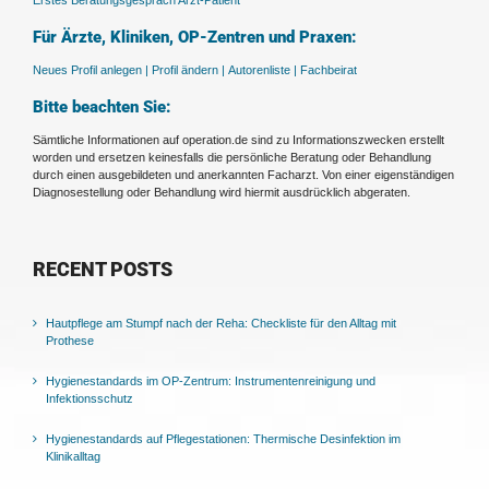
Erstes Beratungsgespräch Arzt-Patient
Für Ärzte, Kliniken, OP-Zentren und Praxen:
Neues Profil anlegen |
Profil ändern |
Autorenliste |
Fachbeirat
Bitte beachten Sie:
Sämtliche Informationen auf operation.de sind zu Informationszwecken erstellt
worden und ersetzen keinesfalls die persönliche Beratung oder Behandlung
durch einen ausgebildeten und anerkannten Facharzt. Von einer eigenständigen
Diagnosestellung oder Behandlung wird hiermit ausdrücklich abgeraten.
RECENT POSTS
Hautpflege am Stumpf nach der Reha: Checkliste für den Alltag mit
Prothese
Hygienestandards im OP-Zentrum: Instrumentenreinigung und
Infektionsschutz
Hygienestandards auf Pflegestationen: Thermische Desinfektion im
Klinikalltag