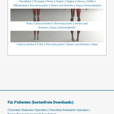
Harnblase
|
Prostata
|
Penis
|
Hoden
|
Vagina
|
Uterus
|
Hüfte
|
Wirbelsäule
|
Nervensystem
|
Venen und Arterien
|
Haut
|
Immunabwehr
Knie
|
Oberschenkel
|
Nervensystem
|
Venen und
Arterien
|
Haut
|
Immunabwehr
Unterschenkel
|
Füße
|
Nervensystem
|
Venen und Arterien
|
Haut
Für Patienten (kostenfreie Downloads):
Checkliste Stationäre Operation |
Checkliste Ambulante Operation |