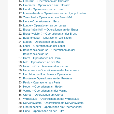
Oberarm – Operationen am Oberarm
Unterarm – Operationen am Unterarm
Hand – Operationen an der Hand
Immunabwehr – Operationen an den Lymphknoten
Zwerchfell – Operationen am Zwerchfell
Herz – Operationen am Herz
Lunge – Operationen an der Lunge
Brust (männlich) – Operationen an der Brust
Brust (weiblich) – Operationen an der Brust
Bauchmuskel – Operationen am Bauch
Magen – Operationen am Magen
Leber – Operationen an der Leber
Bauchspeicheldrüse – Operationen an der
Bauchspeicheldrüse
Darm – Operationen am Darm
Milz – Operationen an der Milz
Nieren – Operationen an den Nieren
Nebenniere – Operationen an der Nebenniere
Harnleiter und Harnblase – Operationen
Prostata – Operationen an der Prostata
Penis – Operationen am Penis
Hoden – Operationen am Hoden
Vagina – Operationen an der Vagina
Uterus – Operationen am Uterus
Wirbelsäule – Operationen an der Wirbelsäule
Nervensystem – Operationen am Nervensystem
Oberschenkel – Operationen am Oberschenkel
Hüfte – Operationen an der Hüfte