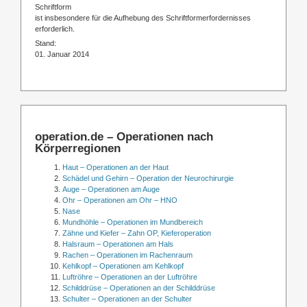
Schriftform
ist insbesondere für die Aufhebung des Schriftformerfordernisses
erforderlich.
Stand:
01. Januar 2014
operation.de – Operationen nach
Körperregionen
Haut – Operationen an der Haut
Schädel und Gehirn – Operation der Neurochirurgie
Auge – Operationen am Auge
Ohr – Operationen am Ohr – HNO
Nase
Mundhöhle – Operationen im Mundbereich
Zähne und Kiefer – Zahn OP, Kieferoperation
Halsraum – Operationen am Hals
Rachen – Operationen im Rachenraum
Kehlkopf – Operationen am Kehlkopf
Luftröhre – Operationen an der Luftröhre
Schilddrüse – Operationen an der Schilddrüse
Schulter – Operationen an der Schulter