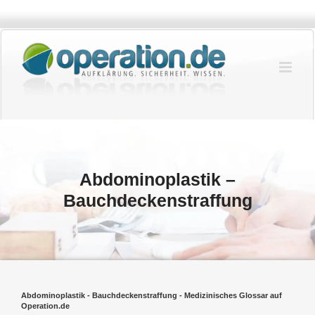
Zum
Inhalt
springen
Abdominoplastik –
Bauchdeckenstraffung
Abdominoplastik - Bauchdeckenstraffung - Medizinisches Glossar auf
Operation.de