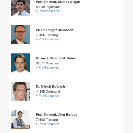
Prof. Dr. med. Siamak Asgari
85049 Ingolstadt
» Profil ansehen
PD Dr. Holger Bannasch
79106 Freiburg
» Profil ansehen
Dr. med. Ricarda M. Bauer
81377 München
» Profil ansehen
Dr. Ullrich Bolbach
44145 Dortmund
» Profil ansehen
Prof. Dr. med. Jörg Borges
79100 Freiburg
» Profil ansehen