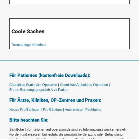
Coole Sachen
Dermatologe München
Für Patienten (kostenfreie Downloads):
Checkliste Stationäre Operation |
Checkliste Ambulante Operation |
Erstes Beratungsgespräch Arzt-Patient
Für Ärzte, Kliniken, OP-Zentren und Praxen:
Neues Profil anlegen |
Profil ändern |
Autorenliste |
Fachbeirat
Bitte beachten Sie:
Sämtliche Informationen auf operation.de sind zu Informationszwecken erstellt
worden und ersetzen keinesfalls die persönliche Beratung oder Behandlung