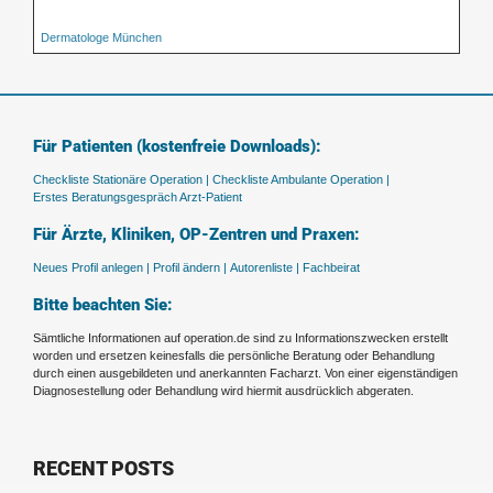
Dermatologe München
Für Patienten (kostenfreie Downloads):
Checkliste Stationäre Operation |
Checkliste Ambulante Operation |
Erstes Beratungsgespräch Arzt-Patient
Für Ärzte, Kliniken, OP-Zentren und Praxen:
Neues Profil anlegen |
Profil ändern |
Autorenliste |
Fachbeirat
Bitte beachten Sie:
Sämtliche Informationen auf operation.de sind zu Informationszwecken erstellt
worden und ersetzen keinesfalls die persönliche Beratung oder Behandlung
durch einen ausgebildeten und anerkannten Facharzt. Von einer eigenständigen
Diagnosestellung oder Behandlung wird hiermit ausdrücklich abgeraten.
RECENT POSTS