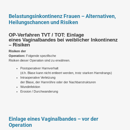
Belastungsinkontinenz Frauen – Alternativen,
Heilungschancen und Risiken
OP-Verfahren TVT / TOT: Einlage
eines Vaginalbandes bei weiblicher Inkontinenz
– Risiken
Risiken der
Operation:
Folgende spezifische
Risiken dieser Operation sind zu erwähnen.
Postoperativer Harnverhalt
(d.h. Blase kann nicht entleert werden, trotz starken Harndrangs)
Intraoperative Verletzung
der Blase, der Harnröhre oder der Nachbarstrukturen
Wundinfektion
Erosion / Durchwanderung
Einlage eines Vaginalbandes – vor der
Operation