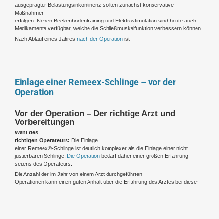
ausgeprägter Belastungsinkontinenz sollten zunächst konservative
Maßnahmen
erfolgen. Neben Beckenbodentraining und Elektrostimulation sind heute auch
Medikamente verfügbar, welche die Schließmuskelfunktion verbessern können.
Nach Ablauf eines Jahres
nach der Operation
ist
Einlage einer Remeex-Schlinge – vor der
Operation
Vor der Operation – Der richtige Arzt und
Vorbereitungen
Wahl des
richtigen Operateurs:
Die Einlage
einer Remeex®-Schlinge ist deutlich komplexer als die Einlage einer nicht
justierbaren Schlinge.
Die Operation
bedarf daher einer großen Erfahrung
seitens des Operateurs.
Die Anzahl der im Jahr von einem Arzt durchgeführten
Operationen kann einen guten Anhalt über die Erfahrung des Arztes bei dieser