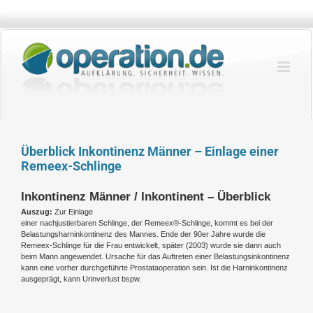
Zum
Inhalt
springen
Überblick Inkontinenz Männer – Einlage einer
Remeex-Schlinge
Inkontinenz Männer / Inkontinent – Überblick
Auszug:
Zur Einlage
einer nachjustierbaren Schlinge, der Remeex®-Schlinge, kommt es bei der
Belastungsharninkontinenz des Mannes. Ende der 90er Jahre wurde die
Remeex-Schlinge für die Frau entwickelt, später (2003) wurde sie dann auch
beim Mann angewendet. Ursache für das Auftreten einer Belastungsinkontinenz
kann eine vorher durchgeführte Prostataoperation sein. Ist die Harninkontinenz
ausgeprägt, kann Urinverlust bspw.