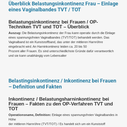
Überblick Belastungsinkontinenz Frau – Einlage
eines Vaginalbandes TVT / TOT
Belastungsinkontinenz bei Frauen / OP-
Techniken TVT und TOT – Überblick
Auszug:
Die Belastungsinkontinenz der Frau kann operativ durch die Einlage
eines spannungsfreien Vaginalbandes (TVT/TOT) behandelt werden. Das
Vaginalband ist ein Kunststoffband, das unter der mittleren Harnröhre
eingebracht wird. An Harninkontinenz leiden ca. 20 bis 50
Prozent aller Frauen. Es sind unterschiedlichste Gründe dafür verantwortlich
und sie kann unabhängig vom Lebensalter
Belastingsinkontinenz / Inkontinenz bei Frauen
– Definition und Fakten
Inkontinenz / Belastungsharninkontinenz bei
Frauen – Fakten zu den OP-Verfahren TVT und
TOT
Operationsname, Definition:
Einlage eines spannungsfreien Vaginalbandes in
Höhe
der mittleren Harnröhre (TVT/TOT) / Es handelt sich um ein Kunststoff