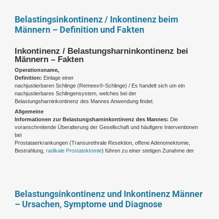
Belastingsinkontinenz / Inkontinenz beim
Männern – Definition und Fakten
Inkontinenz / Belastungsharninkontinenz bei
Männern – Fakten
Operationsname,
Definition:
Einlage einer
nachjustierbaren Schlinge (Remeex®-Schlinge) / Es handelt sich um ein
nachjustierbares Schlingensystem, welches bei der
Belastungsharninkontinenz des Mannes Anwendung findet.
Allgemeine
Informationen zur Belastungsharninkontinenz des Mannes:
Die
voranschreitende Überalterung der Gesellschaft und häufigere Interventionen
bei
Prostataerkrankungen (Transurethrale Resektion, offene Adenomektomie,
Bestrahlung,
radikale Prostatektomie
) führen zu einer stetigen Zunahme der
Belastungsinkontinenz und Inkontinenz Männer
– Ursachen, Symptome und Diagnose