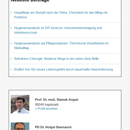
Hautpflege am Stumpf nach der Reha: Checkliste für den Alltag mit
Prothese
Hygienestandards im OP-Zentrum: Instrumentenreinigung und
Infektionsschutz
Hygienestandards auf Pflegestationen: Thermische Desinfektion im
Klinikalltag
Refraktive Chirurgie: Moderne Wege in ein Leben ohne Brille
Endlich frei: Ein neues Lebensgefühl durch dauerhafte Haarentfernung
Prof. Dr. med. Siamak Asgari
85049 Ingolstadt
» Profil ansehen
PD Dr. Holger Bannasch