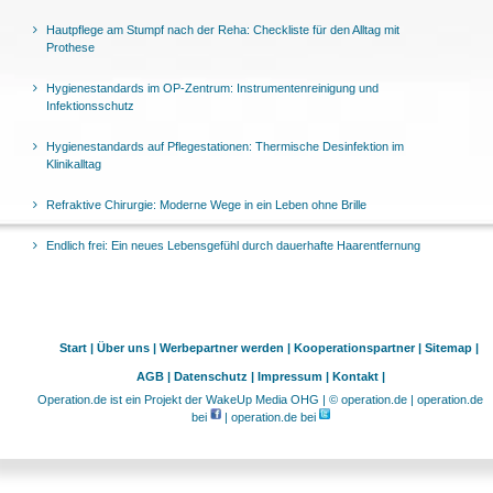
Hautpflege am Stumpf nach der Reha: Checkliste für den Alltag mit
Prothese
Hygienestandards im OP-Zentrum: Instrumentenreinigung und
Infektionsschutz
Hygienestandards auf Pflegestationen: Thermische Desinfektion im
Klinikalltag
Refraktive Chirurgie: Moderne Wege in ein Leben ohne Brille
Endlich frei: Ein neues Lebensgefühl durch dauerhafte Haarentfernung
Start |
Über uns |
Werbepartner werden |
Kooperationspartner |
Sitemap |
AGB |
Datenschutz |
Impressum |
Kontakt |
Operation.de ist ein Projekt der WakeUp Media OHG | © operation.de | operation.de
bei
| operation.de bei