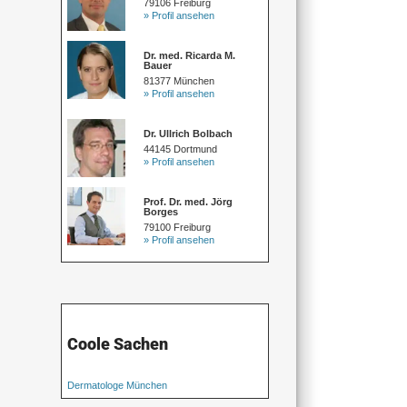
79106 Freiburg
» Profil ansehen
Dr. med. Ricarda M.
Bauer
81377 München
» Profil ansehen
Dr. Ullrich Bolbach
44145 Dortmund
» Profil ansehen
Prof. Dr. med. Jörg
Borges
79100 Freiburg
» Profil ansehen
Coole Sachen
Dermatologe München