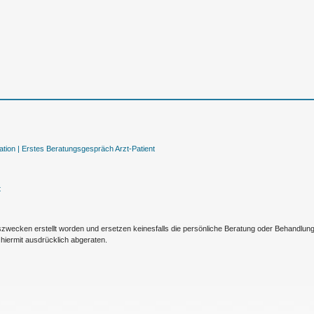
tion |
Erstes Beratungsgespräch Arzt-Patient
t
nszwecken erstellt worden und ersetzen keinesfalls die persönliche Beratung oder Behandlu
hiermit ausdrücklich abgeraten.