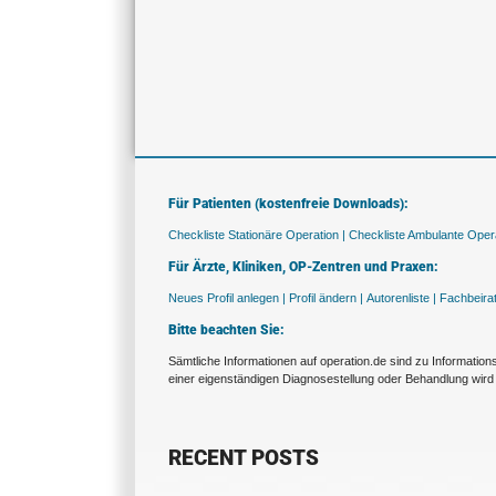
Für Patienten (kostenfreie Downloads):
Checkliste Stationäre Operation |
Checkliste Ambulante Opera
Für Ärzte, Kliniken, OP-Zentren und Praxen:
Neues Profil anlegen |
Profil ändern |
Autorenliste |
Fachbeira
Bitte beachten Sie:
Sämtliche Informationen auf operation.de sind zu Informatio
einer eigenständigen Diagnosestellung oder Behandlung wird 
RECENT POSTS