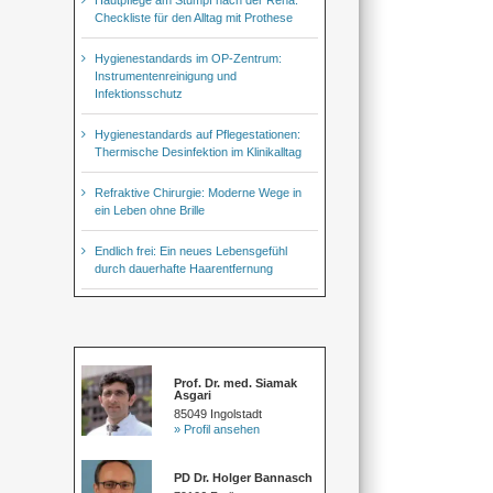
Checkliste für den Alltag mit Prothese
Hygienestandards im OP-Zentrum:
Instrumentenreinigung und
Infektionsschutz
Hygienestandards auf Pflegestationen:
Thermische Desinfektion im Klinikalltag
Refraktive Chirurgie: Moderne Wege in
ein Leben ohne Brille
Endlich frei: Ein neues Lebensgefühl
durch dauerhafte Haarentfernung
Prof. Dr. med. Siamak
Asgari
85049 Ingolstadt
» Profil ansehen
PD Dr. Holger Bannasch