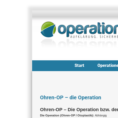
Zum
Inhalt
springen
Start
Operation
Ohren-OP – die Operation
Ohren-OP – Die Operation bzw. der E
Die Operation (Ohren-OP / Otoplastik):
Abhängig