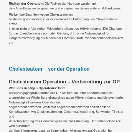
Risiken der Operation:
Die Risiken der Narkose werden mit
dem Anästhesisten besprochen und entsprechen denen anderer Vollnarkosen.
Risiken bei Eingriffen wegen Cholesteatomen
bestehen grundsätzlich in einer inkompletten Entfernung des Cholesteatoms
sowie
in einer nicht erfolgreichen Wiederherstellung des Hörvermögens. Die Chancen
für das Erreichen eines normalen Gehörs, d. h. ohne Notwendigkeit für
Hörgeräteversorgung auch nach der Opration, sollte mit dem behandelnden Arzt
vor
Cholesteatom – vor der Operation
Cholesteatom Operation – Vorbereitung zur OP
Wahl des richtigen Operateurs:
Beim
Aufklärungsgespräch sollten alle OP-Risiken, so unter anderem auch die
unzureichende Wiederherstellung eines guten Hörvermögens und die eventuelle
Notwendigkeit weiterer Operationen,
angesprochen werden. Weiterhin angesprochen werden sollten seltene
Komplikationen wie Gesichtslähmung, Geschmacksstörung, Schwindel, Tinnitus
und
Verschlechterung des Hörvermögens bis zur Ertaubung. Der behandelnde Arzt
wird außerdem
darüber informieren, dass es keine echten Alternativen zur Operation bei