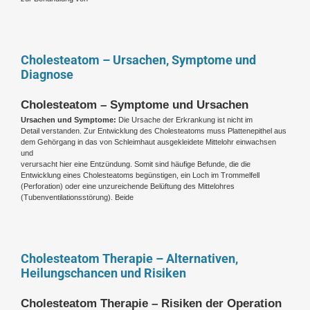
Cholesteatom – Ursachen, Symptome und
Diagnose
Cholesteatom – Symptome und Ursachen
Ursachen und Symptome:
Die Ursache der Erkrankung ist nicht im
Detail verstanden. Zur Entwicklung des Cholesteatoms muss Plattenepithel aus
dem Gehörgang in das von Schleimhaut ausgekleidete Mittelohr einwachsen
und
verursacht hier eine Entzündung. Somit sind häufige Befunde, die die
Entwicklung eines Cholesteatoms begünstigen, ein Loch im Trommelfell
(Perforation) oder eine unzureichende Belüftung des Mittelohres
(Tubenventilationsstörung). Beide
Cholesteatom Therapie – Alternativen,
Heilungschancen und Risiken
Cholesteatom Therapie – Risiken der Operation