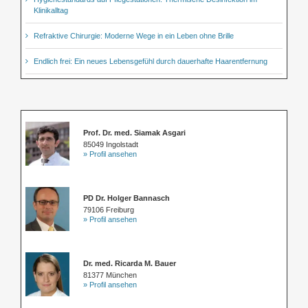
Klinikalltag
Refraktive Chirurgie: Moderne Wege in ein Leben ohne Brille
Endlich frei: Ein neues Lebensgefühl durch dauerhafte Haarentfernung
Prof. Dr. med. Siamak Asgari
85049 Ingolstadt
» Profil ansehen
PD Dr. Holger Bannasch
79106 Freiburg
» Profil ansehen
Dr. med. Ricarda M. Bauer
81377 München
» Profil ansehen