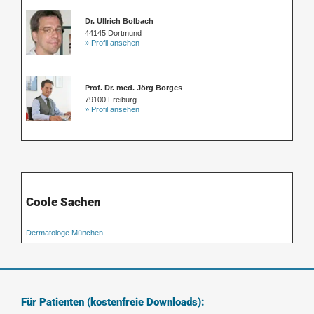
Dr. Ullrich Bolbach
44145 Dortmund
» Profil ansehen
Prof. Dr. med. Jörg Borges
79100 Freiburg
» Profil ansehen
Coole Sachen
Dermatologe München
Für Patienten (kostenfreie Downloads):