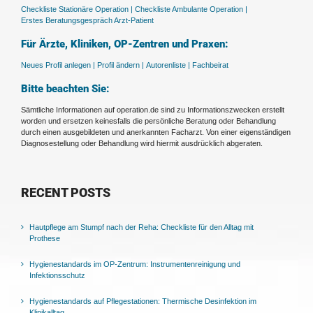
Checkliste Stationäre Operation |
Checkliste Ambulante Operation |
Erstes Beratungsgespräch Arzt-Patient
Für Ärzte, Kliniken, OP-Zentren und Praxen:
Neues Profil anlegen |
Profil ändern |
Autorenliste |
Fachbeirat
Bitte beachten Sie:
Sämtliche Informationen auf operation.de sind zu Informationszwecken erstellt
worden und ersetzen keinesfalls die persönliche Beratung oder Behandlung
durch einen ausgebildeten und anerkannten Facharzt. Von einer eigenständigen
Diagnosestellung oder Behandlung wird hiermit ausdrücklich abgeraten.
RECENT POSTS
Hautpflege am Stumpf nach der Reha: Checkliste für den Alltag mit
Prothese
Hygienestandards im OP-Zentrum: Instrumentenreinigung und
Infektionsschutz
Hygienestandards auf Pflegestationen: Thermische Desinfektion im
Klinikalltag