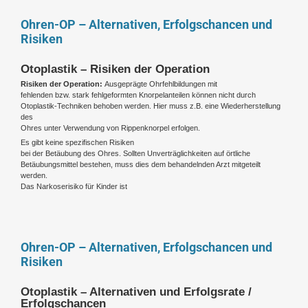
Ohren-OP – Alternativen, Erfolgschancen und
Risiken
Otoplastik – Risiken der Operation
Risiken der Operation:
Ausgeprägte Ohrfehlbildungen mit
fehlenden bzw. stark fehlgeformten Knorpelanteilen können nicht durch
Otoplastik-Techniken behoben werden. Hier muss z.B. eine Wiederherstellung
des
Ohres unter Verwendung von Rippenknorpel erfolgen.
Es gibt keine spezifischen Risiken
bei der Betäubung des Ohres. Sollten Unverträglichkeiten auf örtliche
Betäubungsmittel bestehen, muss dies dem behandelnden Arzt mitgeteilt
werden.
Das Narkoserisiko für Kinder ist
Ohren-OP – Alternativen, Erfolgschancen und
Risiken
Otoplastik – Alternativen und Erfolgsrate /
Erfolgschancen