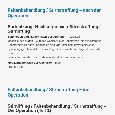
Faltenbehandlung / Stirnstraffung – nach der
Operation
Fortsetzung: Nachsorge nach Stirnstraffung /
Stirnlifting
Schmerzen und Narben nach der Operation:
Patienten
klagen in den ersten 2-3 Tagen weniger unter Schmerzen, die mit einfachen
Schmerzmitteln gut zu behandeln sind, als unter dem unvermeidlichen
Spannungsgefühl und der Schwellung. Bereits nach zwei Tagen können die
Haare
gewaschen werden. Die Narben sind in den Haaren verborgen.
Medikamente nach der Operation:
In den
ersten Tagen
Faltenbehandlung / Stirnstraffung – die
Operation
Stirnlifting / Faltenbehandlung / Stirnstraffung –
Die Operation (Teil 1)