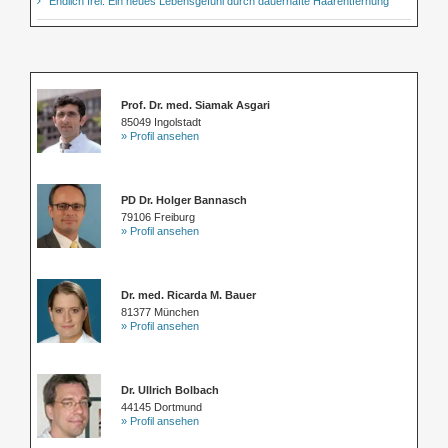
Endlich frei: Ein neues Lebensgefühl durch dauerhafte Haarentfernung
Prof. Dr. med. Siamak Asgari
85049 Ingolstadt
» Profil ansehen
PD Dr. Holger Bannasch
79106 Freiburg
» Profil ansehen
Dr. med. Ricarda M. Bauer
81377 München
» Profil ansehen
Dr. Ullrich Bolbach
44145 Dortmund
» Profil ansehen