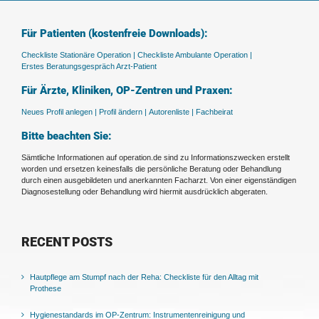
Für Patienten (kostenfreie Downloads):
Checkliste Stationäre Operation |
Checkliste Ambulante Operation |
Erstes Beratungsgespräch Arzt-Patient
Für Ärzte, Kliniken, OP-Zentren und Praxen:
Neues Profil anlegen |
Profil ändern |
Autorenliste |
Fachbeirat
Bitte beachten Sie:
Sämtliche Informationen auf operation.de sind zu Informationszwecken erstellt
worden und ersetzen keinesfalls die persönliche Beratung oder Behandlung
durch einen ausgebildeten und anerkannten Facharzt. Von einer eigenständigen
Diagnosestellung oder Behandlung wird hiermit ausdrücklich abgeraten.
RECENT POSTS
Hautpflege am Stumpf nach der Reha: Checkliste für den Alltag mit
Prothese
Hygienestandards im OP-Zentrum: Instrumentenreinigung und