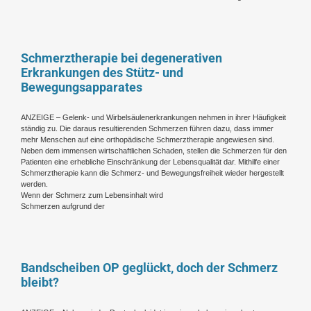
Schmerztherapie bei degenerativen
Erkrankungen des Stütz- und
Bewegungsapparates
ANZEIGE – Gelenk- und Wirbelsäulenerkrankungen nehmen in ihrer Häufigkeit
ständig zu. Die daraus resultierenden Schmerzen führen dazu, dass immer
mehr Menschen auf eine orthopädische Schmerztherapie angewiesen sind.
Neben dem immensen wirtschaftlichen Schaden, stellen die Schmerzen für den
Patienten eine erhebliche Einschränkung der Lebensqualität dar. Mithilfe einer
Schmerztherapie kann die Schmerz- und Bewegungsfreiheit wieder hergestellt
werden.
Wenn der Schmerz zum Lebensinhalt wird
Schmerzen aufgrund der
Bandscheiben OP geglückt, doch der Schmerz
bleibt?