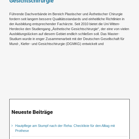
Gesichtschirurgie“
Führende Dachverbände im Bereich Plastischer und Ästhetischer Chirurgie
fordern seit langem bessere Qualitätsstandards und einheitliche Richtlinien in
der Ausbildung entsprechender Fachärzte. Seit 2010 bietet die Uni Witten-
Herdecke den Studiengang „Ästhetische Gesichtschirurgie“, der eine von vielen
Ausbildungslücken auf diesem Gebiet endlich schließen soll. Das Master-
Studium wurde in enger Zusammenarbeit mit der Deutschen Gesellschaft für
Mund-, Kiefer- und Gesichtschirurgie (DGMKG) entwickelt und
Neueste Beiträge
Hautpflege am Stumpf nach der Reha: Checkliste für den Alltag mit
Prothese