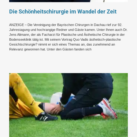
Die Schönheitschirurgie im Wandel der Zeit
ANZEIGE – Die Vereinigung der Bayrischen Chirurgen in Dachau rief zur 92.
Jahrestagung und hochrangige Redner und Gäste kamen. Unter Ihnen auch Dr.
Jens Altmann, der als Facharzt für Plastische und Ästhetische Chirurgie in der
Bodenseeklinik tätig ist. Mit seinem Vortrag Quo Vadis ästhetisch-plastische
Gesichtschirurgie? nimmt er sich eines Themas an, das zunehmend an
Relevanz gewonnen hat. Unter den Gästen fanden sich