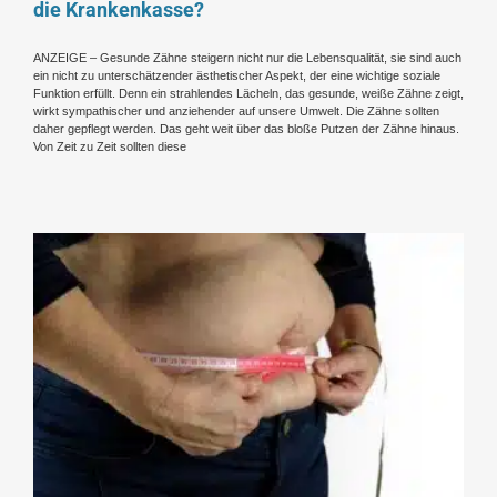
die Krankenkasse?
ANZEIGE – Gesunde Zähne steigern nicht nur die Lebensqualität, sie sind auch
ein nicht zu unterschätzender ästhetischer Aspekt, der eine wichtige soziale
Funktion erfüllt. Denn ein strahlendes Lächeln, das gesunde, weiße Zähne zeigt,
wirkt sympathischer und anziehender auf unsere Umwelt. Die Zähne sollten
daher gepflegt werden. Das geht weit über das bloße Putzen der Zähne hinaus.
Von Zeit zu Zeit sollten diese