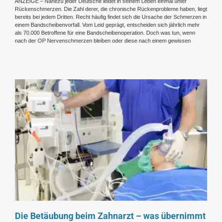
ANZEIGE – Nahezu jeder Deutsche leidet in seinem Leben einmal unter
Rückenschmerzen. Die Zahl derer, die chronische Rückenprobleme haben, liegt
bereits bei jedem Dritten. Recht häufig findet sich die Ursache der Schmerzen in
einem Bandscheibenvorfall. Vom Leid geprägt, entscheiden sich jährlich mehr
als 70.000 Betroffene für eine Bandscheibenoperation. Doch was tun, wenn
nach der OP Nervenschmerzen bleiben oder diese nach einem gewissen
Die Betäubung beim Zahnarzt – was übernimmt