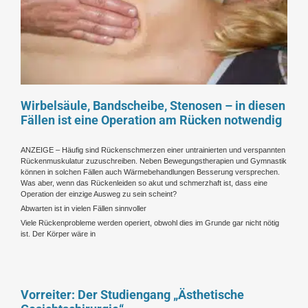
Wirbelsäule, Bandscheibe, Stenosen – in diesen
Fällen ist eine Operation am Rücken notwendig
ANZEIGE – Häufig sind Rückenschmerzen einer untrainierten und verspannten
Rückenmuskulatur zuzuschreiben. Neben Bewegungstherapien und Gymnastik
können in solchen Fällen auch Wärmebehandlungen Besserung versprechen.
Was aber, wenn das Rückenleiden so akut und schmerzhaft ist, dass eine
Operation der einzige Ausweg zu sein scheint?
Abwarten ist in vielen Fällen sinnvoller
Viele Rückenprobleme werden operiert, obwohl dies im Grunde gar nicht nötig
ist. Der Körper wäre in
Vorreiter: Der Studiengang „Ästhetische