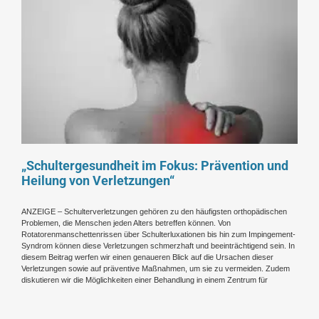
„Schultergesundheit im Fokus: Prävention und
Heilung von Verletzungen“
ANZEIGE – Schulterverletzungen gehören zu den häufigsten orthopädischen
Problemen, die Menschen jeden Alters betreffen können. Von
Rotatorenmanschettenrissen über Schulterluxationen bis hin zum Impingement-
Syndrom können diese Verletzungen schmerzhaft und beeinträchtigend sein. In
diesem Beitrag werfen wir einen genaueren Blick auf die Ursachen dieser
Verletzungen sowie auf präventive Maßnahmen, um sie zu vermeiden. Zudem
diskutieren wir die Möglichkeiten einer Behandlung in einem Zentrum für