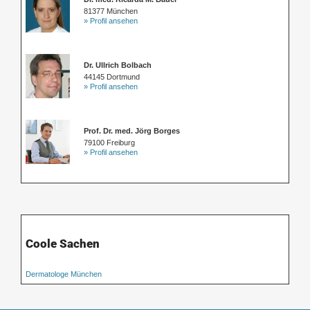
81377 München
» Profil ansehen
Dr. Ullrich Bolbach
44145 Dortmund
» Profil ansehen
Prof. Dr. med. Jörg Borges
79100 Freiburg
» Profil ansehen
Coole Sachen
Dermatologe München