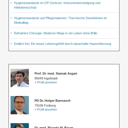
Hygienestandards im OP-Zentrum: Instrumentenreinigung und
Infektionsschutz
Hygienestandards auf Pflegestationen: Thermische Desinfektion im
Klinikalltag
Refraktive Chirurgie: Moderne Wege in ein Leben ohne Brille
Endlich frei: Ein neues Lebensgefühl durch dauerhafte Haarentfernung
Prof. Dr. med. Siamak Asgari
85049 Ingolstadt
» Profil ansehen
PD Dr. Holger Bannasch
79106 Freiburg
» Profil ansehen
Dr. med. Ricarda M. Bauer