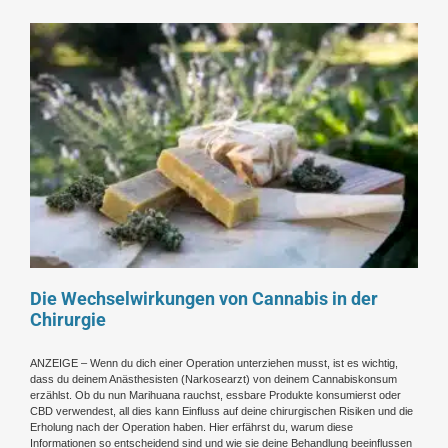
Die Wechselwirkungen von Cannabis in der
Chirurgie
ANZEIGE – Wenn du dich einer Operation unterziehen musst, ist es wichtig,
dass du deinem Anästhesisten (Narkosearzt) von deinem Cannabiskonsum
erzählst. Ob du nun Marihuana rauchst, essbare Produkte konsumierst oder
CBD verwendest, all dies kann Einfluss auf deine chirurgischen Risiken und die
Erholung nach der Operation haben. Hier erfährst du, warum diese
Informationen so entscheidend sind und wie sie deine Behandlung beeinflussen