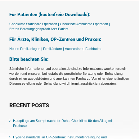
Für Patienten (kostenfreie Downloads):
Checkliste Stationäre Operation |
Checkliste Ambulante Operation |
Erstes Beratungsgespräch Arzt-Patient
Für Ärzte, Kliniken, OP-Zentren und Praxen:
Neues Profil anlegen |
Profil ändern |
Autorenliste |
Fachbeirat
Bitte beachten Sie:
Sämtliche Informationen auf operation.de sind zu Informationszwecken erstellt
worden und ersetzen keinesfalls die persönliche Beratung oder Behandlung
durch einen ausgebildeten und anerkannten Facharzt. Von einer eigenständigen
Diagnosestellung oder Behandlung wird hiermit ausdrücklich abgeraten.
RECENT POSTS
Hautpflege am Stumpf nach der Reha: Checkliste für den Alltag mit
Prothese
Hygienestandards im OP-Zentrum: Instrumentenreinigung und