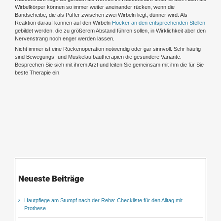
Wirbelkörper können so immer weiter aneinander rücken, wenn die
Bandscheibe, die als Puffer zwischen zwei Wirbeln liegt, dünner wird. Als
Reaktion darauf können auf den Wirbeln
Höcker an den entsprechenden Stellen
gebildet werden, die zu größerem Abstand führen sollen, in Wirklichkeit aber den
Nervenstrang noch enger werden lassen.
Nicht immer ist eine Rückenoperation notwendig oder gar sinnvoll. Sehr häufig
sind Bewegungs- und Muskelaufbautherapien die gesündere Variante.
Besprechen Sie sich mit ihrem Arzt und leiten Sie gemeinsam mit ihm die für Sie
beste Therapie ein.
Neueste Beiträge
Hautpflege am Stumpf nach der Reha: Checkliste für den Alltag mit
Prothese