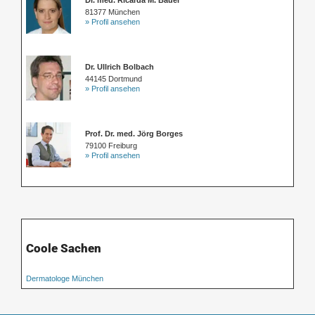
81377 München
» Profil ansehen
Dr. Ullrich Bolbach
44145 Dortmund
» Profil ansehen
Prof. Dr. med. Jörg Borges
79100 Freiburg
» Profil ansehen
Coole Sachen
Dermatologe München