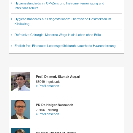
Hygienestandards im OP-Zentrum: Instrumentenreinigung und
Infektionsschutz
Hygienestandards auf Pflegestationen: Thermische Desinfektion im
Klinikalltag
Refraktive Chirurgie: Moderne Wege in ein Leben ohne Brille
Endlich frei: Ein neues Lebensgefühl durch dauerhafte Haarentfernung
Prof. Dr. med. Siamak Asgari
85049 Ingolstadt
» Profil ansehen
PD Dr. Holger Bannasch
79106 Freiburg
» Profil ansehen
Dr. med. Ricarda M. Bauer