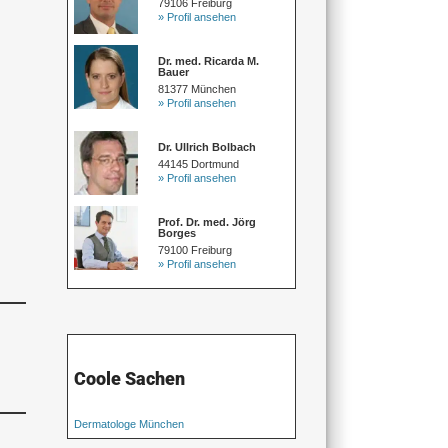
79106 Freiburg
» Profil ansehen
Dr. med. Ricarda M.
Bauer
81377 München
» Profil ansehen
Dr. Ullrich Bolbach
44145 Dortmund
» Profil ansehen
Prof. Dr. med. Jörg
Borges
79100 Freiburg
» Profil ansehen
Coole Sachen
Dermatologe München