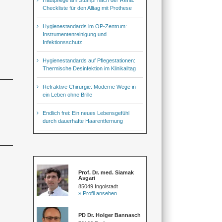
Checkliste für den Alltag mit Prothese
Hygienestandards im OP-Zentrum:
Instrumentenreinigung und
Infektionsschutz
Hygienestandards auf Pflegestationen:
Thermische Desinfektion im Klinikalltag
Refraktive Chirurgie: Moderne Wege in
ein Leben ohne Brille
Endlich frei: Ein neues Lebensgefühl
durch dauerhafte Haarentfernung
Prof. Dr. med. Siamak
Asgari
85049 Ingolstadt
» Profil ansehen
PD Dr. Holger Bannasch