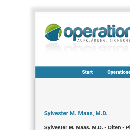
Zum
Inhalt
springen
Start
Operation
Sylvester M. Maas, M.D.
Sylvester M. Maas, M.D. - Olten - 