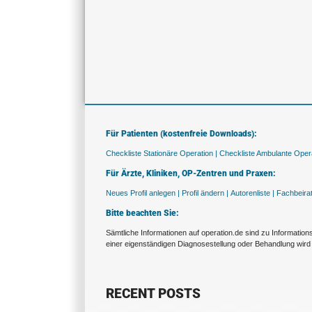
Für Patienten (kostenfreie Downloads):
Checkliste Stationäre Operation |
Checkliste Ambulante Opera
Für Ärzte, Kliniken, OP-Zentren und Praxen:
Neues Profil anlegen |
Profil ändern |
Autorenliste |
Fachbeira
Bitte beachten Sie:
Sämtliche Informationen auf operation.de sind zu Informatio
einer eigenständigen Diagnosestellung oder Behandlung wird 
RECENT POSTS