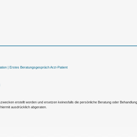
tion |
Erstes Beratungsgespräch Arzt-Patient
t
nszwecken erstellt worden und ersetzen keinesfalls die persönliche Beratung oder Behandlu
hiermit ausdrücklich abgeraten.