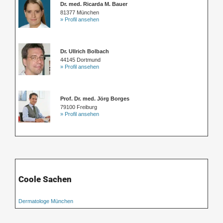
Dr. med. Ricarda M. Bauer
81377 München
» Profil ansehen
Dr. Ullrich Bolbach
44145 Dortmund
» Profil ansehen
Prof. Dr. med. Jörg Borges
79100 Freiburg
» Profil ansehen
Coole Sachen
Dermatologe München