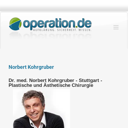
Zum
Inhalt
springen
Norbert Kohrgruber
Dr. med. Norbert Kohrgruber - Stuttgart -
Plastische und Ästhetische Chirurgie