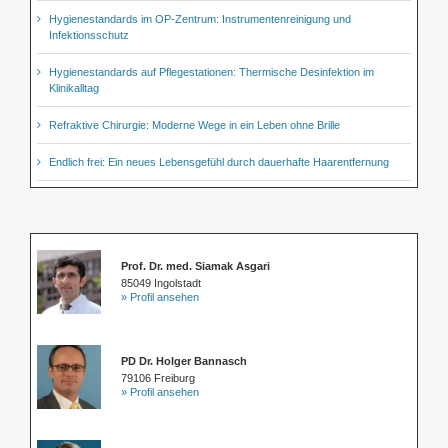
Hygienestandards im OP-Zentrum: Instrumentenreinigung und
Infektionsschutz
Hygienestandards auf Pflegestationen: Thermische Desinfektion im
Klinikalltag
Refraktive Chirurgie: Moderne Wege in ein Leben ohne Brille
Endlich frei: Ein neues Lebensgefühl durch dauerhafte Haarentfernung
Prof. Dr. med. Siamak Asgari
85049 Ingolstadt
» Profil ansehen
PD Dr. Holger Bannasch
79106 Freiburg
» Profil ansehen