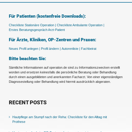
Für Patienten (kostenfreie Downloads):
Checkliste Stationäre Operation |
Checkliste Ambulante Operation |
Erstes Beratungsgespräch Arzt-Patient
Für Ärzte, Kliniken, OP-Zentren und Praxen:
Neues Profil anlegen |
Profil ändern |
Autorenliste |
Fachbeirat
Bitte beachten Sie:
Sämtliche Informationen auf operation.de sind zu Informationszwecken erstellt
worden und ersetzen keinesfalls die persönliche Beratung oder Behandlung
durch einen ausgebildeten und anerkannten Facharzt. Von einer eigenständigen
Diagnosestellung oder Behandlung wird hiermit ausdrücklich abgeraten.
RECENT POSTS
Hautpflege am Stumpf nach der Reha: Checkliste für den Alltag mit
Prothese