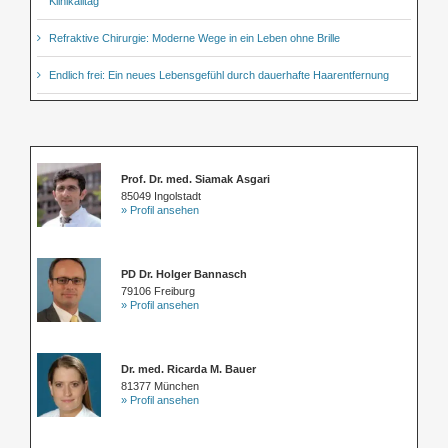
Klinikalltag
Refraktive Chirurgie: Moderne Wege in ein Leben ohne Brille
Endlich frei: Ein neues Lebensgefühl durch dauerhafte Haarentfernung
Prof. Dr. med. Siamak Asgari
85049 Ingolstadt
» Profil ansehen
PD Dr. Holger Bannasch
79106 Freiburg
» Profil ansehen
Dr. med. Ricarda M. Bauer
81377 München
» Profil ansehen