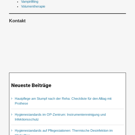
Vampirlifting
Volumentherapie
Kontakt
Neueste Beiträge
Hautpflege am Stumpf nach der Reha: Checkliste für den Alltag mit
Prothese
Hygienestandards im OP-Zentrum: Instrumentenreinigung und
Infektionsschutz
Hygienestandards auf Pflegestationen: Thermische Desinfektion im