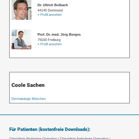
Dr. Ullrich Bolbach
44145 Dortmund
» Profil ansehen
Prof. Dr. med. Jörg Borges
79100 Freiburg
» Profil ansehen
Coole Sachen
Dermatologe München
Für Patienten (kostenfreie Downloads):
Checkliste Stationäre Operation |
Checkliste Ambulante Operation |