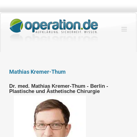
Zum
Inhalt
springen
Mathias Kremer-Thum
Dr. med. Mathias Kremer-Thum - Berlin -
Plastische und Ästhetische Chirurgie