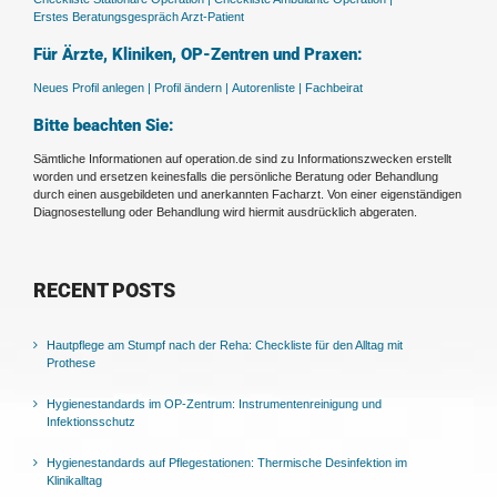
Erstes Beratungsgespräch Arzt-Patient
Für Ärzte, Kliniken, OP-Zentren und Praxen:
Neues Profil anlegen |
Profil ändern |
Autorenliste |
Fachbeirat
Bitte beachten Sie:
Sämtliche Informationen auf operation.de sind zu Informationszwecken erstellt
worden und ersetzen keinesfalls die persönliche Beratung oder Behandlung
durch einen ausgebildeten und anerkannten Facharzt. Von einer eigenständigen
Diagnosestellung oder Behandlung wird hiermit ausdrücklich abgeraten.
RECENT POSTS
Hautpflege am Stumpf nach der Reha: Checkliste für den Alltag mit
Prothese
Hygienestandards im OP-Zentrum: Instrumentenreinigung und
Infektionsschutz
Hygienestandards auf Pflegestationen: Thermische Desinfektion im
Klinikalltag