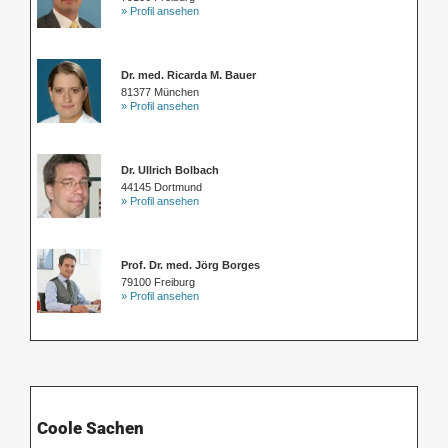
» Profil ansehen
Dr. med. Ricarda M. Bauer
81377 München
» Profil ansehen
Dr. Ullrich Bolbach
44145 Dortmund
» Profil ansehen
Prof. Dr. med. Jörg Borges
79100 Freiburg
» Profil ansehen
Coole Sachen