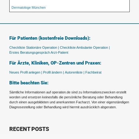
Dermatologe München
Für Patienten (kostenfreie Downloads):
Checkliste Stationäre Operation |
Checkliste Ambulante Operation |
Erstes Beratungsgespräch Arzt-Patient
Für Ärzte, Kliniken, OP-Zentren und Praxen:
Neues Profil anlegen |
Profil ändern |
Autorenliste |
Fachbeirat
Bitte beachten Sie:
Sämtliche Informationen auf operation.de sind zu Informationszwecken erstellt
worden und ersetzen keinesfalls die persönliche Beratung oder Behandlung
durch einen ausgebildeten und anerkannten Facharzt. Von einer eigenständigen
Diagnosestellung oder Behandlung wird hiermit ausdrücklich abgeraten.
RECENT POSTS