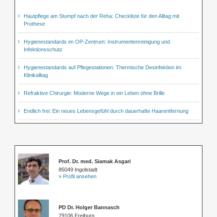
Hautpflege am Stumpf nach der Reha: Checkliste für den Alltag mit
Prothese
Hygienestandards im OP-Zentrum: Instrumentenreinigung und
Infektionsschutz
Hygienestandards auf Pflegestationen: Thermische Desinfektion im
Klinikalltag
Refraktive Chirurgie: Moderne Wege in ein Leben ohne Brille
Endlich frei: Ein neues Lebensgefühl durch dauerhafte Haarentfernung
Prof. Dr. med. Siamak Asgari
85049 Ingolstadt
» Profil ansehen
PD Dr. Holger Bannasch
79106 Freiburg