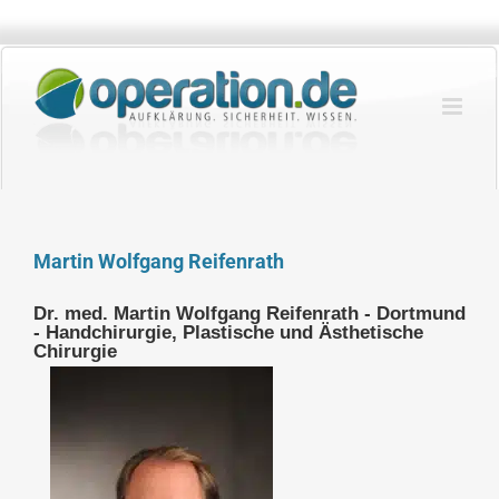
Zum
Inhalt
springen
Martin Wolfgang Reifenrath
Dr. med. Martin Wolfgang Reifenrath - Dortmund
- Handchirurgie, Plastische und Ästhetische
Chirurgie