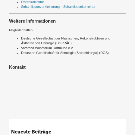
Ohrenkorrektur
Schamlippenverkleinerung – Schamlippenkorrektur
Weitere Informationen
Mitgliedschaften:
Deutsche Gesellschaft der Plastischen, Rekonstruktiven und
Ästhetischen Chirurgie (DGPRÄC)
Vorstand Wundforum Dortmund e.V.
Deutsche Gesellschaft für Senologie (Brustchirurgie) (DGS)
Kontakt
Neueste Beiträge