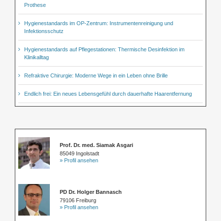
Prothese
Hygienestandards im OP-Zentrum: Instrumentenreinigung und
Infektionsschutz
Hygienestandards auf Pflegestationen: Thermische Desinfektion im
Klinikalltag
Refraktive Chirurgie: Moderne Wege in ein Leben ohne Brille
Endlich frei: Ein neues Lebensgefühl durch dauerhafte Haarentfernung
Prof. Dr. med. Siamak Asgari
85049 Ingolstadt
» Profil ansehen
PD Dr. Holger Bannasch
79106 Freiburg
» Profil ansehen