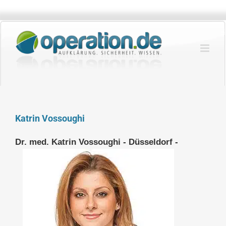
Zum
Inhalt
springen
Katrin Vossoughi
Dr. med. Katrin Vossoughi - Düsseldorf -