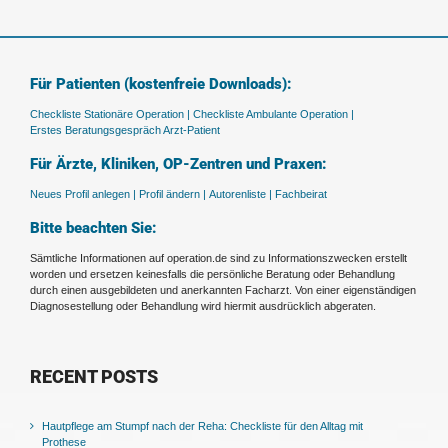
Für Patienten (kostenfreie Downloads):
Checkliste Stationäre Operation |
Checkliste Ambulante Operation |
Erstes Beratungsgespräch Arzt-Patient
Für Ärzte, Kliniken, OP-Zentren und Praxen:
Neues Profil anlegen |
Profil ändern |
Autorenliste |
Fachbeirat
Bitte beachten Sie:
Sämtliche Informationen auf operation.de sind zu Informationszwecken erstellt
worden und ersetzen keinesfalls die persönliche Beratung oder Behandlung
durch einen ausgebildeten und anerkannten Facharzt. Von einer eigenständigen
Diagnosestellung oder Behandlung wird hiermit ausdrücklich abgeraten.
RECENT POSTS
Hautpflege am Stumpf nach der Reha: Checkliste für den Alltag mit
Prothese