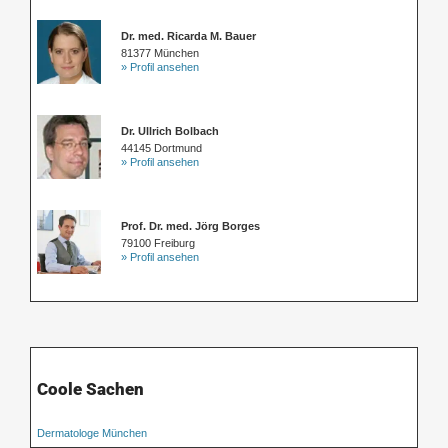
Dr. med. Ricarda M. Bauer
81377 München
» Profil ansehen
Dr. Ullrich Bolbach
44145 Dortmund
» Profil ansehen
Prof. Dr. med. Jörg Borges
79100 Freiburg
» Profil ansehen
Coole Sachen
Dermatologe München