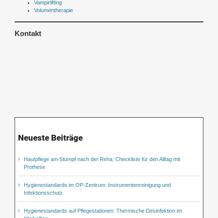
Vampirlifting
Volumentherapie
Kontakt
Neueste Beiträge
Hautpflege am Stumpf nach der Reha: Checkliste für den Alltag mit
Prothese
Hygienestandards im OP-Zentrum: Instrumentenreinigung und
Infektionsschutz
Hygienestandards auf Pflegestationen: Thermische Desinfektion im