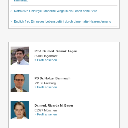
Klinikalltag
Refraktive Chirurgie: Moderne Wege in ein Leben ohne Brille
Endlich frei: Ein neues Lebensgefühl durch dauerhafte Haarentfernung
Prof. Dr. med. Siamak Asgari
85049 Ingolstadt
» Profil ansehen
PD Dr. Holger Bannasch
79106 Freiburg
» Profil ansehen
Dr. med. Ricarda M. Bauer
81377 München
» Profil ansehen