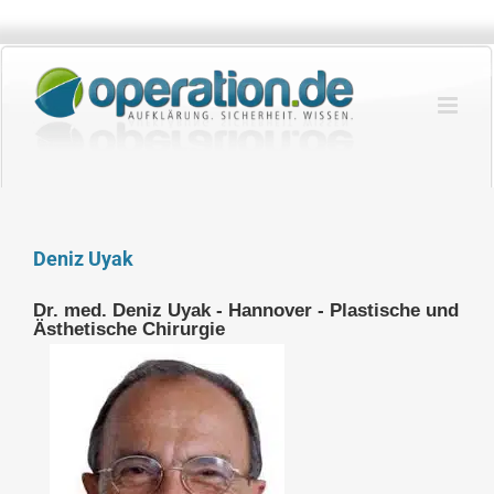
Zum
Inhalt
springen
Deniz Uyak
Dr. med. Deniz Uyak - Hannover - Plastische und
Ästhetische Chirurgie