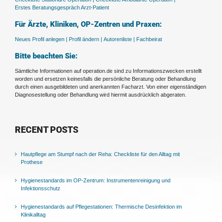
Erstes Beratungsgespräch Arzt-Patient
Für Ärzte, Kliniken, OP-Zentren und Praxen:
Neues Profil anlegen |
Profil ändern |
Autorenliste |
Fachbeirat
Bitte beachten Sie:
Sämtliche Informationen auf operation.de sind zu Informationszwecken erstellt
worden und ersetzen keinesfalls die persönliche Beratung oder Behandlung
durch einen ausgebildeten und anerkannten Facharzt. Von einer eigenständigen
Diagnosestellung oder Behandlung wird hiermit ausdrücklich abgeraten.
RECENT POSTS
Hautpflege am Stumpf nach der Reha: Checkliste für den Alltag mit
Prothese
Hygienestandards im OP-Zentrum: Instrumentenreinigung und
Infektionsschutz
Hygienestandards auf Pflegestationen: Thermische Desinfektion im
Klinikalltag