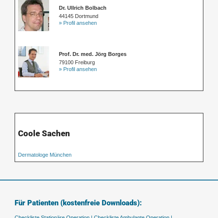
Dr. Ullrich Bolbach
44145 Dortmund
» Profil ansehen
Prof. Dr. med. Jörg Borges
79100 Freiburg
» Profil ansehen
Coole Sachen
Dermatologe München
Für Patienten (kostenfreie Downloads):
Checkliste Stationäre Operation |
Checkliste Ambulante Operation |