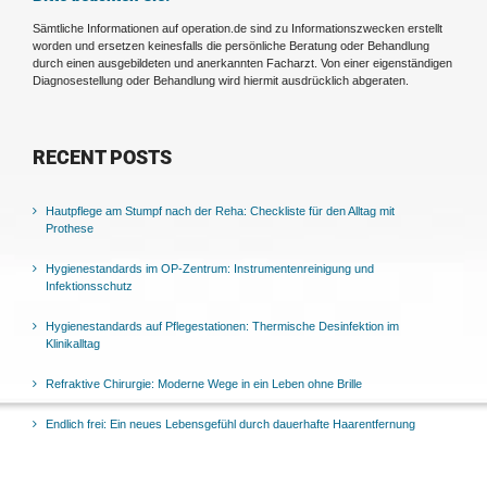
Sämtliche Informationen auf operation.de sind zu Informationszwecken erstellt
worden und ersetzen keinesfalls die persönliche Beratung oder Behandlung
durch einen ausgebildeten und anerkannten Facharzt. Von einer eigenständigen
Diagnosestellung oder Behandlung wird hiermit ausdrücklich abgeraten.
RECENT POSTS
Hautpflege am Stumpf nach der Reha: Checkliste für den Alltag mit
Prothese
Hygienestandards im OP-Zentrum: Instrumentenreinigung und
Infektionsschutz
Hygienestandards auf Pflegestationen: Thermische Desinfektion im
Klinikalltag
Refraktive Chirurgie: Moderne Wege in ein Leben ohne Brille
Endlich frei: Ein neues Lebensgefühl durch dauerhafte Haarentfernung