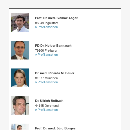
Prof. Dr. med. Siamak Asgari
85049 Ingolstadt
» Profil ansehen
PD Dr. Holger Bannasch
79106 Freiburg
» Profil ansehen
Dr. med. Ricarda M. Bauer
81377 München
» Profil ansehen
Dr. Ullrich Bolbach
44145 Dortmund
» Profil ansehen
Prof. Dr. med. Jörg Borges