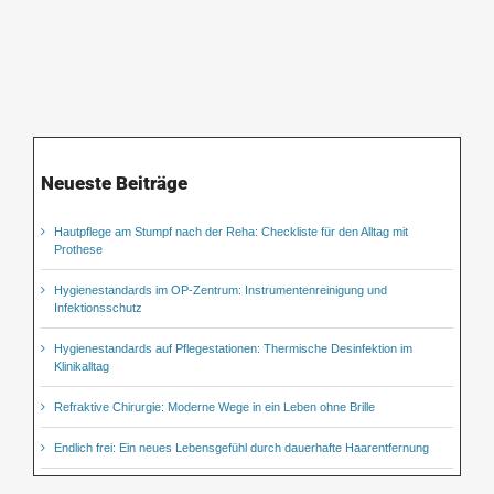
Neueste Beiträge
Hautpflege am Stumpf nach der Reha: Checkliste für den Alltag mit
Prothese
Hygienestandards im OP-Zentrum: Instrumentenreinigung und
Infektionsschutz
Hygienestandards auf Pflegestationen: Thermische Desinfektion im
Klinikalltag
Refraktive Chirurgie: Moderne Wege in ein Leben ohne Brille
Endlich frei: Ein neues Lebensgefühl durch dauerhafte Haarentfernung