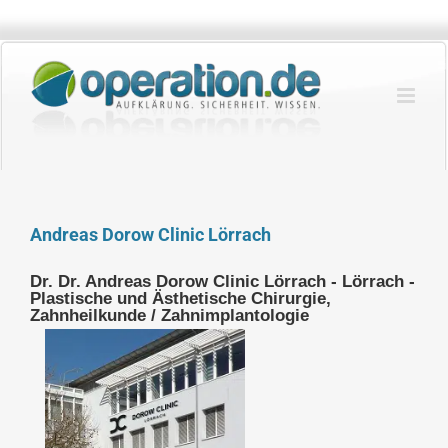
Zum
Inhalt
springen
Andreas Dorow Clinic Lörrach
Dr. Dr. Andreas Dorow Clinic Lörrach - Lörrach -
Plastische und Ästhetische Chirurgie,
Zahnheilkunde / Zahnimplantologie