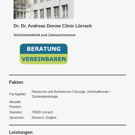
Dr. Dr. Andreas Dorow Clinic Lörrach
Schönheitsklinik und Zahnarztzentrum
Fakten
Plastische und Ästhetische Chirurgie, Zahnheilkunde /
Fachgebiet:
Zahnimplantologie
Aktuelle
Position:
Standort:
79539 Lörrach
Sprachen:
Deutsch, English
Leistungen