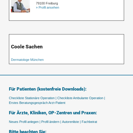
79100 Freiburg
» Profil ansehen
Coole Sachen
Dermatologe München
Für Patienten (kostenfreie Downloads):
Checkliste Stationäre Operation |
Checkliste Ambulante Operation |
Erstes Beratungsgespräch Arzt-Patient
Für Ärzte, Kliniken, OP-Zentren und Praxen:
Neues Profil anlegen |
Profil ändern |
Autorenliste |
Fachbeirat
Bitte beachten Sie: