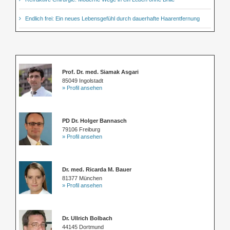
Endlich frei: Ein neues Lebensgefühl durch dauerhafte Haarentfernung
Prof. Dr. med. Siamak Asgari
85049 Ingolstadt
» Profil ansehen
PD Dr. Holger Bannasch
79106 Freiburg
» Profil ansehen
Dr. med. Ricarda M. Bauer
81377 München
» Profil ansehen
Dr. Ullrich Bolbach
44145 Dortmund