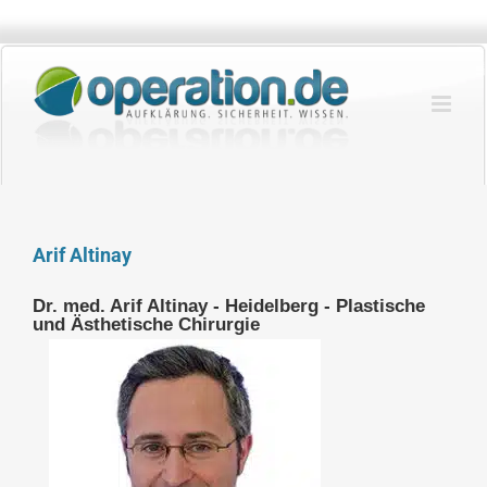
Zum
Inhalt
springen
Arif Altinay
Dr. med. Arif Altinay - Heidelberg - Plastische
und Ästhetische Chirurgie