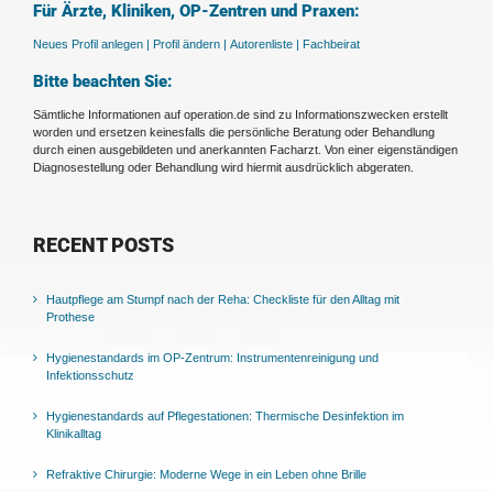
Für Ärzte, Kliniken, OP-Zentren und Praxen:
Neues Profil anlegen |
Profil ändern |
Autorenliste |
Fachbeirat
Bitte beachten Sie:
Sämtliche Informationen auf operation.de sind zu Informationszwecken erstellt
worden und ersetzen keinesfalls die persönliche Beratung oder Behandlung
durch einen ausgebildeten und anerkannten Facharzt. Von einer eigenständigen
Diagnosestellung oder Behandlung wird hiermit ausdrücklich abgeraten.
RECENT POSTS
Hautpflege am Stumpf nach der Reha: Checkliste für den Alltag mit
Prothese
Hygienestandards im OP-Zentrum: Instrumentenreinigung und
Infektionsschutz
Hygienestandards auf Pflegestationen: Thermische Desinfektion im
Klinikalltag
Refraktive Chirurgie: Moderne Wege in ein Leben ohne Brille