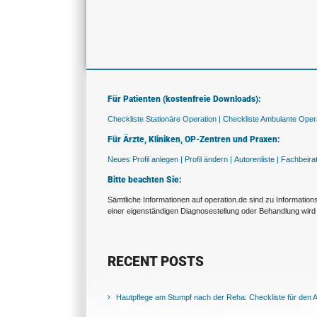
Für Patienten (kostenfreie Downloads):
Checkliste Stationäre Operation |
Checkliste Ambulante Opera
Für Ärzte, Kliniken, OP-Zentren und Praxen:
Neues Profil anlegen |
Profil ändern |
Autorenliste |
Fachbeira
Bitte beachten Sie:
Sämtliche Informationen auf operation.de sind zu Informatio
einer eigenständigen Diagnosestellung oder Behandlung wird 
RECENT POSTS
Hautpflege am Stumpf nach der Reha: Checkliste für den Al