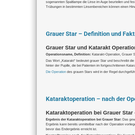
sogenannten Spaltlampe die Linse im Auge beurteilen und fests
Trübungen in bestimmten Linsenbereichen können einen Hinw
Grauer Star – Definition und Fak
Grauer Star und Katarakt Operatio
Operationsname, Definition:
Katarakt-Operation, Grauer S
Das Wort „Katarakt“ bedeutet grauer Star und beschreibt d
hinter der Pupille, die bei Patienten im fortgeschrittenen Katar
Die Operation
des grauen Stars wird in der Regel durchgefüh
Kataraktoperation – nach der Op
Kataraktoperation bei Grauer Star
Ergebnis der Kataraktoperation bei Grauer Star:
Das gewü
Ergebnis kann bereits unmittelbar nach der Operation vorlie
bevor das Endergebnis erreicht ist.