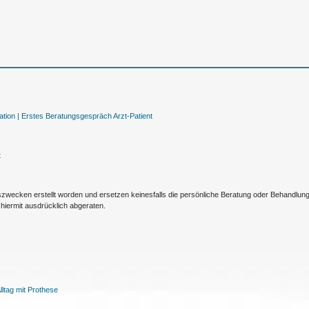
tion |
Erstes Beratungsgespräch Arzt-Patient
t
nszwecken erstellt worden und ersetzen keinesfalls die persönliche Beratung oder Behandlu
hiermit ausdrücklich abgeraten.
ltag mit Prothese