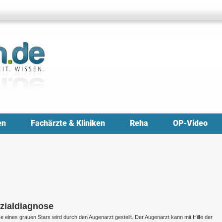
en
Fachärzte & Kliniken
Reha
OP-Video
nzialdiagnose
e eines grauen Stars wird durch den Augenarzt gestellt. Der Augenarzt kann mit Hilfe der