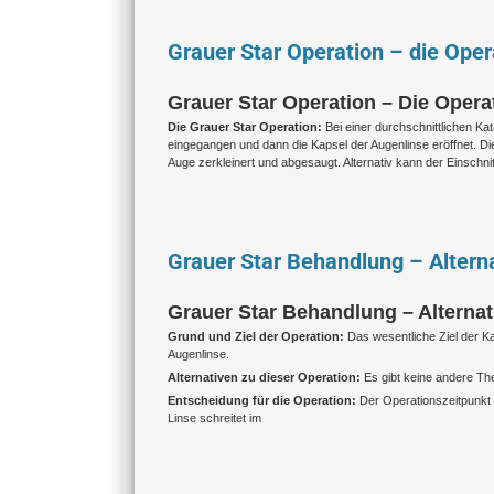
Grauer Star Operation – die Oper
Grauer Star Operation – Die Operati
Die Grauer Star Operation:
Bei einer durchschnittlichen Ka
eingegangen und dann die Kapsel der Augenlinse eröffnet. Die
Auge zerkleinert und abgesaugt. Alternativ kann der Einschni
Grauer Star Behandlung – Altern
Grauer Star Behandlung – Alternat
Grund und Ziel der Operation:
Das wesentliche Ziel der Ka
Augenlinse.
Alternativen zu dieser Operation:
Es gibt keine andere The
Entscheidung für die Operation:
Der Operationszeitpunkt 
Linse schreitet im