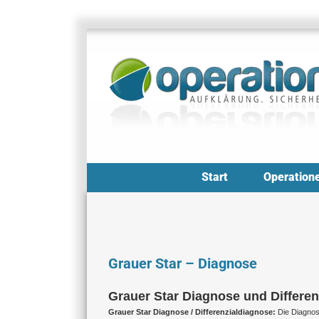
Zum
Inhalt
springen
Start
Operation
Grauer Star – Diagnose
Grauer Star Diagnose und Differe
Grauer Star Diagnose / Differenzialdiagnose:
Die Diagnos