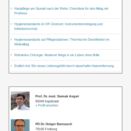
Hautpflege am Stumpf nach der Reha: Checkliste für den Alltag mit
Prothese
Hygienestandards im OP-Zentrum: Instrumentenreinigung und
Infektionsschutz
Hygienestandards auf Pflegestationen: Thermische Desinfektion im
Klinikalltag
Refraktive Chirurgie: Moderne Wege in ein Leben ohne Brille
Endlich frei: Ein neues Lebensgefühl durch dauerhafte Haarentfernung
Prof. Dr. med. Siamak Asgari
85049 Ingolstadt
» Profil ansehen
PD Dr. Holger Bannasch
79106 Freiburg