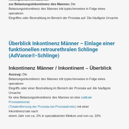
zur Belastungsinkontinenz des Mannes:
Die
Belastungsinkontinenz des Mannes tritt typischerweise in Folge eines
operativen
Eingriffes oder Bestrahlung im Bereich der Prostata auf. Die häufigste Ursache
Überblick Inkontinenz Männer – Einlage einer
funktionellen retrourethralen Schlinge
(AdVance®-Schlinge)
Inkontinenz Männer / Inkontinent – Überblick
Auszug:
Die
Belastungsinkontinenz des Mannes tritt typischerweise in Folge eines
operativen
Eingriffs oder einer Bestrahlung im Bereich der Prostata auf. Als häufigste
Ursache
für eine Belastungsinkontinenz des Mannes ist eine
radikale
Prostatektomie
(Totalentfernung der Prostata bei Prostatakrebs)
mit einer
Inkontinenzrate nach
einem Jahr von ca. 2% in spezialisierten Kliniken und von ca. 10%