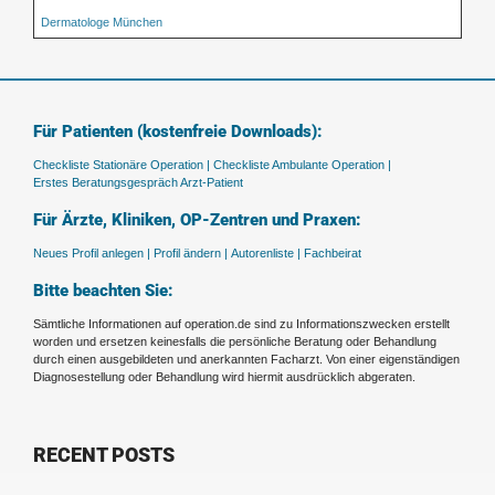
Dermatologe München
Für Patienten (kostenfreie Downloads):
Checkliste Stationäre Operation |
Checkliste Ambulante Operation |
Erstes Beratungsgespräch Arzt-Patient
Für Ärzte, Kliniken, OP-Zentren und Praxen:
Neues Profil anlegen |
Profil ändern |
Autorenliste |
Fachbeirat
Bitte beachten Sie:
Sämtliche Informationen auf operation.de sind zu Informationszwecken erstellt
worden und ersetzen keinesfalls die persönliche Beratung oder Behandlung
durch einen ausgebildeten und anerkannten Facharzt. Von einer eigenständigen
Diagnosestellung oder Behandlung wird hiermit ausdrücklich abgeraten.
RECENT POSTS