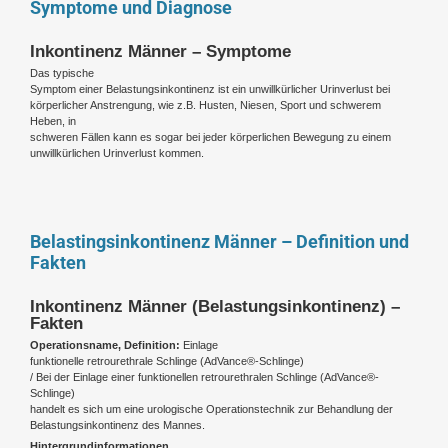
Symptome und Diagnose
Inkontinenz Männer – Symptome
Das typische
Symptom einer Belastungsinkontinenz ist ein unwillkürlicher Urinverlust bei
körperlicher Anstrengung, wie z.B. Husten, Niesen, Sport und schwerem
Heben, in
schweren Fällen kann es sogar bei jeder körperlichen Bewegung zu einem
unwillkürlichen Urinverlust kommen.
Belastingsinkontinenz Männer – Definition und
Fakten
Inkontinenz Männer (Belastungsinkontinenz) –
Fakten
Operationsname, Definition:
Einlage
funktionelle retrourethrale Schlinge (AdVance®-Schlinge)
/ Bei der Einlage einer funktionellen retrourethralen Schlinge (AdVance®-
Schlinge)
handelt es sich um eine urologische Operationstechnik zur Behandlung der
Belastungsinkontinenz des Mannes.
Hintergrundinformationen