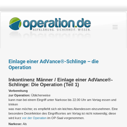
Zum
Inhalt
springen
Einlage einer AdVance®-Schlinge – die
Operation
Inkontinenz Männer / Einlage einer AdVance®-
Schlinge: Die Operation (Teil 1)
Vorbereitung
zur Operation:
Üblicherweise
kann man bei einem Eingriff unter Narkose bis 22.00 Uhr am Vortag essen und
trinken
was man möchte; es empfiehlt sich ein leichtes Abendessen einzunehmen. Eine
besondere Desinfektion des Eingriffsortes am Vortag ist nicht notwendig; diese
wird kurz
vor der Operation
im OP-Saal vorgenommen.
Narkose:
Als