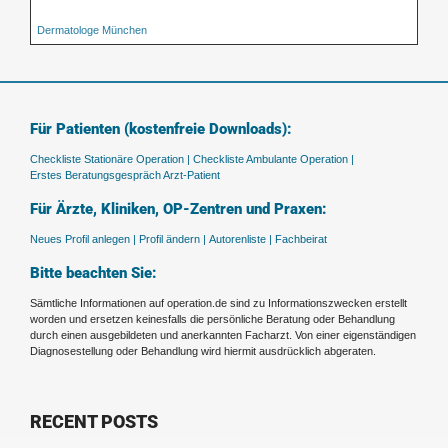
Dermatologe München
Für Patienten (kostenfreie Downloads):
Checkliste Stationäre Operation |
Checkliste Ambulante Operation |
Erstes Beratungsgespräch Arzt-Patient
Für Ärzte, Kliniken, OP-Zentren und Praxen:
Neues Profil anlegen |
Profil ändern |
Autorenliste |
Fachbeirat
Bitte beachten Sie:
Sämtliche Informationen auf operation.de sind zu Informationszwecken erstellt
worden und ersetzen keinesfalls die persönliche Beratung oder Behandlung
durch einen ausgebildeten und anerkannten Facharzt. Von einer eigenständigen
Diagnosestellung oder Behandlung wird hiermit ausdrücklich abgeraten.
RECENT POSTS