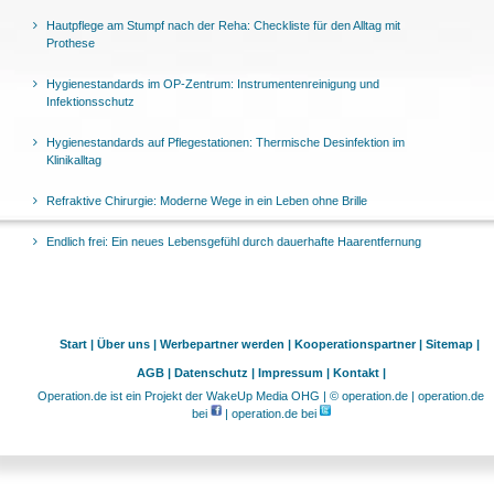
Hautpflege am Stumpf nach der Reha: Checkliste für den Alltag mit
Prothese
Hygienestandards im OP-Zentrum: Instrumentenreinigung und
Infektionsschutz
Hygienestandards auf Pflegestationen: Thermische Desinfektion im
Klinikalltag
Refraktive Chirurgie: Moderne Wege in ein Leben ohne Brille
Endlich frei: Ein neues Lebensgefühl durch dauerhafte Haarentfernung
Start |
Über uns |
Werbepartner werden |
Kooperationspartner |
Sitemap |
AGB |
Datenschutz |
Impressum |
Kontakt |
Operation.de ist ein Projekt der WakeUp Media OHG | © operation.de | operation.de
bei
| operation.de bei