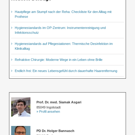
Hautpflege am Stumpf nach der Reha: Checkliste für den Alltag mit
Prothese
Hygienestandards im OP-Zentrum: Instrumentenreinigung und
Infektionsschutz
Hygienestandards auf Pflegestationen: Thermische Desinfektion im
Klinikalltag
Refraktive Chirurgie: Moderne Wege in ein Leben ohne Brille
Endlich frei: Ein neues Lebensgefühl durch dauerhafte Haarentfernung
Prof. Dr. med. Siamak Asgari
85049 Ingolstadt
» Profil ansehen
PD Dr. Holger Bannasch