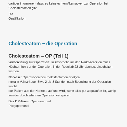
darüber informieren, dass es keine echten Alternativen zur Operation bei
Cholesteatomen gibt.
Die
Qualifikation
Cholesteatom – die Operation
Cholesteatom – OP (Teil 1)
Vorbereitung zur Operation:
In Absprache mit den Narkoseärzten muss
Nüchternheit vor der Operation, in der Regel ab 22 Uhr abends, eingehalten
werden.
Narkose:
Operationen bei Cholesteatomen erfolgen
meist in Vollnarkose. Etwa 2 bis 3 Stunden nach Beendigung der Operation
wacht
der Patient aus der Narkose auf und wird, wenn alles gut abgelaufen ist, wenig
von der durchgeführten Operation verspüren.
Das OP-Team:
Operateur und
Pflegepersonal