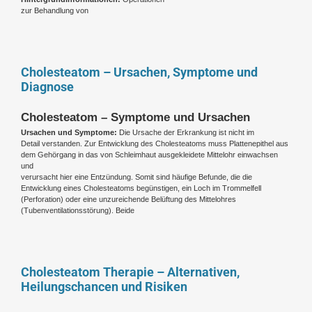
zur Behandlung von
Cholesteatom – Ursachen, Symptome und
Diagnose
Cholesteatom – Symptome und Ursachen
Ursachen und Symptome:
Die Ursache der Erkrankung ist nicht im
Detail verstanden. Zur Entwicklung des Cholesteatoms muss Plattenepithel aus
dem Gehörgang in das von Schleimhaut ausgekleidete Mittelohr einwachsen
und
verursacht hier eine Entzündung. Somit sind häufige Befunde, die die
Entwicklung eines Cholesteatoms begünstigen, ein Loch im Trommelfell
(Perforation) oder eine unzureichende Belüftung des Mittelohres
(Tubenventilationsstörung). Beide
Cholesteatom Therapie – Alternativen,
Heilungschancen und Risiken