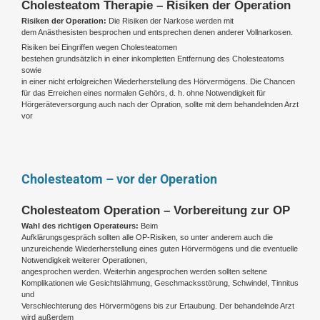
Cholesteatom Therapie – Risiken der Operation
Risiken der Operation:
Die Risiken der Narkose werden mit
dem Anästhesisten besprochen und entsprechen denen anderer Vollnarkosen.
Risiken bei Eingriffen wegen Cholesteatomen
bestehen grundsätzlich in einer inkompletten Entfernung des Cholesteatoms
sowie
in einer nicht erfolgreichen Wiederherstellung des Hörvermögens. Die Chancen
für das Erreichen eines normalen Gehörs, d. h. ohne Notwendigkeit für
Hörgeräteversorgung auch nach der Opration, sollte mit dem behandelnden Arzt
vor
Cholesteatom – vor der Operation
Cholesteatom Operation – Vorbereitung zur OP
Wahl des richtigen Operateurs:
Beim
Aufklärungsgespräch sollten alle OP-Risiken, so unter anderem auch die
unzureichende Wiederherstellung eines guten Hörvermögens und die eventuelle
Notwendigkeit weiterer Operationen,
angesprochen werden. Weiterhin angesprochen werden sollten seltene
Komplikationen wie Gesichtslähmung, Geschmacksstörung, Schwindel, Tinnitus
und
Verschlechterung des Hörvermögens bis zur Ertaubung. Der behandelnde Arzt
wird außerdem