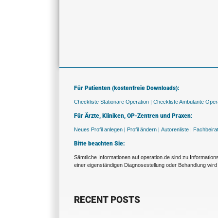
Für Patienten (kostenfreie Downloads):
Checkliste Stationäre Operation |
Checkliste Ambulante Opera
Für Ärzte, Kliniken, OP-Zentren und Praxen:
Neues Profil anlegen |
Profil ändern |
Autorenliste |
Fachbeira
Bitte beachten Sie:
Sämtliche Informationen auf operation.de sind zu Informatio
einer eigenständigen Diagnosestellung oder Behandlung wird 
RECENT POSTS