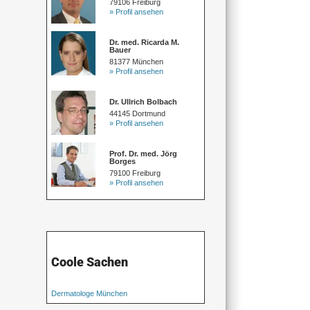
79106 Freiburg
» Profil ansehen
Dr. med. Ricarda M.
Bauer
81377 München
» Profil ansehen
Dr. Ullrich Bolbach
44145 Dortmund
» Profil ansehen
Prof. Dr. med. Jörg
Borges
79100 Freiburg
» Profil ansehen
Coole Sachen
Dermatologe München