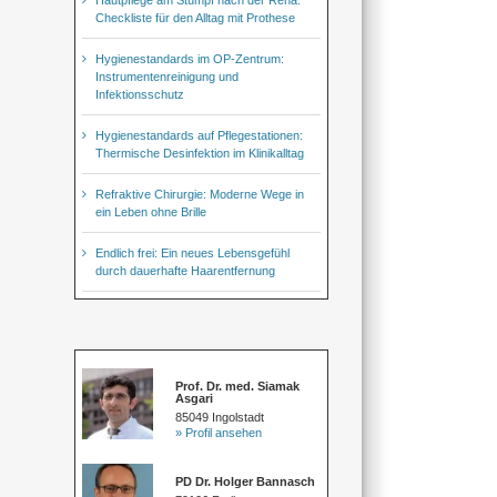
Checkliste für den Alltag mit Prothese
Hygienestandards im OP-Zentrum:
Instrumentenreinigung und
Infektionsschutz
Hygienestandards auf Pflegestationen:
Thermische Desinfektion im Klinikalltag
Refraktive Chirurgie: Moderne Wege in
ein Leben ohne Brille
Endlich frei: Ein neues Lebensgefühl
durch dauerhafte Haarentfernung
Prof. Dr. med. Siamak
Asgari
85049 Ingolstadt
» Profil ansehen
PD Dr. Holger Bannasch