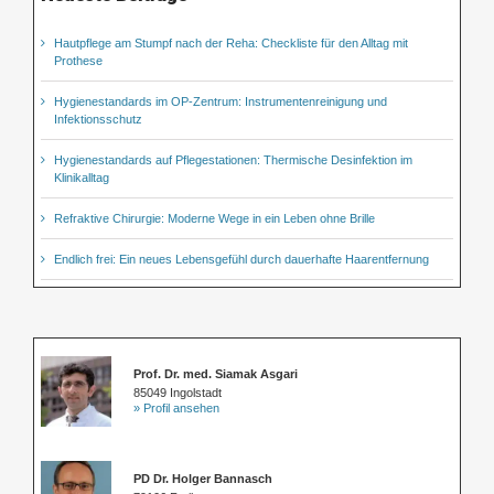
Hautpflege am Stumpf nach der Reha: Checkliste für den Alltag mit
Prothese
Hygienestandards im OP-Zentrum: Instrumentenreinigung und
Infektionsschutz
Hygienestandards auf Pflegestationen: Thermische Desinfektion im
Klinikalltag
Refraktive Chirurgie: Moderne Wege in ein Leben ohne Brille
Endlich frei: Ein neues Lebensgefühl durch dauerhafte Haarentfernung
Prof. Dr. med. Siamak Asgari
85049 Ingolstadt
» Profil ansehen
PD Dr. Holger Bannasch