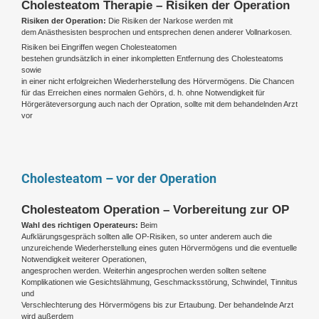
Cholesteatom Therapie – Risiken der Operation
Risiken der Operation:
Die Risiken der Narkose werden mit
dem Anästhesisten besprochen und entsprechen denen anderer Vollnarkosen.
Risiken bei Eingriffen wegen Cholesteatomen
bestehen grundsätzlich in einer inkompletten Entfernung des Cholesteatoms
sowie
in einer nicht erfolgreichen Wiederherstellung des Hörvermögens. Die Chancen
für das Erreichen eines normalen Gehörs, d. h. ohne Notwendigkeit für
Hörgeräteversorgung auch nach der Opration, sollte mit dem behandelnden Arzt
vor
Cholesteatom – vor der Operation
Cholesteatom Operation – Vorbereitung zur OP
Wahl des richtigen Operateurs:
Beim
Aufklärungsgespräch sollten alle OP-Risiken, so unter anderem auch die
unzureichende Wiederherstellung eines guten Hörvermögens und die eventuelle
Notwendigkeit weiterer Operationen,
angesprochen werden. Weiterhin angesprochen werden sollten seltene
Komplikationen wie Gesichtslähmung, Geschmacksstörung, Schwindel, Tinnitus
und
Verschlechterung des Hörvermögens bis zur Ertaubung. Der behandelnde Arzt
wird außerdem