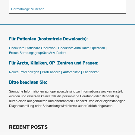
Dermatologe München
Für Patienten (kostenfreie Downloads):
Checkliste Stationäre Operation |
Checkliste Ambulante Operation |
Erstes Beratungsgespräch Arzt-Patient
Für Ärzte, Kliniken, OP-Zentren und Praxen:
Neues Profil anlegen |
Profil ändern |
Autorenliste |
Fachbeirat
Bitte beachten Sie:
Sämtliche Informationen auf operation.de sind zu Informationszwecken erstellt
worden und ersetzen keinesfalls die persönliche Beratung oder Behandlung
durch einen ausgebildeten und anerkannten Facharzt. Von einer eigenständigen
Diagnosestellung oder Behandlung wird hiermit ausdrücklich abgeraten.
RECENT POSTS