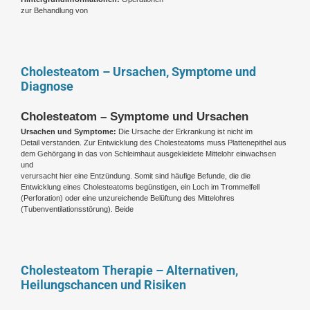
zur Behandlung von
Cholesteatom – Ursachen, Symptome und
Diagnose
Cholesteatom – Symptome und Ursachen
Ursachen und Symptome:
Die Ursache der Erkrankung ist nicht im
Detail verstanden. Zur Entwicklung des Cholesteatoms muss Plattenepithel aus
dem Gehörgang in das von Schleimhaut ausgekleidete Mittelohr einwachsen
und
verursacht hier eine Entzündung. Somit sind häufige Befunde, die die
Entwicklung eines Cholesteatoms begünstigen, ein Loch im Trommelfell
(Perforation) oder eine unzureichende Belüftung des Mittelohres
(Tubenventilationsstörung). Beide
Cholesteatom Therapie – Alternativen,
Heilungschancen und Risiken