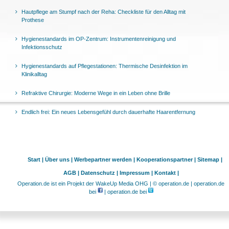
Hautpflege am Stumpf nach der Reha: Checkliste für den Alltag mit
Prothese
Hygienestandards im OP-Zentrum: Instrumentenreinigung und
Infektionsschutz
Hygienestandards auf Pflegestationen: Thermische Desinfektion im
Klinikalltag
Refraktive Chirurgie: Moderne Wege in ein Leben ohne Brille
Endlich frei: Ein neues Lebensgefühl durch dauerhafte Haarentfernung
Start |
Über uns |
Werbepartner werden |
Kooperationspartner |
Sitemap |
AGB |
Datenschutz |
Impressum |
Kontakt |
Operation.de ist ein Projekt der WakeUp Media OHG | © operation.de | operation.de
bei
| operation.de bei