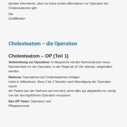
darüber informieren, dass es keine echten Alternativen zur Operation bei
Cholesteatomen gibt.
Die
Qualifikation
Cholesteatom – die Operation
Cholesteatom – OP (Teil 1)
Vorbereitung zur Operation:
In Absprache mit den Narkoseärzten muss
Nüchternheit vor der Operation, in der Regel ab 22 Uhr abends, eingehalten
werden.
Narkose:
Operationen bei Cholesteatomen erfolgen
meist in Vollnarkose. Etwa 2 bis 3 Stunden nach Beendigung der Operation
wacht
der Patient aus der Narkose auf und wird, wenn alles gut abgelaufen ist, wenig
von der durchgeführten Operation verspüren.
Das OP-Team:
Operateur und
Pflegepersonal