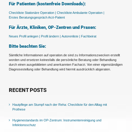
Für Patienten (kostenfreie Downloads):
Checkliste Stationäre Operation |
Checkliste Ambulante Operation |
Erstes Beratungsgespräch Arzt-Patient
Für Ärzte, Kliniken, OP-Zentren und Praxen:
Neues Profil anlegen |
Profil ändern |
Autorenliste |
Fachbeirat
Bitte beachten Sie:
Sämtliche Informationen auf operation.de sind zu Informationszwecken erstellt
worden und ersetzen keinesfalls die persönliche Beratung oder Behandlung
durch einen ausgebildeten und anerkannten Facharzt. Von einer eigenständigen
Diagnosestellung oder Behandlung wird hiermit ausdrücklich abgeraten.
RECENT POSTS
Hautpflege am Stumpf nach der Reha: Checkliste für den Alltag mit
Prothese
Hygienestandards im OP-Zentrum: Instrumentenreinigung und
Infektionsschutz