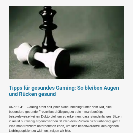
Tipps für gesundes Gaming: So bleiben Augen
und Rücken gesund
ANZEIGE – Gaming steht seit jeher nicht unbedingt unter dem Ruf, eine
besonders gesunde Freizeitbeschäftigung zu sein – man benötigt
beispielsweise keinen Doktortitel, um zu erkennen, dass stundenlanges Sitzen
in meist nur wenig ergonomischen Stühlen dem Rücken nicht unbedingt guttut.
Was man trotzdem unternehmen kann, um sich beschwerdefrei den eigenen
Lieblingsspielen zu widmen, zeigen wir hier.