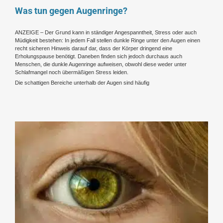
Was tun gegen Augenringe?
ANZEIGE – Der Grund kann in ständiger Angespanntheit, Stress oder auch
Müdigkeit bestehen: In jedem Fall stellen dunkle Ringe unter den Augen einen
recht sicheren Hinweis darauf dar, dass der Körper dringend eine
Erholungspause benötigt. Daneben finden sich jedoch durchaus auch
Menschen, die dunkle Augenringe aufweisen, obwohl diese weder unter
Schlafmangel noch übermäßigen Stress leiden.
Die schattigen Bereiche unterhalb der Augen sind häufig