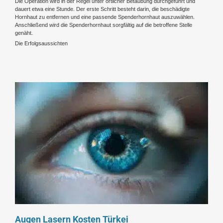
Die Operation wird in der Regel unter örtlicher Betäubung durchgeführt und
dauert etwa eine Stunde. Der erste Schritt besteht darin, die beschädigte
Hornhaut zu entfernen und eine passende Spenderhornhaut auszuwählen.
Anschließend wird die Spenderhornhaut sorgfältig auf die betroffene Stelle
genäht.
Die Erfolgsaussichten
Augen Lasern Kosten Türkei