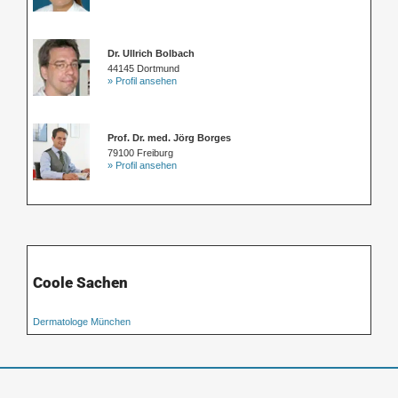
Dr. Ullrich Bolbach
44145 Dortmund
» Profil ansehen
Prof. Dr. med. Jörg Borges
79100 Freiburg
» Profil ansehen
Coole Sachen
Dermatologe München