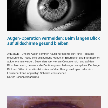
Augen-Operation vermeiden: Beim langen Blick
auf Bildschirme gesund bleiben
ANZEIGE – Unsere Augen kommen häufig nur nachts zur Ruhe. Tagsüber
müssen ohne Pause eine unglaubliche Menge an Eindrücken und Informationen
aufgenommen werden. Besonders wer viel am Computer sitzt und auf den
Bildschirm starrt, bekommt die Ermüdungserscheinungen zu spüren. Der lange
Blick auf Bildschirme aller Art, sei es auf dem Handy, am Laptop oder dem
Fernseher kann langfristige Schäden verursachen.
Darum können Bildschirme