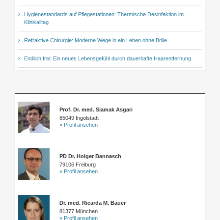
Hygienestandards auf Pflegestationen: Thermische Desinfektion im
Klinikalltag
Refraktive Chirurgie: Moderne Wege in ein Leben ohne Brille
Endlich frei: Ein neues Lebensgefühl durch dauerhafte Haarentfernung
Prof. Dr. med. Siamak Asgari
85049 Ingolstadt
» Profil ansehen
PD Dr. Holger Bannasch
79106 Freiburg
» Profil ansehen
Dr. med. Ricarda M. Bauer
81377 München
» Profil ansehen