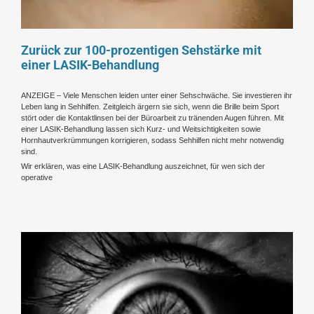
Zurück zur 100-prozentigen Sehstärke mit
einer LASIK-Behandlung
ANZEIGE – Viele Menschen leiden unter einer Sehschwäche. Sie investieren ihr
Leben lang in Sehhilfen. Zeitgleich ärgern sie sich, wenn die Brille beim Sport
stört oder die Kontaktlinsen bei der Büroarbeit zu tränenden Augen führen. Mit
einer LASIK-Behandlung lassen sich Kurz- und Weitsichtigkeiten sowie
Hornhautverkrümmungen korrigieren, sodass Sehhilfen nicht mehr notwendig
sind.
Wir erklären, was eine LASIK-Behandlung auszeichnet, für wen sich der
operative