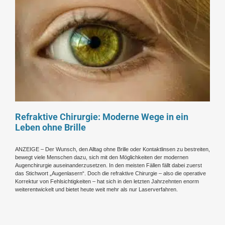
Refraktive Chirurgie: Moderne Wege in ein
Leben ohne Brille
ANZEIGE – Der Wunsch, den Alltag ohne Brille oder Kontaktlinsen zu bestreiten,
bewegt viele Menschen dazu, sich mit den Möglichkeiten der modernen
Augenchirurgie auseinanderzusetzen. In den meisten Fällen fällt dabei zuerst
das Stichwort „Augenlasern“. Doch die refraktive Chirurgie – also die operative
Korrektur von Fehlsichtigkeiten – hat sich in den letzten Jahrzehnten enorm
weiterentwickelt und bietet heute weit mehr als nur Laserverfahren.