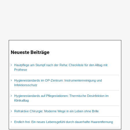
Neueste Beiträge
Hautpflege am Stumpf nach der Reha: Checkliste für den Alltag mit
Prothese
Hygienestandards im OP-Zentrum: Instrumentenreinigung und
Infektionsschutz
Hygienestandards auf Pflegestationen: Thermische Desinfektion im
Klinikalltag
Refraktive Chirurgie: Moderne Wege in ein Leben ohne Brille
Endlich frei: Ein neues Lebensgefühl durch dauerhafte Haarentfernung