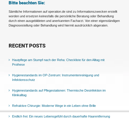
Bitte beachten Sie:
Sämtliche Informationen auf operation.de sind zu Informationszwecken erstellt
worden und ersetzen keinesfalls die persönliche Beratung oder Behandlung
durch einen ausgebildeten und anerkannten Facharzt. Von einer eigenständigen
Diagnosestellung oder Behandlung wird hiermit ausdrücklich abgeraten.
RECENT POSTS
Hautpflege am Stumpf nach der Reha: Checkliste für den Alltag mit
Prothese
Hygienestandards im OP-Zentrum: Instrumentenreinigung und
Infektionsschutz
Hygienestandards auf Pflegestationen: Thermische Desinfektion im
Klinikalltag
Refraktive Chirurgie: Moderne Wege in ein Leben ohne Brille
Endlich frei: Ein neues Lebensgefühl durch dauerhafte Haarentfernung