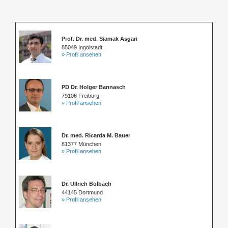
Prof. Dr. med. Siamak Asgari
85049 Ingolstadt
» Profil ansehen
PD Dr. Holger Bannasch
79106 Freiburg
» Profil ansehen
Dr. med. Ricarda M. Bauer
81377 München
» Profil ansehen
Dr. Ullrich Bolbach
44145 Dortmund
» Profil ansehen