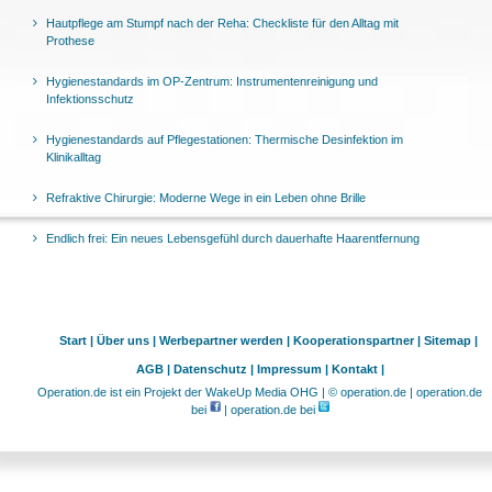
Hautpflege am Stumpf nach der Reha: Checkliste für den Alltag mit
Prothese
Hygienestandards im OP-Zentrum: Instrumentenreinigung und
Infektionsschutz
Hygienestandards auf Pflegestationen: Thermische Desinfektion im
Klinikalltag
Refraktive Chirurgie: Moderne Wege in ein Leben ohne Brille
Endlich frei: Ein neues Lebensgefühl durch dauerhafte Haarentfernung
Start |
Über uns |
Werbepartner werden |
Kooperationspartner |
Sitemap |
AGB |
Datenschutz |
Impressum |
Kontakt |
Operation.de ist ein Projekt der WakeUp Media OHG | © operation.de | operation.de
bei
| operation.de bei