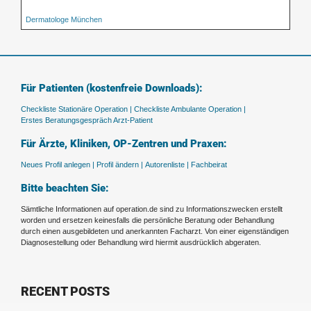
Dermatologe München
Für Patienten (kostenfreie Downloads):
Checkliste Stationäre Operation |
Checkliste Ambulante Operation |
Erstes Beratungsgespräch Arzt-Patient
Für Ärzte, Kliniken, OP-Zentren und Praxen:
Neues Profil anlegen |
Profil ändern |
Autorenliste |
Fachbeirat
Bitte beachten Sie:
Sämtliche Informationen auf operation.de sind zu Informationszwecken erstellt
worden und ersetzen keinesfalls die persönliche Beratung oder Behandlung
durch einen ausgebildeten und anerkannten Facharzt. Von einer eigenständigen
Diagnosestellung oder Behandlung wird hiermit ausdrücklich abgeraten.
RECENT POSTS