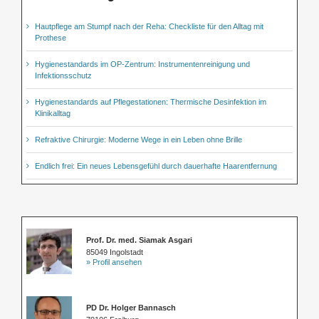
Hautpflege am Stumpf nach der Reha: Checkliste für den Alltag mit
Prothese
Hygienestandards im OP-Zentrum: Instrumentenreinigung und
Infektionsschutz
Hygienestandards auf Pflegestationen: Thermische Desinfektion im
Klinikalltag
Refraktive Chirurgie: Moderne Wege in ein Leben ohne Brille
Endlich frei: Ein neues Lebensgefühl durch dauerhafte Haarentfernung
Prof. Dr. med. Siamak Asgari
85049 Ingolstadt
» Profil ansehen
PD Dr. Holger Bannasch