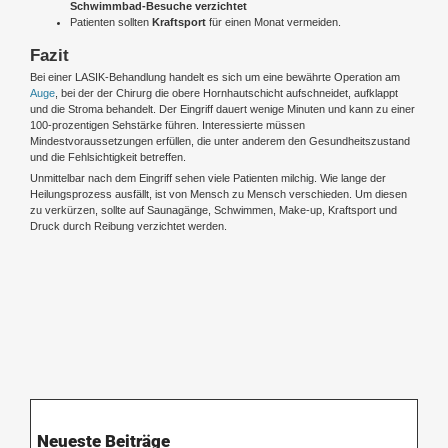
Schwimmbad-Besuche verzichtet
Patienten sollten
Kraftsport
für einen Monat vermeiden.
Fazit
Bei einer LASIK-Behandlung handelt es sich um eine bewährte Operation am
Auge
, bei der der Chirurg die obere Hornhautschicht aufschneidet, aufklappt
und die Stroma behandelt. Der Eingriff dauert wenige Minuten und kann zu einer
100-prozentigen Sehstärke führen. Interessierte müssen
Mindestvoraussetzungen erfüllen, die unter anderem den Gesundheitszustand
und die Fehlsichtigkeit betreffen.
Unmittelbar nach dem Eingriff sehen viele Patienten milchig. Wie lange der
Heilungsprozess ausfällt, ist von Mensch zu Mensch verschieden. Um diesen
zu verkürzen, sollte auf Saunagänge, Schwimmen, Make-up, Kraftsport und
Druck durch Reibung verzichtet werden.
Neueste Beiträge