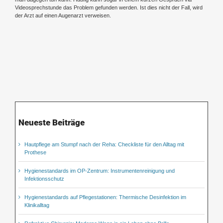
Videosprechstunde das Problem gefunden werden. Ist dies nicht der Fall, wird
der Arzt auf einen Augenarzt verweisen.
Neueste Beiträge
Hautpflege am Stumpf nach der Reha: Checkliste für den Alltag mit
Prothese
Hygienestandards im OP-Zentrum: Instrumentenreinigung und
Infektionsschutz
Hygienestandards auf Pflegestationen: Thermische Desinfektion im
Klinikalltag