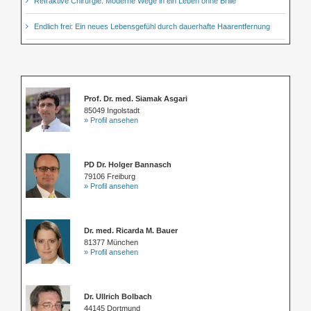
Refraktive Chirurgie: Moderne Wege in ein Leben ohne Brille
Endlich frei: Ein neues Lebensgefühl durch dauerhafte Haarentfernung
Prof. Dr. med. Siamak Asgari
85049 Ingolstadt
» Profil ansehen
PD Dr. Holger Bannasch
79106 Freiburg
» Profil ansehen
Dr. med. Ricarda M. Bauer
81377 München
» Profil ansehen
Dr. Ullrich Bolbach
44145 Dortmund