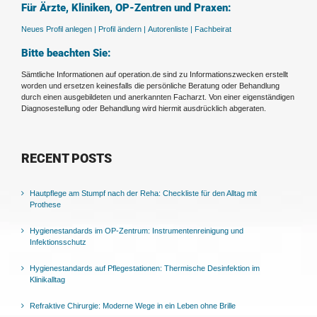
Für Ärzte, Kliniken, OP-Zentren und Praxen:
Neues Profil anlegen |
Profil ändern |
Autorenliste |
Fachbeirat
Bitte beachten Sie:
Sämtliche Informationen auf operation.de sind zu Informationszwecken erstellt
worden und ersetzen keinesfalls die persönliche Beratung oder Behandlung
durch einen ausgebildeten und anerkannten Facharzt. Von einer eigenständigen
Diagnosestellung oder Behandlung wird hiermit ausdrücklich abgeraten.
RECENT POSTS
Hautpflege am Stumpf nach der Reha: Checkliste für den Alltag mit
Prothese
Hygienestandards im OP-Zentrum: Instrumentenreinigung und
Infektionsschutz
Hygienestandards auf Pflegestationen: Thermische Desinfektion im
Klinikalltag
Refraktive Chirurgie: Moderne Wege in ein Leben ohne Brille