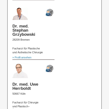
Dr. med.
Stephan
Grzybowski
28209 Bremen
Facharzt für Plastische
und Ästhetische Chirurgie
» Profil ansehen
Dr. med. Uwe
Herrboldt
50667 Köln
Facharzt für Chirurgie
und Plastisch–