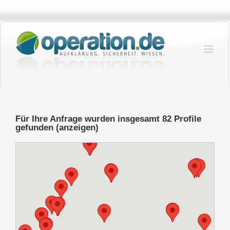
Zum
Inhalt
springen
Für Ihre Anfrage wurden insgesamt 82 Profile
gefunden (anzeigen)