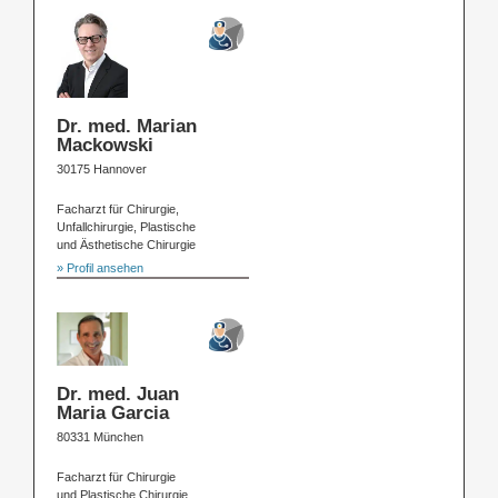
Dr. med. Marian
Mackowski
30175 Hannover
Facharzt für Chirurgie,
Unfallchirurgie, Plastische
und Ästhetische Chirurgie
» Profil ansehen
Dr. med. Juan
Maria Garcia
80331 München
Facharzt für Chirurgie
und Plastische Chirurgie