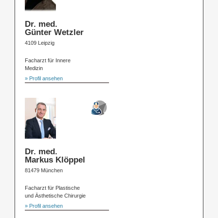
Dr. med.
Günter Wetzler
4109 Leipzig
Facharzt für Innere
Medizin
» Profil ansehen
Dr. med.
Markus Klöppel
81479 München
Facharzt für Plastische
und Ästhetische Chirurgie
» Profil ansehen