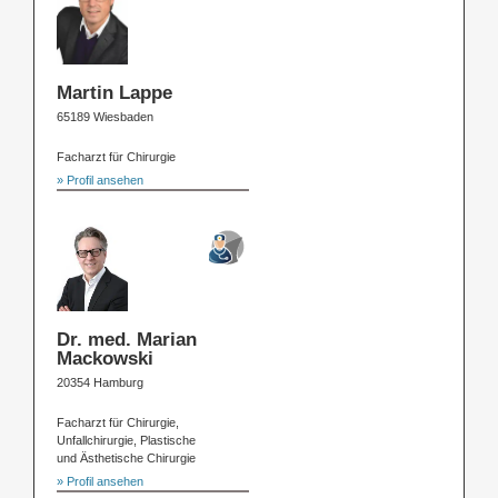
Martin Lappe
65189 Wiesbaden
Facharzt für Chirurgie
» Profil ansehen
Dr. med. Marian
Mackowski
20354 Hamburg
Facharzt für Chirurgie,
Unfallchirurgie, Plastische
und Ästhetische Chirurgie
» Profil ansehen