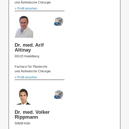
und Ästhetische Chirurgie
» Profil ansehen
Dr. med. Arif
Altinay
69120 Heidelberg
Facharzt für Plastische
und Ästhetische Chirurgie
» Profil ansehen
Dr. med. Volker
Rippmann
50668 Köln