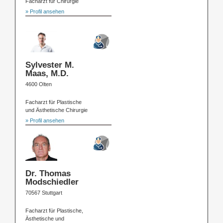
Facharzt für Chirurgie
» Profil ansehen
Sylvester M.
Maas, M.D.
4600 Olten
Facharzt für Plastische
und Ästhetische Chirurgie
» Profil ansehen
Dr. Thomas
Modschiedler
70567 Stuttgart
Facharzt für Plastische,
Ästhetische und