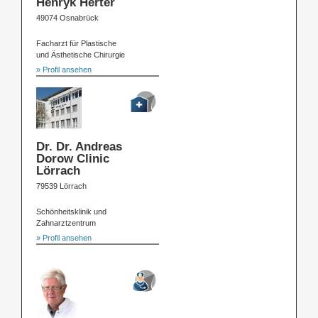
Henryk Herter
49074 Osnabrück
Facharzt für Plastische
und Ästhetische Chirurgie
» Profil ansehen
Dr. Dr. Andreas
Dorow Clinic
Lörrach
79539 Lörrach
Schönheitsklinik und
Zahnarztzentrum
» Profil ansehen