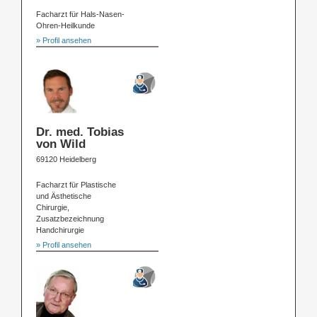
Facharzt für Hals-Nasen-
Ohren-Heilkunde
» Profil ansehen
Dr. med. Tobias
von Wild
69120 Heidelberg
Facharzt für Plastische
und Ästhetische
Chirurgie,
Zusatzbezeichnung
Handchirurgie
» Profil ansehen