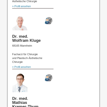
Ästhetische Chirurgie
» Profil ansehen
Dr. med.
Wolfram Kluge
68165 Mannheim
Facharzt für Chirurgie
und Plastisch-Ästhetische
Chirurgie
» Profil ansehen
Dr. med.
Mathias
Kremer-Thum