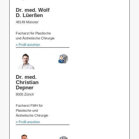
Dr. med. Wolf
D. Lüerßen
48149 Münster
Facharzt für Plastische
und Ästhetische Chirurgie
» Profil ansehen
Dr. med.
Christian
Depner
8005 Zürich
Facharzt FMH für
Plastische und
Ästhetische Chirurgie
» Profil ansehen