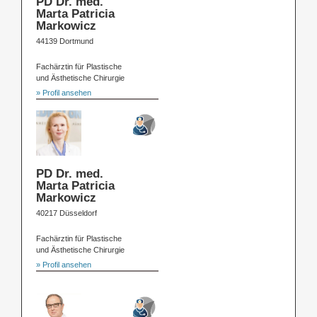
PD Dr. med.
Marta Patricia
Markowicz
44139 Dortmund
Fachärztin für Plastische
und Ästhetische Chirurgie
» Profil ansehen
PD Dr. med.
Marta Patricia
Markowicz
40217 Düsseldorf
Fachärztin für Plastische
und Ästhetische Chirurgie
» Profil ansehen