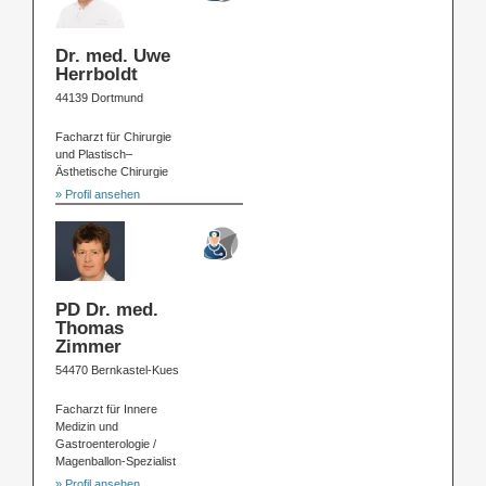
Dr. med. Uwe
Herrboldt
44139 Dortmund
Facharzt für Chirurgie
und Plastisch–
Ästhetische Chirurgie
» Profil ansehen
PD Dr. med.
Thomas
Zimmer
54470 Bernkastel-Kues
Facharzt für Innere
Medizin und
Gastroenterologie /
Magenballon-Spezialist
» Profil ansehen