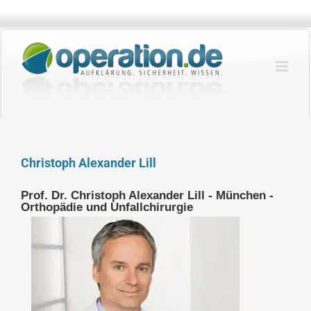
Zum
Inhalt
springen
Christoph Alexander Lill
Prof. Dr. Christoph Alexander Lill - München -
Orthopädie und Unfallchirurgie