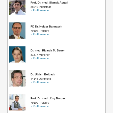
Prof. Dr. med. Siamak Asgari
85049 Ingolstadt
» Profil ansehen
PD Dr. Holger Bannasch
79106 Freiburg
» Profil ansehen
Dr. med. Ricarda M. Bauer
81377 München
» Profil ansehen
Dr. Ullrich Bolbach
44145 Dortmund
» Profil ansehen
Prof. Dr. med. Jörg Borges
79100 Freiburg
» Profil ansehen