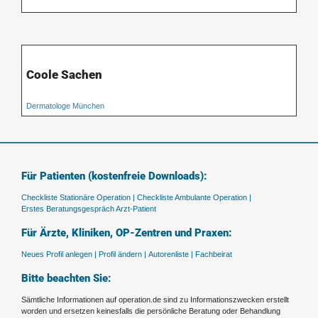
Coole Sachen
Dermatologe München
Für Patienten (kostenfreie Downloads):
Checkliste Stationäre Operation |
Checkliste Ambulante Operation |
Erstes Beratungsgespräch Arzt-Patient
Für Ärzte, Kliniken, OP-Zentren und Praxen:
Neues Profil anlegen |
Profil ändern |
Autorenliste |
Fachbeirat
Bitte beachten Sie:
Sämtliche Informationen auf operation.de sind zu Informationszwecken erstellt
worden und ersetzen keinesfalls die persönliche Beratung oder Behandlung