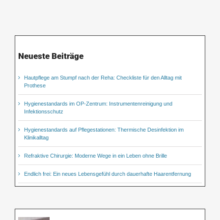
Neueste Beiträge
Hautpflege am Stumpf nach der Reha: Checkliste für den Alltag mit
Prothese
Hygienestandards im OP-Zentrum: Instrumentenreinigung und
Infektionsschutz
Hygienestandards auf Pflegestationen: Thermische Desinfektion im
Klinikalltag
Refraktive Chirurgie: Moderne Wege in ein Leben ohne Brille
Endlich frei: Ein neues Lebensgefühl durch dauerhafte Haarentfernung