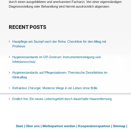
durch einen ausgebildeten und anerkannten Facharzt. Von einer eigenständigen
Diagnosestellung oder Behandlung wird hiermit ausdrücklich abgeraten.
RECENT POSTS
Hautpflege am Stumpf nach der Reha: Checkliste für den Alltag mit
Prothese
Hygienestandards im OP-Zentrum: Instrumentenreinigung und
Infektionsschutz
Hygienestandards auf Pflegestationen: Thermische Desinfektion im
Klinikalltag
Refraktive Chirurgie: Moderne Wege in ein Leben ohne Brille
Endlich frei: Ein neues Lebensgefühl durch dauerhafte Haarentfernung
Start |
Über uns |
Werbepartner werden |
Kooperationspartner |
Sitemap |