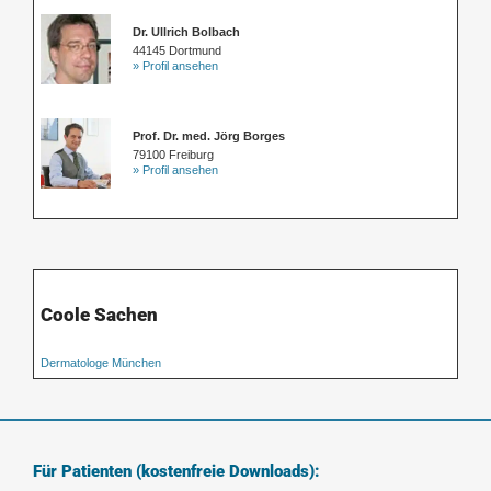
Dr. Ullrich Bolbach
44145 Dortmund
» Profil ansehen
Prof. Dr. med. Jörg Borges
79100 Freiburg
» Profil ansehen
Coole Sachen
Dermatologe München
Für Patienten (kostenfreie Downloads):