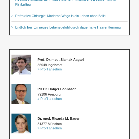
Klinikalltag
Refraktive Chirurgie: Moderne Wege in ein Leben ohne Brille
Endlich frei: Ein neues Lebensgefühl durch dauerhafte Haarentfernung
Prof. Dr. med. Siamak Asgari
85049 Ingolstadt
» Profil ansehen
PD Dr. Holger Bannasch
79106 Freiburg
» Profil ansehen
Dr. med. Ricarda M. Bauer
81377 München
» Profil ansehen