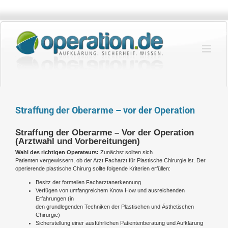
Zum
Inhalt
springen
Straffung der Oberarme – vor der Operation
Straffung der Oberarme – Vor der Operation
(Arztwahl und Vorbereitungen)
Wahl des richtigen Operateurs:
Zunächst sollten sich
Patienten vergewissern, ob der Arzt Facharzt für Plastische Chirurgie ist. Der
operierende plastische Chirurg sollte folgende Kriterien erfüllen:
Besitz der formellen Facharztanerkennung
Verfügen von umfangreichem Know How und ausreichenden
Erfahrungen (in
den grundlegenden Techniken der Plastischen und Ästhetischen
Chirurgie)
Sicherstellung einer ausführlichen Patientenberatung und Aufklärung