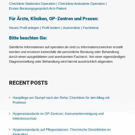
Checkliste Stationäre Operation |
Checkliste Ambulante Operation |
Erstes Beratungsgespräch Arzt-Patient
Für Ärzte, Kliniken, OP-Zentren und Praxen:
Neues Profil anlegen |
Profil ändern |
Autorenliste |
Fachbeirat
Bitte beachten Sie:
Sämtliche Informationen auf operation.de sind zu Informationszwecken erstellt
worden und ersetzen keinesfalls die persönliche Beratung oder Behandlung
durch einen ausgebildeten und anerkannten Facharzt. Von einer eigenständigen
Diagnosestellung oder Behandlung wird hiermit ausdrücklich abgeraten.
RECENT POSTS
Hautpflege am Stumpf nach der Reha: Checkliste für den Alltag mit
Prothese
Hygienestandards im OP-Zentrum: Instrumentenreinigung und
Infektionsschutz
Hygienestandards auf Pflegestationen: Thermische Desinfektion im
Klinikalltag