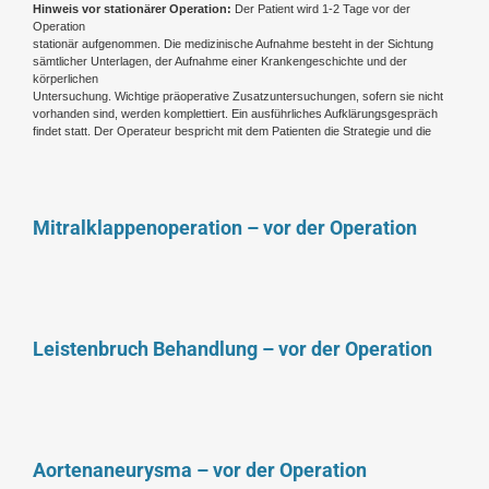
Hinweis vor stationärer Operation:
Der Patient wird 1-2 Tage vor der
Operation
stationär aufgenommen. Die medizinische Aufnahme besteht in der Sichtung
sämtlicher Unterlagen, der Aufnahme einer Krankengeschichte und der
körperlichen
Untersuchung. Wichtige präoperative Zusatzuntersuchungen, sofern sie nicht
vorhanden sind, werden komplettiert. Ein ausführliches Aufklärungsgespräch
findet statt. Der Operateur bespricht mit dem Patienten die Strategie und die
Mitralklappenoperation – vor der Operation
Leistenbruch Behandlung – vor der Operation
Aortenaneurysma – vor der Operation