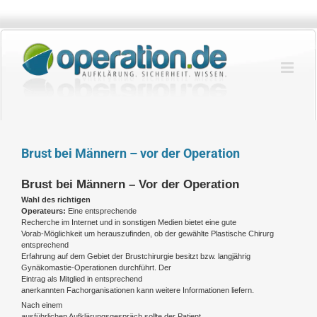
Zum
Inhalt
springen
Brust bei Männern – vor der Operation
Brust bei Männern – Vor der Operation
Wahl des richtigen
Operateurs:
Eine entsprechende
Recherche im Internet und in sonstigen Medien bietet eine gute
Vorab-Möglichkeit um herauszufinden, ob der gewählte Plastische Chirurg
entsprechend
Erfahrung auf dem Gebiet der Brustchirurgie besitzt bzw. langjährig
Gynäkomastie-Operationen durchführt. Der
Eintrag als Mitglied in entsprechend
anerkannten Fachorganisationen kann weitere Informationen liefern.
Nach einem
ausführlichen Aufklärungsgespräch sollte der Patient