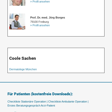
» Profil ansehen
Prof. Dr. med. Jörg Borges
79100 Freiburg
» Profil ansehen
Coole Sachen
Dermatologe München
Für Patienten (kostenfreie Downloads):
Checkliste Stationäre Operation |
Checkliste Ambulante Operation |
Erstes Beratungsgespräch Arzt-Patient