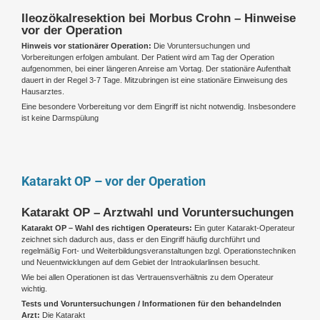
Ileozökalresektion bei Morbus Crohn – Hinweise
vor der Operation
Hinweis vor stationärer Operation:
Die Voruntersuchungen und
Vorbereitungen erfolgen ambulant. Der Patient wird am Tag der Operation
aufgenommen, bei einer längeren Anreise am Vortag. Der stationäre Aufenthalt
dauert in der Regel 3-7 Tage. Mitzubringen ist eine stationäre Einweisung des
Hausarztes.
Eine besondere Vorbereitung vor dem Eingriff ist nicht notwendig. Insbesondere
ist keine Darmspülung
Katarakt OP – vor der Operation
Katarakt OP – Arztwahl und Voruntersuchungen
Katarakt OP – Wahl des richtigen Operateurs:
Ein guter Katarakt-Operateur
zeichnet sich dadurch aus, dass er den Eingriff häufig durchführt und
regelmäßig Fort- und Weiterbildungsveranstaltungen bzgl. Operationstechniken
und Neuentwicklungen auf dem Gebiet der Intraokularlinsen besucht.
Wie bei allen Operationen ist das Vertrauensverhältnis zu dem Operateur
wichtig.
Tests und Voruntersuchungen / Informationen für den behandelnden
Arzt:
Die Katarakt