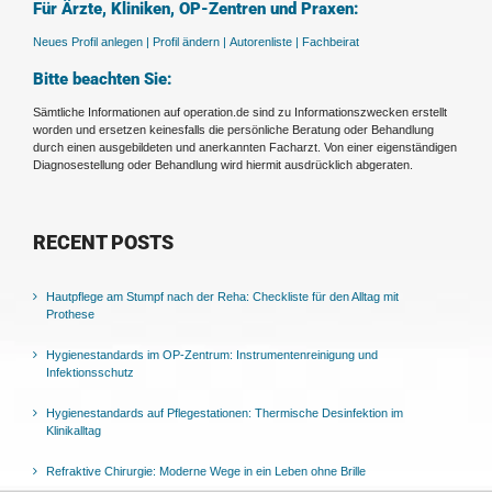
Für Ärzte, Kliniken, OP-Zentren und Praxen:
Neues Profil anlegen |
Profil ändern |
Autorenliste |
Fachbeirat
Bitte beachten Sie:
Sämtliche Informationen auf operation.de sind zu Informationszwecken erstellt
worden und ersetzen keinesfalls die persönliche Beratung oder Behandlung
durch einen ausgebildeten und anerkannten Facharzt. Von einer eigenständigen
Diagnosestellung oder Behandlung wird hiermit ausdrücklich abgeraten.
RECENT POSTS
Hautpflege am Stumpf nach der Reha: Checkliste für den Alltag mit
Prothese
Hygienestandards im OP-Zentrum: Instrumentenreinigung und
Infektionsschutz
Hygienestandards auf Pflegestationen: Thermische Desinfektion im
Klinikalltag
Refraktive Chirurgie: Moderne Wege in ein Leben ohne Brille