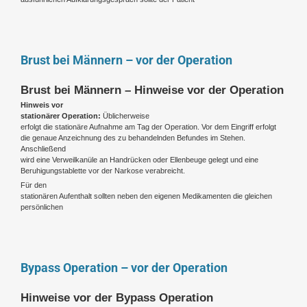
Brust bei Männern – vor der Operation
Brust bei Männern – Hinweise vor der Operation
Hinweis vor
stationärer Operation:
Üblicherweise
erfolgt die stationäre Aufnahme am Tag der Operation. Vor dem Eingriff erfolgt
die genaue Anzeichnung des zu behandelnden Befundes im Stehen.
Anschließend
wird eine Verweilkanüle an Handrücken oder Ellenbeuge gelegt und eine
Beruhigungstablette vor der Narkose verabreicht.
Für den
stationären Aufenthalt sollten neben den eigenen Medikamenten die gleichen
persönlichen
Bypass Operation – vor der Operation
Hinweise vor der Bypass Operation