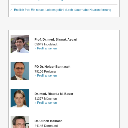
Endlich frei: Ein neues Lebensgefühl durch dauerhafte Haarentfernung
Prof. Dr. med. Siamak Asgari
85049 Ingolstadt
» Profil ansehen
PD Dr. Holger Bannasch
79106 Freiburg
» Profil ansehen
Dr. med. Ricarda M. Bauer
81377 München
» Profil ansehen
Dr. Ullrich Bolbach
44145 Dortmund