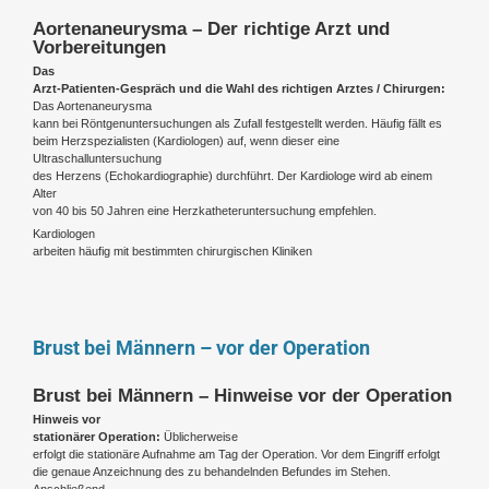
Aortenaneurysma – Der richtige Arzt und
Vorbereitungen
Das
Arzt-Patienten-Gespräch und die Wahl des richtigen Arztes / Chirurgen:
Das Aortenaneurysma
kann bei Röntgenuntersuchungen als Zufall festgestellt werden. Häufig fällt es
beim Herzspezialisten (Kardiologen) auf, wenn dieser eine
Ultraschalluntersuchung
des Herzens (Echokardiographie) durchführt. Der Kardiologe wird ab einem
Alter
von 40 bis 50 Jahren eine Herzkatheteruntersuchung empfehlen.
Kardiologen
arbeiten häufig mit bestimmten chirurgischen Kliniken
Brust bei Männern – vor der Operation
Brust bei Männern – Hinweise vor der Operation
Hinweis vor
stationärer Operation:
Üblicherweise
erfolgt die stationäre Aufnahme am Tag der Operation. Vor dem Eingriff erfolgt
die genaue Anzeichnung des zu behandelnden Befundes im Stehen.
Anschließend