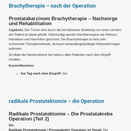
Brachytherapie – nach der Operation
Prostatakarzinom Brachytherapie – Nachsorge
und Rehabilitation
E
rgebnis:
Der Tumor wird durch die hochdosierte Strahlung von innen zerstört,
der Patient ist damit geheilt. Gleichzeitig werden Nachbarorgane wie Rektum,
Harnblase und Harnröhre geschont. Die Brachytherapie ist eine sehr
schonende Therapiemethode, da kaum behandlungsbedingte Nebenwirkungen
auftreten.
So bleibt die Harnkontinenz bei nahezu allen Patienten nach dem Eingriff
erhalten.
Kontrolltermine:
Am Tag nach dem Eingriff:
Am
radikale Prostatektomie – die Operation
Radikale Prostatektomie – Die Prostatakrebs
Operation (Teil 2)
Die
Radikale Prostatektomie / Prostatakrebs Operation im Detail:
Der