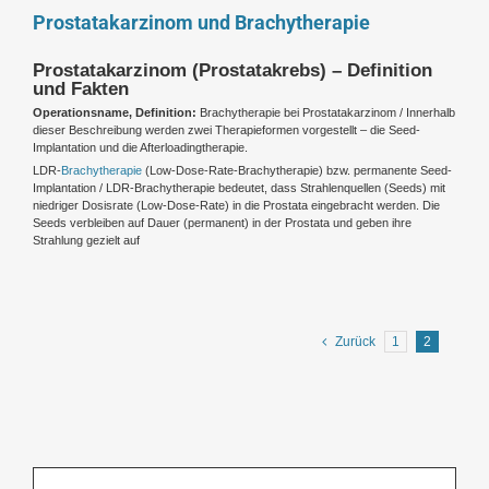
Prostatakarzinom und Brachytherapie
Prostatakarzinom (Prostatakrebs) – Definition
und Fakten
Operationsname, Definition:
Brachytherapie bei Prostatakarzinom / Innerhalb
dieser Beschreibung werden zwei Therapieformen vorgestellt – die Seed-
Implantation und die Afterloadingtherapie.
LDR-
Brachytherapie
(Low-Dose-Rate-Brachytherapie) bzw. permanente Seed-
Implantation /
LDR-Brachytherapie bedeutet, dass Strahlenquellen (Seeds) mit
niedriger Dosisrate (Low-Dose-Rate) in die Prostata eingebracht werden. Die
Seeds verbleiben auf Dauer (permanent) in der Prostata und geben ihre
Strahlung gezielt auf
Zurück
1
2