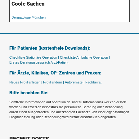
Coole Sachen
Dermatologe München
Für Patienten (kostenfreie Downloads):
Checkliste Stationäre Operation |
Checkliste Ambulante Operation |
Erstes Beratungsgespräch Arzt-Patient
Für Ärzte, Kliniken, OP-Zentren und Praxen:
Neues Profil anlegen |
Profil ändern |
Autorenliste |
Fachbeirat
Bitte beachten Sie:
Sämtliche Informationen auf operation.de sind zu Informationszwecken erstellt
worden und ersetzen keinesfalls die persönliche Beratung oder Behandlung
durch einen ausgebildeten und anerkannten Facharzt. Von einer eigenständigen
Diagnosestellung oder Behandlung wird hiermit ausdrücklich abgeraten.