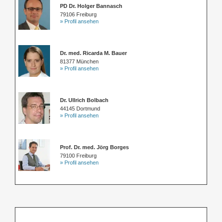
PD Dr. Holger Bannasch
79106 Freiburg
» Profil ansehen
Dr. med. Ricarda M. Bauer
81377 München
» Profil ansehen
Dr. Ullrich Bolbach
44145 Dortmund
» Profil ansehen
Prof. Dr. med. Jörg Borges
79100 Freiburg
» Profil ansehen