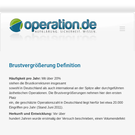
Zum
Inhalt
springen
Brustvergrößerung Definition
Häufigkeit pro Jahr:
Mit über 20%
stehen die Brustkorrekturen insgesamt
sowohl in Deutschland als auch international an der Spitze aller durchgeführten
ästhetischen Operationen. Die Brustvergrößerungen nehmen hier den ersten
Platz
ein, die geschätzte Operationszahl in Deutschland liegt hierfür bei etwa 20.000
Eingriffen pro Jahr (Stand Juni 2011).
Herkunft und Entwicklung:
Vor über
hundert Jahren wurde erstmalig der Versuch beschrieben, einen Volumendefekt