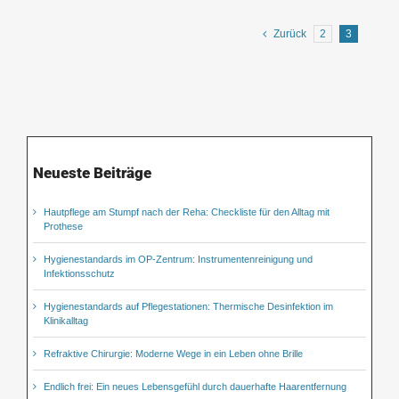
Zurück
2
3
Neueste Beiträge
Hautpflege am Stumpf nach der Reha: Checkliste für den Alltag mit
Prothese
Hygienestandards im OP-Zentrum: Instrumentenreinigung und
Infektionsschutz
Hygienestandards auf Pflegestationen: Thermische Desinfektion im
Klinikalltag
Refraktive Chirurgie: Moderne Wege in ein Leben ohne Brille
Endlich frei: Ein neues Lebensgefühl durch dauerhafte Haarentfernung