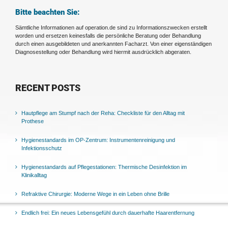
Bitte beachten Sie:
Sämtliche Informationen auf operation.de sind zu Informationszwecken erstellt
worden und ersetzen keinesfalls die persönliche Beratung oder Behandlung
durch einen ausgebildeten und anerkannten Facharzt. Von einer eigenständigen
Diagnosestellung oder Behandlung wird hiermit ausdrücklich abgeraten.
RECENT POSTS
Hautpflege am Stumpf nach der Reha: Checkliste für den Alltag mit
Prothese
Hygienestandards im OP-Zentrum: Instrumentenreinigung und
Infektionsschutz
Hygienestandards auf Pflegestationen: Thermische Desinfektion im
Klinikalltag
Refraktive Chirurgie: Moderne Wege in ein Leben ohne Brille
Endlich frei: Ein neues Lebensgefühl durch dauerhafte Haarentfernung