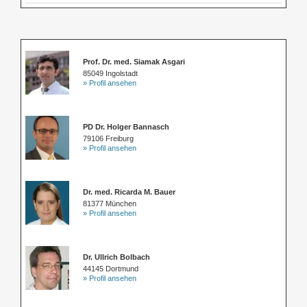
Prof. Dr. med. Siamak Asgari
85049 Ingolstadt
» Profil ansehen
PD Dr. Holger Bannasch
79106 Freiburg
» Profil ansehen
Dr. med. Ricarda M. Bauer
81377 München
» Profil ansehen
Dr. Ullrich Bolbach
44145 Dortmund
» Profil ansehen