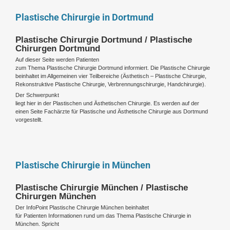
Plastische Chirurgie in Dortmund
Plastische Chirurgie Dortmund / Plastische
Chirurgen Dortmund
Auf dieser Seite werden Patienten
zum Thema Plastische Chirurgie Dortmund informiert. Die Plastische Chirurgie
beinhaltet im Allgemeinen vier Teilbereiche (Ästhetisch – Plastische Chirurgie,
Rekonstruktive Plastische Chirurgie, Verbrennungschirurgie, Handchirurgie).
Der Schwerpunkt
liegt hier in der Plastischen und Ästhetischen Chirurgie. Es werden auf der
einen Seite Fachärzte für Plastische und Ästhetische Chirurgie aus Dortmund
vorgestellt.
Plastische Chirurgie in München
Plastische Chirurgie München / Plastische
Chirurgen München
Der InfoPoint Plastische Chirurgie München beinhaltet
für Patienten Informationen rund um das Thema Plastische Chirurgie in
München. Spricht