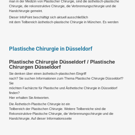
man in der Medizin von Plastischer Chirurgie, sind die ästhetisch-plastische
Chirurgie, die rekonstruktive Chirurgie, die Verbrennungschirurgie und die
Handchirurgie gemeint.
Dieser InfoPoint beschäftigt sich aktuell ausschließlich
mit dem Teilbereich ästhetisch-plastische Chirurgie in München. Es werden
Plastische Chirurgie in Düsseldorf
Plastische Chirurgie Düsseldorf / Plastische
Chirurgen Düsseldorf
Sie denken über einen ästhetisch-plastischen Eingriff
nach? Sie suchen Informationen zum Thema Plastische Chirurgie Düsseldorf?
Sie
möchten Fachärzte für Plastische und Ästhetische Chirurgie in Düsseldorf
finden?
Hier erhalten Sie Antworten.
Die Ästhetisch-Plastische Chirurgie ist ein
Teilbereich der Plastischen Chirurgie. Weitere Teilbereiche sind die
Rekonstruktive-Plastische Chirurgie, die Verbrennungschirurgie und die
Handchirurgie. Auf dieser Informationsseite