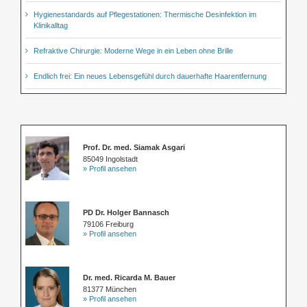
Hygienestandards auf Pflegestationen: Thermische Desinfektion im
Klinikalltag
Refraktive Chirurgie: Moderne Wege in ein Leben ohne Brille
Endlich frei: Ein neues Lebensgefühl durch dauerhafte Haarentfernung
Prof. Dr. med. Siamak Asgari
85049 Ingolstadt
» Profil ansehen
PD Dr. Holger Bannasch
79106 Freiburg
» Profil ansehen
Dr. med. Ricarda M. Bauer
81377 München
» Profil ansehen