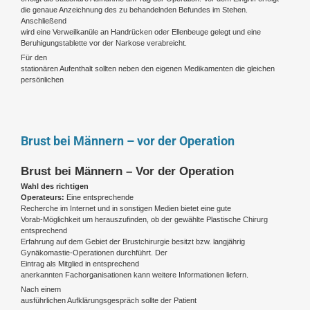
die genaue Anzeichnung des zu behandelnden Befundes im Stehen.
Anschließend
wird eine Verweilkanüle an Handrücken oder Ellenbeuge gelegt und eine
Beruhigungstablette vor der Narkose verabreicht.
Für den
stationären Aufenthalt sollten neben den eigenen Medikamenten die gleichen
persönlichen
Brust bei Männern – vor der Operation
Brust bei Männern – Vor der Operation
Wahl des richtigen
Operateurs:
Eine entsprechende
Recherche im Internet und in sonstigen Medien bietet eine gute
Vorab-Möglichkeit um herauszufinden, ob der gewählte Plastische Chirurg
entsprechend
Erfahrung auf dem Gebiet der Brustchirurgie besitzt bzw. langjährig
Gynäkomastie-Operationen durchführt. Der
Eintrag als Mitglied in entsprechend
anerkannten Fachorganisationen kann weitere Informationen liefern.
Nach einem
ausführlichen Aufklärungsgespräch sollte der Patient