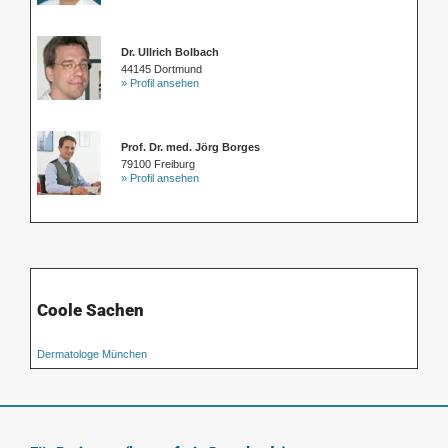
Dr. Ullrich Bolbach
44145 Dortmund
» Profil ansehen
Prof. Dr. med. Jörg Borges
79100 Freiburg
» Profil ansehen
Coole Sachen
Dermatologe München