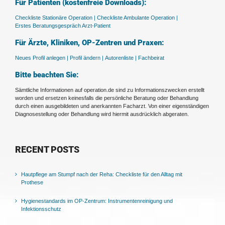
Für Patienten (kostenfreie Downloads):
Checkliste Stationäre Operation |
Checkliste Ambulante Operation |
Erstes Beratungsgespräch Arzt-Patient
Für Ärzte, Kliniken, OP-Zentren und Praxen:
Neues Profil anlegen |
Profil ändern |
Autorenliste |
Fachbeirat
Bitte beachten Sie:
Sämtliche Informationen auf operation.de sind zu Informationszwecken erstellt
worden und ersetzen keinesfalls die persönliche Beratung oder Behandlung
durch einen ausgebildeten und anerkannten Facharzt. Von einer eigenständigen
Diagnosestellung oder Behandlung wird hiermit ausdrücklich abgeraten.
RECENT POSTS
Hautpflege am Stumpf nach der Reha: Checkliste für den Alltag mit
Prothese
Hygienestandards im OP-Zentrum: Instrumentenreinigung und
Infektionsschutz