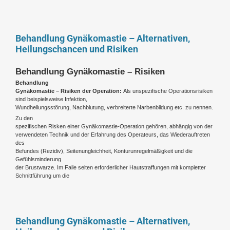
Behandlung Gynäkomastie – Alternativen,
Heilungschancen und Risiken
Behandlung Gynäkomastie – Risiken
Behandlung
Gynäkomastie – Risiken der Operation:
Als unspezifische Operationsrisiken
sind beispielsweise Infektion,
Wundheilungsstörung, Nachblutung, verbreiterte Narbenbildung etc. zu nennen.
Zu den
spezifischen Risken einer Gynäkomastie-Operation gehören, abhängig von der
verwendeten Technik und der Erfahrung des Operateurs, das Wiederauftreten
des
Befundes (Rezidiv), Seitenungleichheit, Konturunregelmäßigkeit und die
Gefühlsminderung
der Brustwarze. Im Falle selten erforderlicher Hautstraffungen mit kompletter
Schnittführung um die
Behandlung Gynäkomastie – Alternativen,