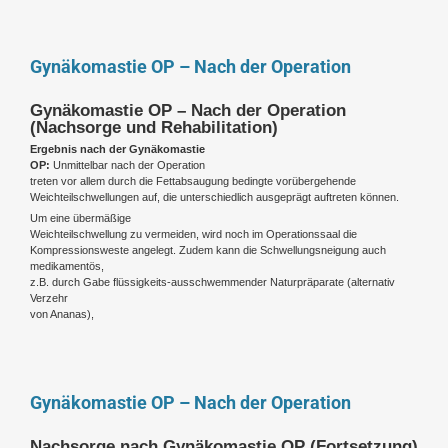
Gynäkomastie OP – Nach der Operation
Gynäkomastie OP – Nach der Operation
(Nachsorge und Rehabilitation)
Ergebnis nach der Gynäkomastie
OP:
Unmittelbar nach der Operation
treten vor allem durch die Fettabsaugung bedingte vorübergehende
Weichteilschwellungen auf, die unterschiedlich ausgeprägt auftreten können.
Um eine übermäßige
Weichteilschwellung zu vermeiden, wird noch im Operationssaal die
Kompressionsweste angelegt. Zudem kann die Schwellungsneigung auch
medikamentös,
z.B. durch Gabe flüssigkeits-ausschwemmender Naturpräparate (alternativ
Verzehr
von Ananas),
Gynäkomastie OP – Nach der Operation
Nachsorge nach Gynäkomastie OP (Fortsetzung)