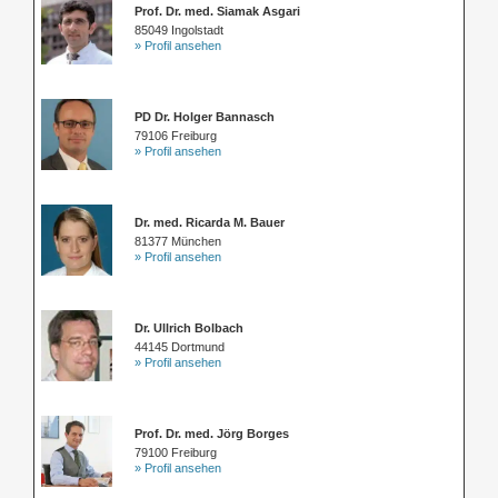
Prof. Dr. med. Siamak Asgari
85049 Ingolstadt
» Profil ansehen
PD Dr. Holger Bannasch
79106 Freiburg
» Profil ansehen
Dr. med. Ricarda M. Bauer
81377 München
» Profil ansehen
Dr. Ullrich Bolbach
44145 Dortmund
» Profil ansehen
Prof. Dr. med. Jörg Borges
79100 Freiburg
» Profil ansehen