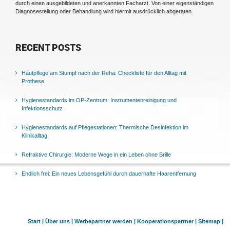
durch einen ausgebildeten und anerkannten Facharzt. Von einer eigenständigen
Diagnosestellung oder Behandlung wird hiermit ausdrücklich abgeraten.
RECENT POSTS
Hautpflege am Stumpf nach der Reha: Checkliste für den Alltag mit
Prothese
Hygienestandards im OP-Zentrum: Instrumentenreinigung und
Infektionsschutz
Hygienestandards auf Pflegestationen: Thermische Desinfektion im
Klinikalltag
Refraktive Chirurgie: Moderne Wege in ein Leben ohne Brille
Endlich frei: Ein neues Lebensgefühl durch dauerhafte Haarentfernung
Start |
Über uns |
Werbepartner werden |
Kooperationspartner |
Sitemap |