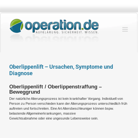
Zum
Inhalt
springen
Oberlippenlift – Ursachen, Symptome und
Diagnose
Oberlippenlift / Oberlippenstraffung –
Beweggrund
Der natürliche Alterungsprozess ist kein krankhafter Vorgang. Individuell von
Person zu Person verschieden kann der Alterungsprozess unterschiedlich früh
auftreten und fortschreiten. Eine Art Altersbeschleuniger können bspw.
belastende Allgemeinerkrankungen, massive
Gewichtsabnahme oder eine ungesunde Lebensweise sein.