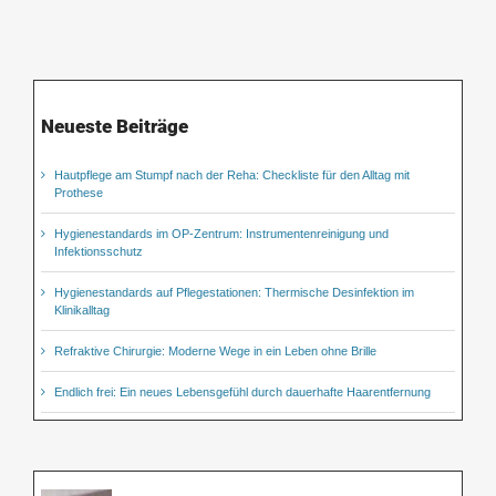
Neueste Beiträge
Hautpflege am Stumpf nach der Reha: Checkliste für den Alltag mit
Prothese
Hygienestandards im OP-Zentrum: Instrumentenreinigung und
Infektionsschutz
Hygienestandards auf Pflegestationen: Thermische Desinfektion im
Klinikalltag
Refraktive Chirurgie: Moderne Wege in ein Leben ohne Brille
Endlich frei: Ein neues Lebensgefühl durch dauerhafte Haarentfernung