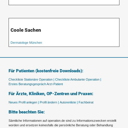
Coole Sachen
Dermatologe München
Für Patienten (kostenfreie Downloads):
Checkliste Stationäre Operation |
Checkliste Ambulante Operation |
Erstes Beratungsgespräch Arzt-Patient
Für Ärzte, Kliniken, OP-Zentren und Praxen:
Neues Profil anlegen |
Profil ändern |
Autorenliste |
Fachbeirat
Bitte beachten Sie:
Sämtliche Informationen auf operation.de sind zu Informationszwecken erstellt
worden und ersetzen keinesfalls die persönliche Beratung oder Behandlung