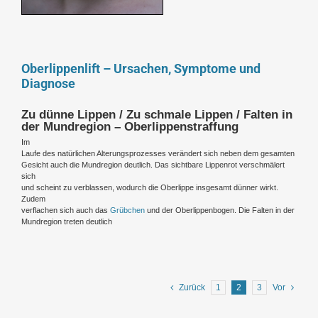
Oberlippenlift – Ursachen, Symptome und
Diagnose
Zu dünne Lippen / Zu schmale Lippen / Falten in
der Mundregion – Oberlippenstraffung
Im
Laufe des natürlichen Alterungsprozesses verändert sich neben dem gesamten
Gesicht auch die Mundregion deutlich. Das sichtbare Lippenrot verschmälert
sich
und scheint zu verblassen, wodurch die Oberlippe insgesamt dünner wirkt.
Zudem
verflachen sich auch das
Grübchen
und der Oberlippenbogen. Die Falten in der
Mundregion treten deutlich
Zurück
1
2
3
Vor