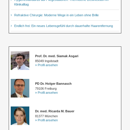
Klinikalltag
Refraktive Chirurgie: Moderne Wege in ein Leben ohne Brille
Endlich frei: Ein neues Lebensgefühl durch dauerhafte Haarentfernung
Prof. Dr. med. Siamak Asgari
85049 Ingolstadt
» Profil ansehen
PD Dr. Holger Bannasch
79106 Freiburg
» Profil ansehen
Dr. med. Ricarda M. Bauer
81377 München
» Profil ansehen