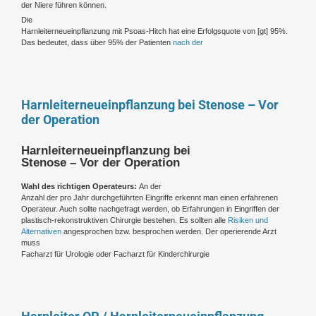
der Niere führen können.
Die
Harnleiterneueinpflanzung mit Psoas-Hitch hat eine Erfolgsquote von [gt] 95%.
Das bedeutet, dass über 95% der Patienten
nach der
Harnleiterneueinpflanzung bei Stenose – Vor
der Operation
Harnleiterneueinpflanzung bei
Stenose – Vor der Operation
Wahl des richtigen Operateurs:
An der
Anzahl der pro Jahr durchgeführten Eingriffe erkennt man einen erfahrenen
Operateur. Auch sollte nachgefragt werden, ob Erfahrungen in Eingriffen der
plastisch-rekonstruktiven Chirurgie bestehen. Es sollten alle
Risiken und
Alternativen
angesprochen bzw. besprochen werden. Der operierende Arzt
muss
Facharzt für Urologie oder Facharzt für Kinderchirurgie