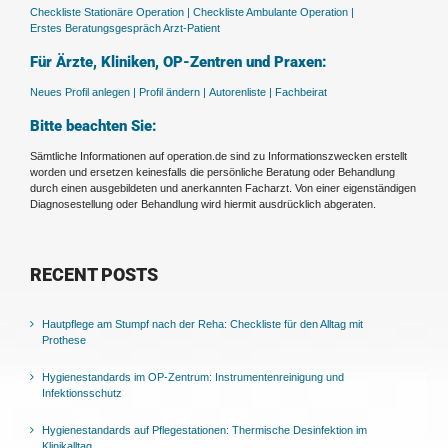
Checkliste Stationäre Operation |
Checkliste Ambulante Operation |
Erstes Beratungsgespräch Arzt-Patient
Für Ärzte, Kliniken, OP-Zentren und Praxen:
Neues Profil anlegen |
Profil ändern |
Autorenliste |
Fachbeirat
Bitte beachten Sie:
Sämtliche Informationen auf operation.de sind zu Informationszwecken erstellt
worden und ersetzen keinesfalls die persönliche Beratung oder Behandlung
durch einen ausgebildeten und anerkannten Facharzt. Von einer eigenständigen
Diagnosestellung oder Behandlung wird hiermit ausdrücklich abgeraten.
RECENT POSTS
Hautpflege am Stumpf nach der Reha: Checkliste für den Alltag mit
Prothese
Hygienestandards im OP-Zentrum: Instrumentenreinigung und
Infektionsschutz
Hygienestandards auf Pflegestationen: Thermische Desinfektion im
Klinikalltag