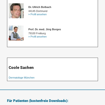
Dr. Ullrich Bolbach
44145 Dortmund
» Profil ansehen
Prof. Dr. med. Jörg Borges
79100 Freiburg
» Profil ansehen
Coole Sachen
Dermatologe München
Für Patienten (kostenfreie Downloads):