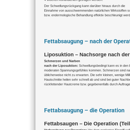
Der Schwellungsrückgang kann darüber hinaus durch die
Einnahme von ausschwemmenden natürlichen Wirkstoffen s
bzw. endermologische Behandlung effektiv beschleunigt werd
Fettabsaugung – nach der Opera
Liposuktion – Nachsorge nach der
Schmerzen und Narben
nach der Liposuktion:
Schwellungsbedingt kann es in den 
moderaten Spannungsgefühles kommen. Schmerzen sind nac
üblicherweise nicht zu erwarten. Die sehr kleinen, wenige Mil
Hautschnitte heilen sehr schnell ab und sind bei guter Nachb
rückfettender Hautcreme bzw. gegebenenfalls durch Auftrag
Fettabsaugung – die Operation
Fettabsaugen – Die Operation (Teil