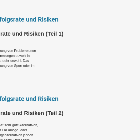
folgsrate und Risiken
rate und Risiken (Teil 1)
ernung von Problemzonen
ammlungen sowohl in
ls sehr unwohl. Das
bung von Sport oder im
folgsrate und Risiken
rate und Risiken (Teil 2)
t sehr gute Alternativen,
 Fall anlage- oder
gsalternativen jedoch