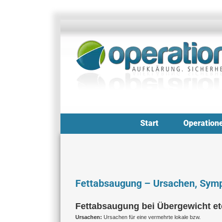
Zum
Inhalt
springen
Start
Operation
Fettabsaugung – Ursachen, Sym
Fettabsaugung bei Übergewicht et
Ursachen:
Ursachen für eine vermehrte lokale bzw.