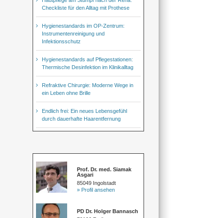
Checkliste für den Alltag mit Prothese
Hygienestandards im OP-Zentrum:
Instrumentenreinigung und
Infektionsschutz
Hygienestandards auf Pflegestationen:
Thermische Desinfektion im Klinikalltag
Refraktive Chirurgie: Moderne Wege in
ein Leben ohne Brille
Endlich frei: Ein neues Lebensgefühl
durch dauerhafte Haarentfernung
Prof. Dr. med. Siamak
Asgari
85049 Ingolstadt
» Profil ansehen
PD Dr. Holger Bannasch