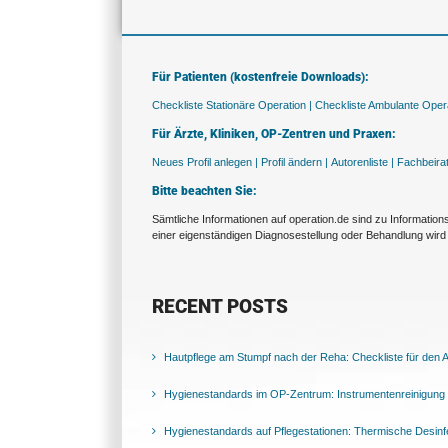
Für Patienten (kostenfreie Downloads):
Checkliste Stationäre Operation |
Checkliste Ambulante Opera
Für Ärzte, Kliniken, OP-Zentren und Praxen:
Neues Profil anlegen |
Profil ändern |
Autorenliste |
Fachbeira
Bitte beachten Sie:
Sämtliche Informationen auf operation.de sind zu Informatio
einer eigenständigen Diagnosestellung oder Behandlung wird 
RECENT POSTS
Hautpflege am Stumpf nach der Reha: Checkliste für den Al
Hygienestandards im OP-Zentrum: Instrumentenreinigung 
Hygienestandards auf Pflegestationen: Thermische Desinfek