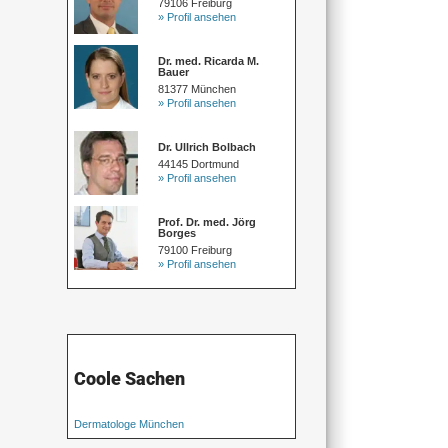
79106 Freiburg
» Profil ansehen
Dr. med. Ricarda M.
Bauer
81377 München
» Profil ansehen
Dr. Ullrich Bolbach
44145 Dortmund
» Profil ansehen
Prof. Dr. med. Jörg
Borges
79100 Freiburg
» Profil ansehen
Coole Sachen
Dermatologe München