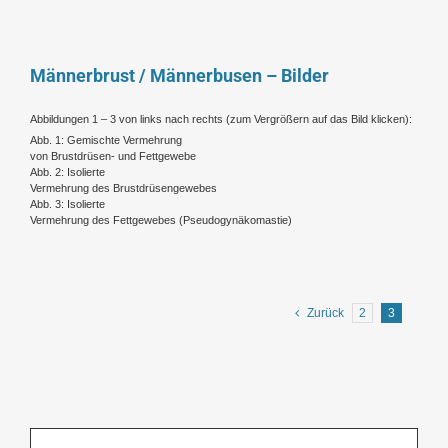
Männerbrust / Männerbusen – Bilder
Abbildungen 1 – 3 von links nach rechts (zum Vergrößern auf das Bild klicken):
Abb. 1: Gemischte Vermehrung
von Brustdrüsen- und Fettgewebe
Abb. 2: Isolierte
Vermehrung des Brustdrüsengewebes
Abb. 3: Isolierte
Vermehrung des Fettgewebes (Pseudogynäkomastie)
Zurück
2
3