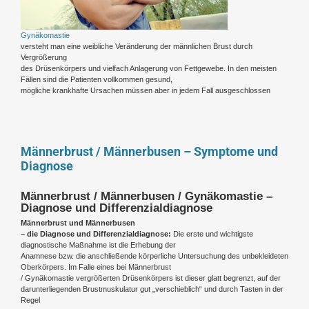
Gynäkomastie
versteht man eine weibliche Veränderung der männlichen Brust durch
Vergrößerung
des Drüsenkörpers und vielfach Anlagerung von Fettgewebe. In den meisten
Fällen sind die Patienten vollkommen gesund,
mögliche krankhafte Ursachen müssen aber in jedem Fall ausgeschlossen
Männerbrust / Männerbusen – Symptome und
Diagnose
Männerbrust / Männerbusen / Gynäkomastie –
Diagnose und Differenzialdiagnose
Männerbrust und Männerbusen
– die Diagnose und Differenzialdiagnose:
Die erste und wichtigste
diagnostische Maßnahme ist die Erhebung der
Anamnese bzw. die anschließende körperliche Untersuchung des unbekleideten
Oberkörpers. Im Falle eines bei Männerbrust
/ Gynäkomastie vergrößerten Drüsenkörpers ist dieser glatt begrenzt, auf der
darunterliegenden Brustmuskulatur gut „verschieblich“ und durch Tasten in der
Regel