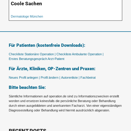
Coole Sachen
Dermatologe München
Für Patienten (kostenfreie Downloads):
Checkliste Stationäre Operation |
Checkliste Ambulante Operation |
Erstes Beratungsgespräch Arzt-Patient
Für Ärzte, Kliniken, OP-Zentren und Praxen:
Neues Profil anlegen |
Profil ändern |
Autorenliste |
Fachbeirat
Bitte beachten Sie:
Sämtliche Informationen auf operation.de sind zu Informationszwecken erstellt
worden und ersetzen keinesfalls die persönliche Beratung oder Behandlung
durch einen ausgebildeten und anerkannten Facharzt. Von einer eigenständigen
Diagnosestellung oder Behandlung wird hiermit ausdrücklich abgeraten.