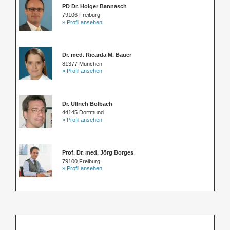
PD Dr. Holger Bannasch
79106 Freiburg
» Profil ansehen
Dr. med. Ricarda M. Bauer
81377 München
» Profil ansehen
Dr. Ullrich Bolbach
44145 Dortmund
» Profil ansehen
Prof. Dr. med. Jörg Borges
79100 Freiburg
» Profil ansehen