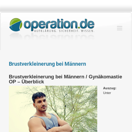
Zum
Inhalt
springen
Brustverkleinerung bei Männern
Brustverkleinerung bei Männern / Gynäkomastie
OP – Überblick
Auszug:
Unter