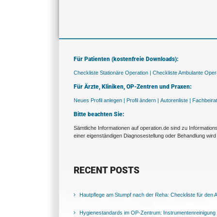
Für Patienten (kostenfreie Downloads):
Checkliste Stationäre Operation |
Checkliste Ambulante Opera
Für Ärzte, Kliniken, OP-Zentren und Praxen:
Neues Profil anlegen |
Profil ändern |
Autorenliste |
Fachbeira
Bitte beachten Sie:
Sämtliche Informationen auf operation.de sind zu Informatio
einer eigenständigen Diagnosestellung oder Behandlung wird 
RECENT POSTS
Hautpflege am Stumpf nach der Reha: Checkliste für den Al
Hygienestandards im OP-Zentrum: Instrumentenreinigung 