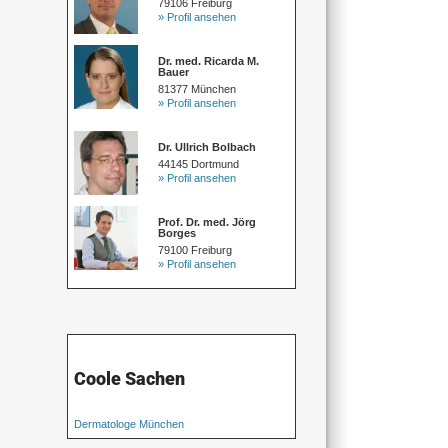
79106 Freiburg
» Profil ansehen
Dr. med. Ricarda M.
Bauer
81377 München
» Profil ansehen
Dr. Ullrich Bolbach
44145 Dortmund
» Profil ansehen
Prof. Dr. med. Jörg
Borges
79100 Freiburg
» Profil ansehen
Coole Sachen
Dermatologe München