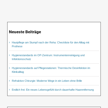
Neueste Beiträge
Hautpflege am Stumpf nach der Reha: Checkliste für den Alltag mit
Prothese
Hygienestandards im OP-Zentrum: Instrumentenreinigung und
Infektionsschutz
Hygienestandards auf Pflegestationen: Thermische Desinfektion im
Klinikalltag
Refraktive Chirurgie: Moderne Wege in ein Leben ohne Brille
Endlich frei: Ein neues Lebensgefühl durch dauerhafte Haarentfernung