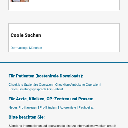
Coole Sachen
Dermatologe München
Für Patienten (kostenfreie Downloads):
Checkliste Stationäre Operation |
Checkliste Ambulante Operation |
Erstes Beratungsgespräch Arzt-Patient
Für Ärzte, Kliniken, OP-Zentren und Praxen:
Neues Profil anlegen |
Profil ändern |
Autorenliste |
Fachbeirat
Bitte beachten Sie:
Sämtliche Informationen auf operation.de sind zu Informationszwecken erstellt