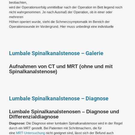
beobachten,
wird der Operationserfolg unmittelbar nach der Operation im Bett liegend noch
nicht wahrgenommen. Je nach Ausmaß der Operation, ob in einer oder
mehreren
Höhen operiert wurde, steht die Schmerzsymptomatik im Bereich der
Operationswunde im Vordergrund. Hier muss unbedingt eine individuelle
Lumbale Spinalkanalstenose – Galerie
Aufnahmen von CT und MRT (ohne und mit
Spinalkanalstenose)
Lumbale Spinalkanalstenose – Diagnose
Lumbale Spinalkanalstenosen – Diagnose und
Differenzialdiagnose
Diagnose:
Die Diagnose einer lumbalen Spinalkanalstenose wird in der Regel
durch ein MRT gestellt. Bei Patienten mit Schrittmachern, die für
eine
MRT-Untersuchung
nicht geeignet sind, lässt sich der Befund auch