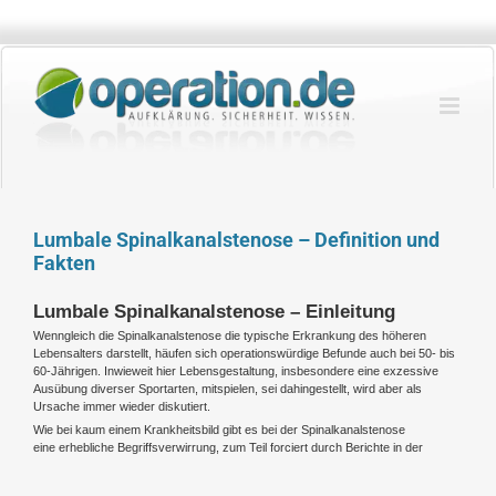
Zum
Inhalt
springen
Lumbale Spinalkanalstenose – Definition und
Fakten
Lumbale Spinalkanalstenose – Einleitung
Wenngleich die Spinalkanalstenose die typische Erkrankung des höheren
Lebensalters darstellt, häufen sich operationswürdige Befunde auch bei 50- bis
60-Jährigen. Inwieweit hier Lebensgestaltung, insbesondere eine exzessive
Ausübung diverser Sportarten, mitspielen, sei dahingestellt, wird aber als
Ursache immer wieder diskutiert.
Wie bei kaum einem Krankheitsbild gibt es bei der Spinalkanalstenose
eine erhebliche Begriffsverwirrung, zum Teil forciert durch Berichte in der