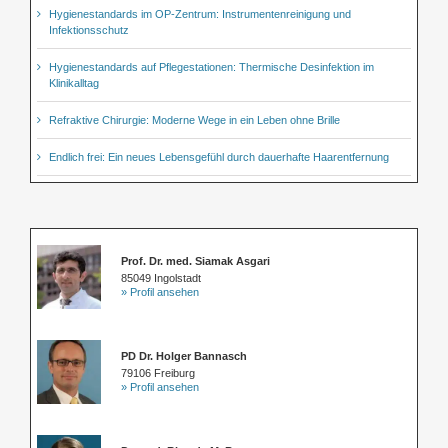
Hygienestandards im OP-Zentrum: Instrumentenreinigung und
Infektionsschutz
Hygienestandards auf Pflegestationen: Thermische Desinfektion im
Klinikalltag
Refraktive Chirurgie: Moderne Wege in ein Leben ohne Brille
Endlich frei: Ein neues Lebensgefühl durch dauerhafte Haarentfernung
Prof. Dr. med. Siamak Asgari
85049 Ingolstadt
» Profil ansehen
PD Dr. Holger Bannasch
79106 Freiburg
» Profil ansehen