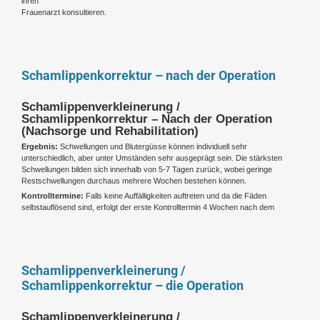
ihren
Frauenarzt konsultieren.
Schamlippenkorrektur – nach der Operation
Schamlippenverkleinerung /
Schamlippenkorrektur – Nach der Operation
(Nachsorge und Rehabilitation)
Ergebnis:
Schwellungen und Blutergüsse können individuell sehr
unterschiedlich, aber unter Umständen sehr ausgeprägt sein. Die stärksten
Schwellungen bilden sich innerhalb von 5-7 Tagen zurück, wobei geringe
Restschwellungen durchaus mehrere Wochen bestehen können.
Kontrolltermine:
Falls keine Auffälligkeiten auftreten und da die Fäden
selbstauflösend sind, erfolgt der erste Kontrolltermin 4 Wochen nach dem
Schamlippenverkleinerung /
Schamlippenkorrektur – die Operation
Schamlippenverkleinerung /