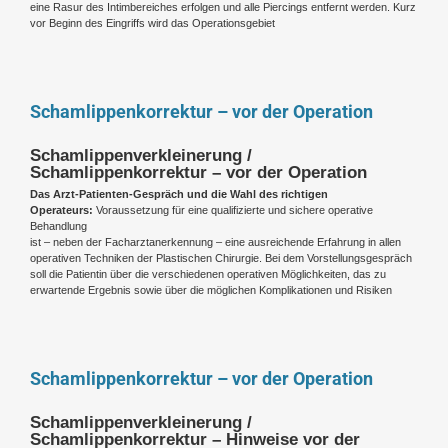
eine Rasur des Intimbereiches erfolgen und alle Piercings entfernt werden. Kurz
vor Beginn des Eingriffs wird das Operationsgebiet
Schamlippenkorrektur – vor der Operation
Schamlippenverkleinerung /
Schamlippenkorrektur – vor der Operation
Das Arzt-Patienten-Gespräch und die Wahl des richtigen
Operateurs:
Voraussetzung für eine qualifizierte und sichere operative
Behandlung
ist – neben der Facharztanerkennung – eine ausreichende Erfahrung in allen
operativen Techniken der Plastischen Chirurgie. Bei dem Vorstellungsgespräch
soll die Patientin über die verschiedenen operativen Möglichkeiten, das zu
erwartende Ergebnis sowie über die möglichen Komplikationen und Risiken
Schamlippenkorrektur – vor der Operation
Schamlippenverkleinerung /
Schamlippenkorrektur – Hinweise vor der