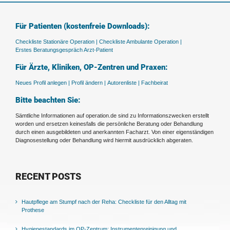
Für Patienten (kostenfreie Downloads):
Checkliste Stationäre Operation |
Checkliste Ambulante Operation |
Erstes Beratungsgespräch Arzt-Patient
Für Ärzte, Kliniken, OP-Zentren und Praxen:
Neues Profil anlegen |
Profil ändern |
Autorenliste |
Fachbeirat
Bitte beachten Sie:
Sämtliche Informationen auf operation.de sind zu Informationszwecken erstellt
worden und ersetzen keinesfalls die persönliche Beratung oder Behandlung
durch einen ausgebildeten und anerkannten Facharzt. Von einer eigenständigen
Diagnosestellung oder Behandlung wird hiermit ausdrücklich abgeraten.
RECENT POSTS
Hautpflege am Stumpf nach der Reha: Checkliste für den Alltag mit
Prothese
Hygienestandards im OP-Zentrum: Instrumentenreinigung und