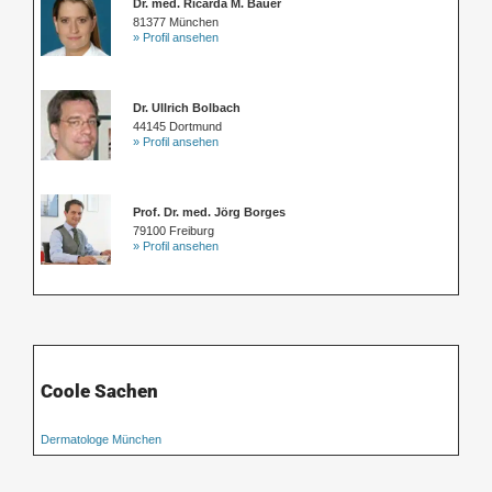
Dr. med. Ricarda M. Bauer
81377 München
» Profil ansehen
Dr. Ullrich Bolbach
44145 Dortmund
» Profil ansehen
Prof. Dr. med. Jörg Borges
79100 Freiburg
» Profil ansehen
Coole Sachen
Dermatologe München