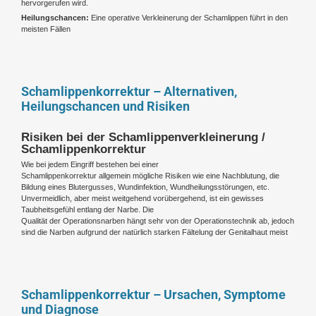
hervorgerufen wird.
Heilungschancen:
Eine operative Verkleinerung der Schamlippen führt in den
meisten Fällen
Schamlippenkorrektur – Alternativen,
Heilungschancen und Risiken
Risiken bei der Schamlippenverkleinerung /
Schamlippenkorrektur
Wie bei jedem Eingriff bestehen bei einer
Schamlippenkorrektur allgemein mögliche Risiken wie eine Nachblutung, die
Bildung eines Blutergusses, Wundinfektion, Wundheilungsstörungen, etc.
Unvermeidlich, aber meist weitgehend vorübergehend, ist ein gewisses
Taubheitsgefühl entlang der Narbe. Die
Qualität der Operationsnarben hängt sehr von der Operationstechnik ab, jedoch
sind die Narben aufgrund der natürlich starken Fältelung der Genitalhaut meist
Schamlippenkorrektur – Ursachen, Symptome
und Diagnose