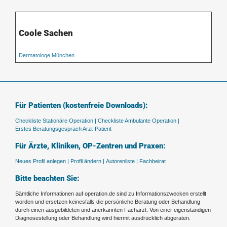
Coole Sachen
Dermatologe München
Für Patienten (kostenfreie Downloads):
Checkliste Stationäre Operation |
Checkliste Ambulante Operation |
Erstes Beratungsgespräch Arzt-Patient
Für Ärzte, Kliniken, OP-Zentren und Praxen:
Neues Profil anlegen |
Profil ändern |
Autorenliste |
Fachbeirat
Bitte beachten Sie:
Sämtliche Informationen auf operation.de sind zu Informationszwecken erstellt
worden und ersetzen keinesfalls die persönliche Beratung oder Behandlung
durch einen ausgebildeten und anerkannten Facharzt. Von einer eigenständigen
Diagnosestellung oder Behandlung wird hiermit ausdrücklich abgeraten.