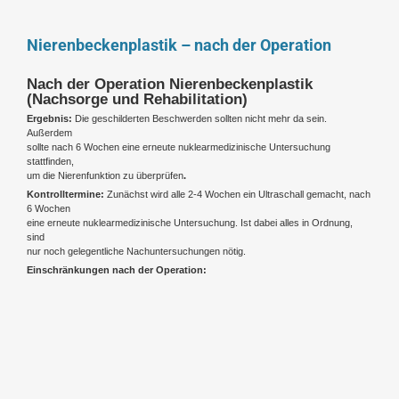
Nierenbeckenplastik – nach der Operation
Nach der Operation Nierenbeckenplastik
(Nachsorge und Rehabilitation)
Ergebnis:
Die geschilderten Beschwerden sollten nicht mehr da sein.
Außerdem
sollte nach 6 Wochen eine erneute nuklearmedizinische Untersuchung
stattfinden,
um die Nierenfunktion zu überprüfen
.
Kontrolltermine:
Zunächst wird alle 2-4 Wochen ein Ultraschall gemacht, nach
6 Wochen
eine erneute nuklearmedizinische Untersuchung. Ist dabei alles in Ordnung,
sind
nur noch gelegentliche Nachuntersuchungen nötig.
Einschränkungen nach der Operation: