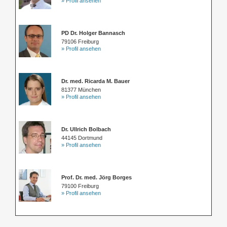
» Profil ansehen
PD Dr. Holger Bannasch
79106 Freiburg
» Profil ansehen
Dr. med. Ricarda M. Bauer
81377 München
» Profil ansehen
Dr. Ullrich Bolbach
44145 Dortmund
» Profil ansehen
Prof. Dr. med. Jörg Borges
79100 Freiburg
» Profil ansehen