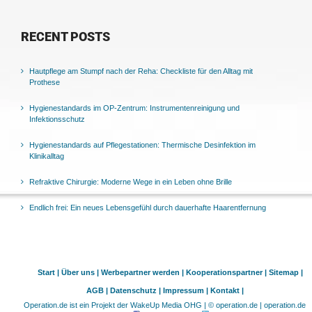
RECENT POSTS
Hautpflege am Stumpf nach der Reha: Checkliste für den Alltag mit
Prothese
Hygienestandards im OP-Zentrum: Instrumentenreinigung und
Infektionsschutz
Hygienestandards auf Pflegestationen: Thermische Desinfektion im
Klinikalltag
Refraktive Chirurgie: Moderne Wege in ein Leben ohne Brille
Endlich frei: Ein neues Lebensgefühl durch dauerhafte Haarentfernung
Start |
Über uns |
Werbepartner werden |
Kooperationspartner |
Sitemap |
AGB |
Datenschutz |
Impressum |
Kontakt |
Operation.de ist ein Projekt der WakeUp Media OHG | © operation.de | operation.de