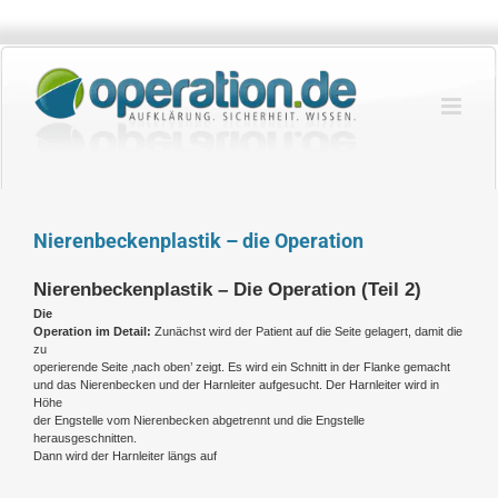
Zum
Inhalt
springen
Nierenbeckenplastik – die Operation
Nierenbeckenplastik – Die Operation (Teil 2)
Die
Operation im Detail:
Zunächst wird der Patient auf die Seite gelagert, damit die
zu
operierende Seite ‚nach oben’ zeigt. Es wird ein Schnitt in der Flanke gemacht
und das Nierenbecken und der Harnleiter aufgesucht. Der Harnleiter wird in
Höhe
der Engstelle vom Nierenbecken abgetrennt und die Engstelle
herausgeschnitten.
Dann wird der Harnleiter längs auf