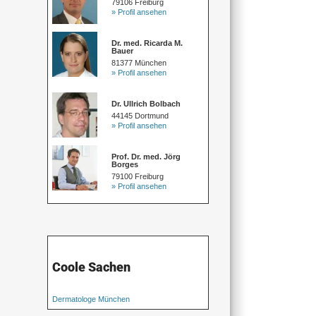
79106 Freiburg
» Profil ansehen
Dr. med. Ricarda M.
Bauer
81377 München
» Profil ansehen
Dr. Ullrich Bolbach
44145 Dortmund
» Profil ansehen
Prof. Dr. med. Jörg
Borges
79100 Freiburg
» Profil ansehen
Coole Sachen
Dermatologe München