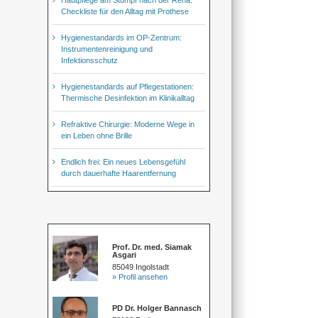
Checkliste für den Alltag mit Prothese
Hygienestandards im OP-Zentrum:
Instrumentenreinigung und
Infektionsschutz
Hygienestandards auf Pflegestationen:
Thermische Desinfektion im Klinikalltag
Refraktive Chirurgie: Moderne Wege in
ein Leben ohne Brille
Endlich frei: Ein neues Lebensgefühl
durch dauerhafte Haarentfernung
Prof. Dr. med. Siamak
Asgari
85049 Ingolstadt
» Profil ansehen
PD Dr. Holger Bannasch