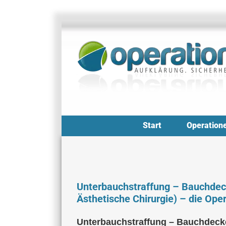
Zum
Inhalt
springen
Start
Operation
Unterbauchstraffung – Bauchdeck
Ästhetische Chirurgie) – die Ope
Unterbauchstraffung – Bauchdecke