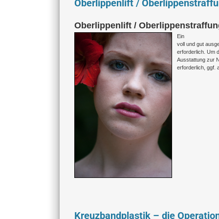
Oberlippenlift / Oberlippenstraff
Oberlippenlift / Oberlippenstraffun
Ein
voll und gut ausge
erforderlich. Um d
Ausstattung zur 
erforderlich, gg
Kreuzbandplastik – die Operatio