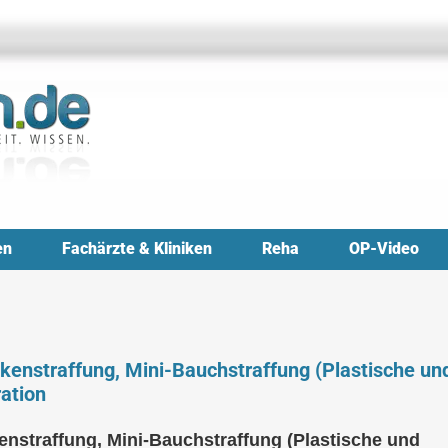
en
Fachärzte & Kliniken
Reha
OP-Video
enstraffung, Mini-Bauchstraffung (Plastische un
ration
nstraffung, Mini-Bauchstraffung (Plastische und