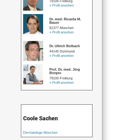
79106 Freiburg
» Profil ansehen
Dr. med. Ricarda M.
Bauer
81377 München
» Profil ansehen
Dr. Ullrich Bolbach
44145 Dortmund
» Profil ansehen
Prof. Dr. med. Jörg
Borges
79100 Freiburg
» Profil ansehen
Coole Sachen
Dermatologe München