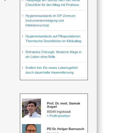
Checkliste für den Alltag mit Prothese
Hygienestandards im OP-Zentrum:
Instrumentenreinigung und
Infektionsschutz
Hygienestandards auf Pflegestationen:
Thermische Desinfektion im Klinikalltag
Refraktive Chirurgie: Moderne Wege in
ein Leben ohne Brille
Endlich frei: Ein neues Lebensgefühl
durch dauerhafte Haarentfernung
Prof. Dr. med. Siamak
Asgari
85049 Ingolstadt
» Profil ansehen
PD Dr. Holger Bannasch