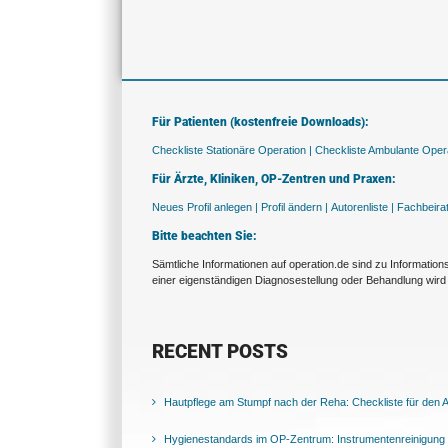
Für Patienten (kostenfreie Downloads):
Checkliste Stationäre Operation |
Checkliste Ambulante Opera
Für Ärzte, Kliniken, OP-Zentren und Praxen:
Neues Profil anlegen |
Profil ändern |
Autorenliste |
Fachbeira
Bitte beachten Sie:
Sämtliche Informationen auf operation.de sind zu Informatio
einer eigenständigen Diagnosestellung oder Behandlung wird 
RECENT POSTS
Hautpflege am Stumpf nach der Reha: Checkliste für den Al
Hygienestandards im OP-Zentrum: Instrumentenreinigung 