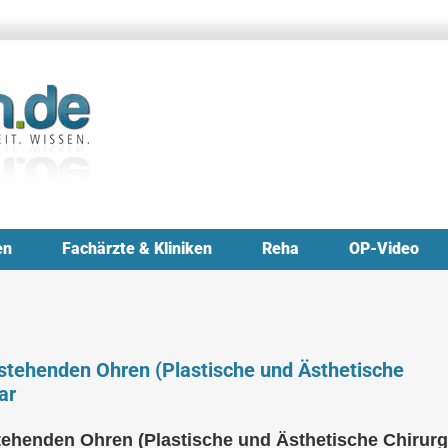
en
Fachärzte & Kliniken
Reha
OP-Video
bstehenden Ohren (Plastische und Ästhetische
ar
tehenden Ohren (Plastische und Ästhetische Chirurg