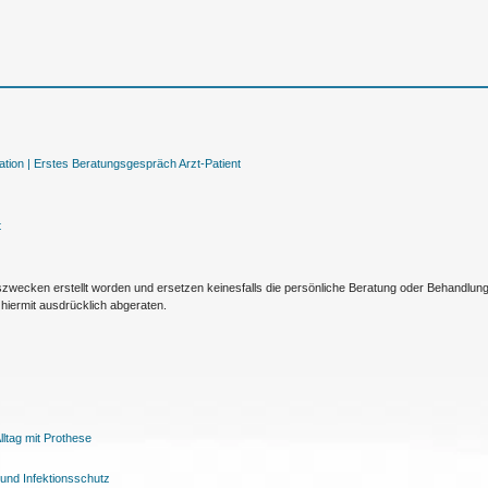
tion |
Erstes Beratungsgespräch Arzt-Patient
t
nszwecken erstellt worden und ersetzen keinesfalls die persönliche Beratung oder Behandlu
hiermit ausdrücklich abgeraten.
ltag mit Prothese
und Infektionsschutz